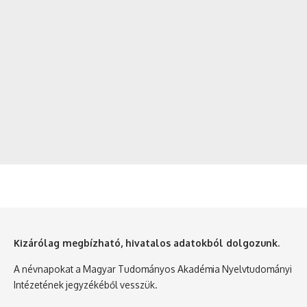
Kizárólag megbízható, hivatalos adatokból dolgozunk.
A névnapokat a Magyar Tudományos Akadémia Nyelvtudományi
Intézetének jegyzékéből vesszük.