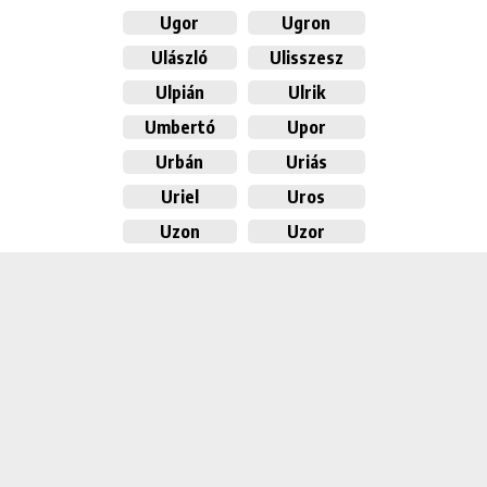
Ugor
Ugron
Ulászló
Ulisszesz
Ulpián
Ulrik
Umbertó
Upor
Urbán
Uriás
Uriel
Uros
Uzon
Uzor