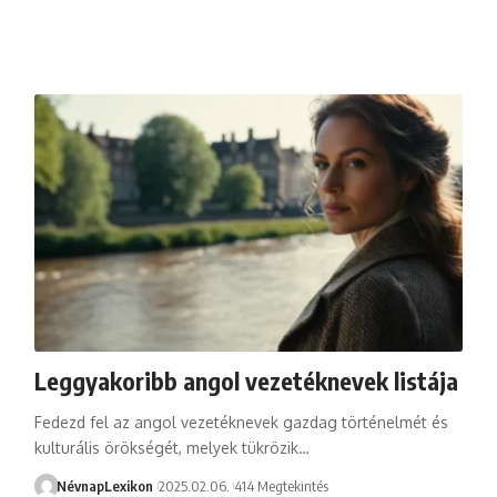
Leggyakoribb angol vezetéknevek listája
Fedezd fel az angol vezetéknevek gazdag történelmét és
kulturális örökségét, melyek tükrözik…
NévnapLexikon
2025.02.06.
414 Megtekintés