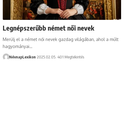
Legnépszerűbb német női nevek
Merülj el a német női nevek gazdag világában, ahol a múlt
hagyományai…
NévnapLexikon
2025.02.05.
401 Megtekintés