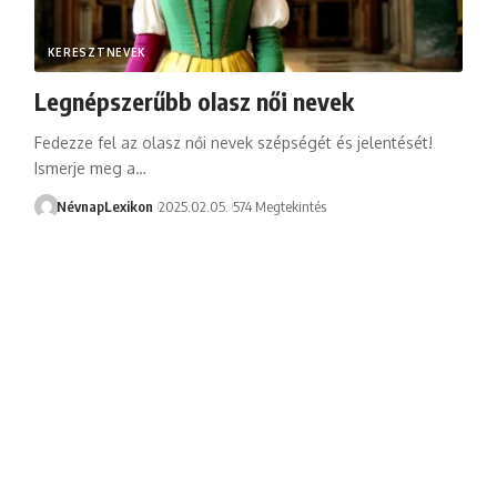
KERESZTNEVEK
Legnépszerűbb olasz női nevek
Fedezze fel az olasz női nevek szépségét és jelentését!
Ismerje meg a…
NévnapLexikon
2025.02.05.
574 Megtekintés