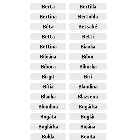
Berta
Bertilla
Bertina
Bertolda
Béta
Betsabé
Betta
Betti
Bettina
Bianka
Bibiána
Bíbor
Bíbora
Bíborka
Birgit
Biri
Bítia
Blandina
Blanka
Blazsena
Blondina
Bogárka
Bogáta
Boglár
Boglárka
Bojána
Bolda
Bonita