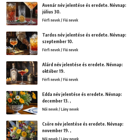
Avenár név jelentése és eredete. Névnap:
július 30.
Férfi nevek / Fiú nevek
Tardos név jelentése és eredete. Névnap:
szeptember 10.
Férfi nevek / Fiú nevek
Alárd név jelentése és eredete. Névnap:
október 19.
Férfi nevek / Fiú nevek
Edda név jelentése és eredete. Névnap:
december 13. ,
Női nevek / Lány nevek
Csöre név jelentése és eredete. Névnap:
november 19. ,
Női nevek / Lány nevek