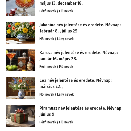
május 13. december 18.
Férfi nevek / Fiú nevek
Jakobina név jelentése és eredete. Névnap:
február 8. , július 25.
Női nevek / Lány nevek
Karcsa név jelentése és eredete. Névnap:
január 16. május 28.
Férfi nevek / Fiú nevek
Lea név jelentése és eredete. Névnap:
március 22. ,
Női nevek / Lány nevek
Piramusz név jelentése és eredete. Névnap:
június 9.
Férfi nevek / Fiú nevek