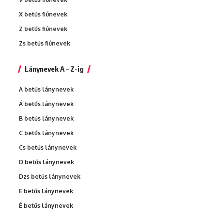
X betűs fiúnevek
Z betűs fiúnevek
Zs betűs fiúnevek
Lánynevek A – Z-ig
A betűs lánynevek
Á betűs lánynevek
B betűs lánynevek
C betűs lánynevek
Cs betűs lánynevek
D betűs lánynevek
Dzs betűs lánynevek
E betűs lánynevek
É betűs lánynevek