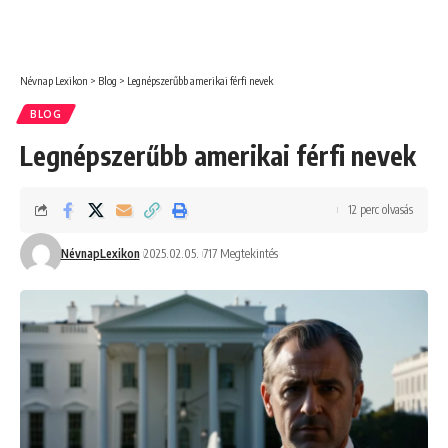
Névnap Lexikon
>
Blog
>
Legnépszerűbb amerikai férfi nevek
BLOG
Legnépszerűbb amerikai férfi nevek
12 perc olvasás
NévnapLexikon
2025.02.05.
717 Megtekintés