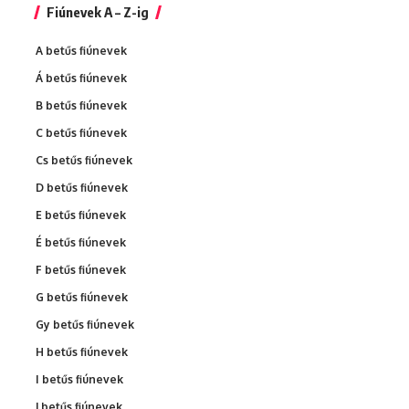
Fiúnevek A – Z-ig
A betűs fiúnevek
Á betűs fiúnevek
B betűs fiúnevek
C betűs fiúnevek
Cs betűs fiúnevek
D betűs fiúnevek
E betűs fiúnevek
É betűs fiúnevek
F betűs fiúnevek
G betűs fiúnevek
Gy betűs fiúnevek
H betűs fiúnevek
I betűs fiúnevek
J betűs fiúnevek