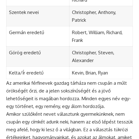
Szentek nevei
Christopher, Anthony,
Patrick
Germán eredetű
Robert, William, Richard,
Frank
Görög eredetű
Christopher, Steven,
Alexander
Kelta/Ír eredetű
Kevin, Brian, Ryan
Az amerikai férfinevek gazdag tárháza nem csupán a múlt
örökségét őrzi, de a jelen sokszínűségét és a jövő
lehetőségeit is magában hordozza. Minden egyes név egy-
egy történet, egy
remény
, egy álom hordozója.
Amikor szülőként nevet választunk gyermekünknek, nem
csupán egy címkét adunk neki, hanem az első lépést tesszük
meg afelé, hogy ki lesz ő a világban. Ez a választás tükrözi
értékeinket, hagyományainkat, és azokat az álmokat, amiket