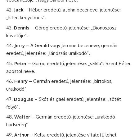
Jack
– Héber eredetű, a John beceneve, jelentése:
„Isten kegyelmes”.
Dennis
– Görög eredetű, jelentése: „Dionüszosz
követője”.
Jerry
– A Gerald vagy Jerome beceneve, germán
eredetű, jelentése: „lándzsás uralkodó”.
Peter
– Görög eredetű, jelentése: „szikla”. Szent
Péter
apostol neve.
Henry
– Germán eredetű, jelentése: „birtokos,
uralkodó”.
Douglas
– Skót és gael eredetű, jelentése: „sötét
folyó”.
Walter
– Germán eredetű, jelentése: „uralkodó
hadsereg”.
Arthur
– Kelta eredetű, jelentése vitatott, lehet