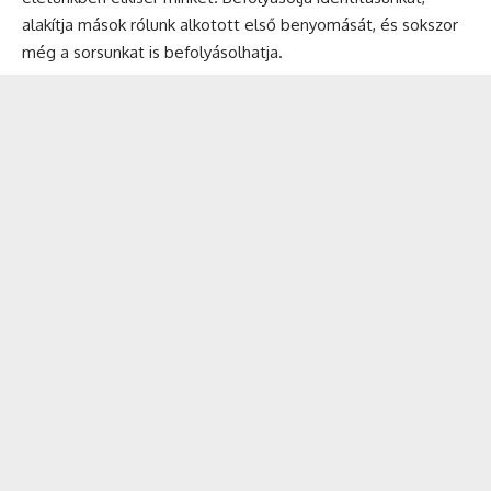
alakítja mások rólunk alkotott első benyomását, és sokszor
még a sorsunkat is befolyásolhatja.