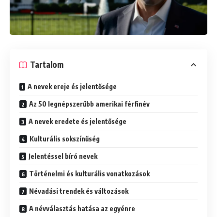
Tartalom
A nevek ereje és jelentősége
Az 50 legnépszerűbb amerikai férfinév
A nevek eredete és jelentősége
Kulturális sokszínűség
Jelentéssel bíró nevek
Történelmi és kulturális vonatkozások
Névadási trendek és változások
A névválasztás hatása az egyénre