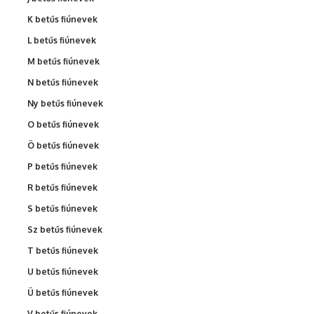
K betűs fiúnevek
L betűs fiúnevek
M betűs fiúnevek
N betűs fiúnevek
Ny betűs fiúnevek
O betűs fiúnevek
Ö betűs fiúnevek
P betűs fiúnevek
R betűs fiúnevek
S betűs fiúnevek
Sz betűs fiúnevek
T betűs fiúnevek
U betűs fiúnevek
Ü betűs fiúnevek
V betűs fiúnevek