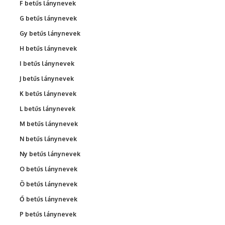
F betűs lánynevek
G betűs lánynevek
Gy betűs lánynevek
H betűs lánynevek
I betűs lánynevek
J betűs lánynevek
K betűs lánynevek
L betűs lánynevek
M betűs lánynevek
N betűs lánynevek
Ny betűs lánynevek
O betűs lánynevek
Ö betűs lánynevek
Ő betűs lánynevek
P betűs lánynevek