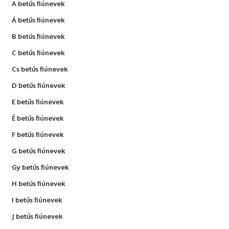
A betűs fiúnevek
Á betűs fiúnevek
B betűs fiúnevek
C betűs fiúnevek
Cs betűs fiúnevek
D betűs fiúnevek
E betűs fiúnevek
É betűs fiúnevek
F betűs fiúnevek
G betűs fiúnevek
Gy betűs fiúnevek
H betűs fiúnevek
I betűs fiúnevek
J betűs fiúnevek