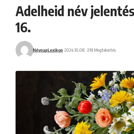
Adelheid név jelentés
16.
NévnapLexikon
2024.10.08.
218 Megtekintés