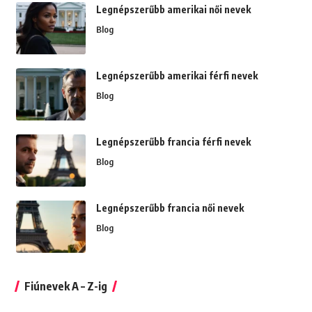
Legnépszerűbb amerikai női nevek
Blog
Legnépszerűbb amerikai férfi nevek
Blog
Legnépszerűbb francia férfi nevek
Blog
Legnépszerűbb francia női nevek
Blog
Fiúnevek A – Z-ig