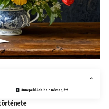
Ünnepeld Adelheid névnapját!
 története