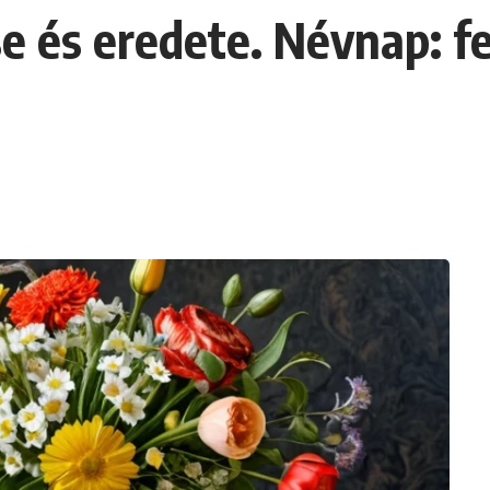
e és eredete. Névnap: f