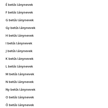
É betűs lánynevek
F betűs lánynevek
G betűs lánynevek
Gy betűs lánynevek
H betűs lánynevek
I betűs lánynevek
J betűs lánynevek
K betűs lánynevek
L betűs lánynevek
M betűs lánynevek
N betűs lánynevek
Ny betűs lánynevek
O betűs lánynevek
Ö betűs lánynevek