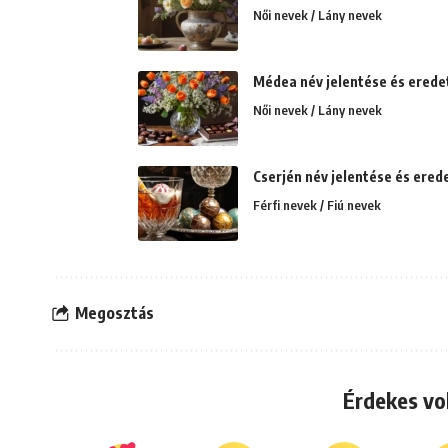
Női nevek / Lány nevek
Médea név jelentése és eredet
Női nevek / Lány nevek
Cserjén név jelentése és ered
Férfi nevek / Fiú nevek
Megosztás
Érdekes vo