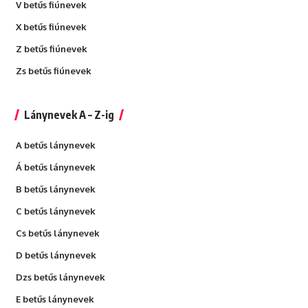
V betűs fiúnevek
X betűs fiúnevek
Z betűs fiúnevek
Zs betűs fiúnevek
Lánynevek A – Z-ig
A betűs lánynevek
Á betűs lánynevek
B betűs lánynevek
C betűs lánynevek
Cs betűs lánynevek
D betűs lánynevek
Dzs betűs lánynevek
E betűs lánynevek