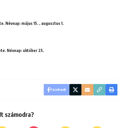
e. Névnap: május 15. , augusztus 1.
ete. Névnap: október 25.
Facebook
lt számodra?