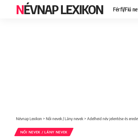
NÉVNAP LEXIKON
Férfi/Fiú n
Névnap Lexikon
>
Női nevek / Lány nevek
>
Adelheid név jelentése és erede
NŐI NEVEK / LÁNY NEVEK