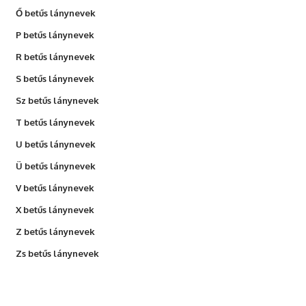
Ő betűs lánynevek
P betűs lánynevek
R betűs lánynevek
S betűs lánynevek
Sz betűs lánynevek
T betűs lánynevek
U betűs lánynevek
Ü betűs lánynevek
V betűs lánynevek
X betűs lánynevek
Z betűs lánynevek
Zs betűs lánynevek