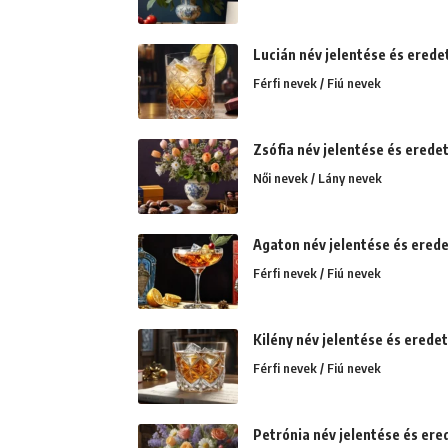
Lucián név jelentése és erede
Férfi nevek / Fiú nevek
Zsófia név jelentése és eredete
Női nevek / Lány nevek
Agaton név jelentése és erede
Férfi nevek / Fiú nevek
Kilény név jelentése és erede
Férfi nevek / Fiú nevek
Petrónia név jelentése és erede