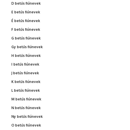
D betűs fiúnevek
E betűs fiúnevek
É betűs fiúnevek
F betűs fiúnevek
G betűs fiúnevek
Gy betűs fiúnevek
H betűs fiúnevek
I betűs fiúnevek
J betűs fiúnevek
K betűs fiúnevek
L betűs fiúnevek
M betűs fiúnevek
N betűs fiúnevek
Ny betűs fiúnevek
O betűs fiúnevek