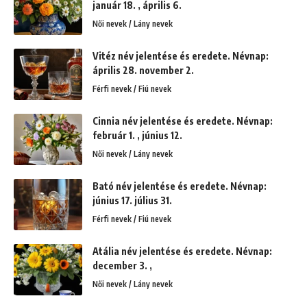
január 18. , április 6.
Női nevek / Lány nevek
Vitéz név jelentése és eredete. Névnap:
április 28. november 2.
Férfi nevek / Fiú nevek
Cinnia név jelentése és eredete. Névnap:
február 1. , június 12.
Női nevek / Lány nevek
Bató név jelentése és eredete. Névnap:
június 17. július 31.
Férfi nevek / Fiú nevek
Atália név jelentése és eredete. Névnap:
december 3. ,
Női nevek / Lány nevek