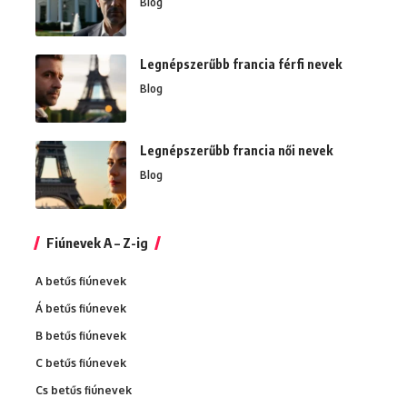
Blog
Legnépszerűbb francia férfi nevek
Blog
Legnépszerűbb francia női nevek
Blog
Fiúnevek A – Z-ig
A betűs fiúnevek
Á betűs fiúnevek
B betűs fiúnevek
C betűs fiúnevek
Cs betűs fiúnevek