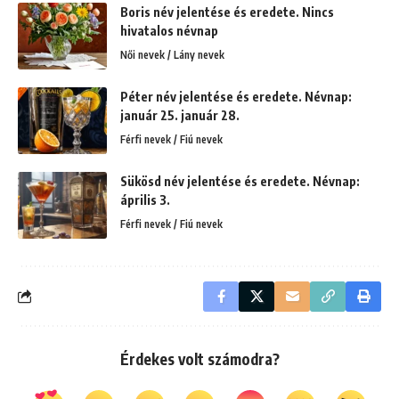
Boris név jelentése és eredete. Nincs
hivatalos névnap
Női nevek / Lány nevek
Péter név jelentése és eredete. Névnap:
január 25. január 28.
Férfi nevek / Fiú nevek
Sükösd név jelentése és eredete. Névnap:
április 3.
Férfi nevek / Fiú nevek
Érdekes volt számodra?