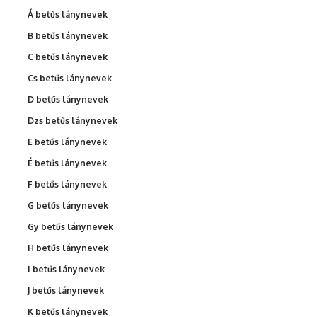
Á betűs lánynevek
B betűs lánynevek
C betűs lánynevek
Cs betűs lánynevek
D betűs lánynevek
Dzs betűs lánynevek
E betűs lánynevek
É betűs lánynevek
F betűs lánynevek
G betűs lánynevek
Gy betűs lánynevek
H betűs lánynevek
I betűs lánynevek
J betűs lánynevek
K betűs lánynevek