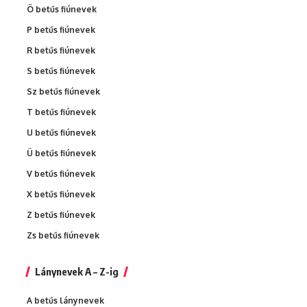
Ö betűs fiúnevek
P betűs fiúnevek
R betűs fiúnevek
S betűs fiúnevek
Sz betűs fiúnevek
T betűs fiúnevek
U betűs fiúnevek
Ü betűs fiúnevek
V betűs fiúnevek
X betűs fiúnevek
Z betűs fiúnevek
Zs betűs fiúnevek
Lánynevek A – Z-ig
A betűs lánynevek