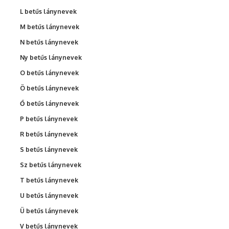
L betűs lánynevek
M betűs lánynevek
N betűs lánynevek
Ny betűs lánynevek
O betűs lánynevek
Ö betűs lánynevek
Ő betűs lánynevek
P betűs lánynevek
R betűs lánynevek
S betűs lánynevek
Sz betűs lánynevek
T betűs lánynevek
U betűs lánynevek
Ü betűs lánynevek
V betűs lánynevek