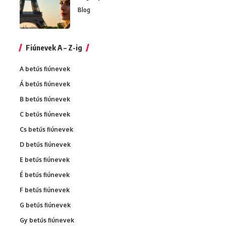
Blog
Fiúnevek A – Z-ig
A betűs fiúnevek
Á betűs fiúnevek
B betűs fiúnevek
C betűs fiúnevek
Cs betűs fiúnevek
D betűs fiúnevek
E betűs fiúnevek
É betűs fiúnevek
F betűs fiúnevek
G betűs fiúnevek
Gy betűs fiúnevek