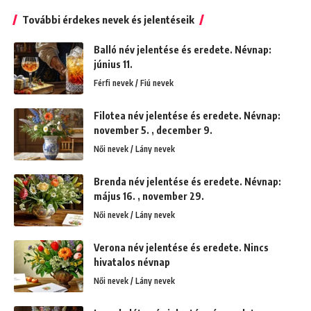
További érdekes nevek és jelentéseik
Balló név jelentése és eredete. Névnap:
június 11.
Férfi nevek / Fiú nevek
Filotea név jelentése és eredete. Névnap:
november 5. , december 9.
Női nevek / Lány nevek
Brenda név jelentése és eredete. Névnap:
május 16. , november 29.
Női nevek / Lány nevek
Verona név jelentése és eredete. Nincs
hivatalos névnap
Női nevek / Lány nevek