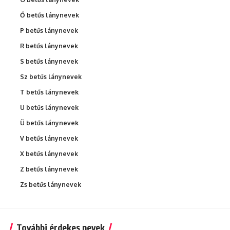
Ő betűs lánynevek
P betűs lánynevek
R betűs lánynevek
S betűs lánynevek
Sz betűs lánynevek
T betűs lánynevek
U betűs lánynevek
Ü betűs lánynevek
V betűs lánynevek
X betűs lánynevek
Z betűs lánynevek
Zs betűs lánynevek
További érdekes nevek