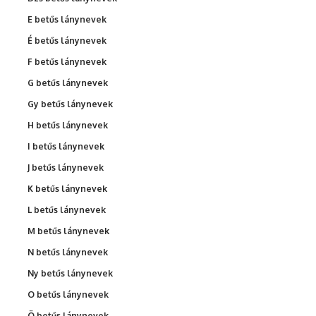
E betűs lánynevek
É betűs lánynevek
F betűs lánynevek
G betűs lánynevek
Gy betűs lánynevek
H betűs lánynevek
I betűs lánynevek
J betűs lánynevek
K betűs lánynevek
L betűs lánynevek
M betűs lánynevek
N betűs lánynevek
Ny betűs lánynevek
O betűs lánynevek
Ö betűs lánynevek