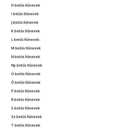
H betűs fiúnevek
I betűs fiúnevek
J betűs fiúnevek
K betűs fiúnevek
L betűs fiúnevek
M betűs fiúnevek
N betűs fiúnevek
Ny betűs fiúnevek
O betűs fiúnevek
Ö betűs fiúnevek
P betűs fiúnevek
R betűs fiúnevek
S betűs fiúnevek
Sz betűs fiúnevek
T betűs fiúnevek