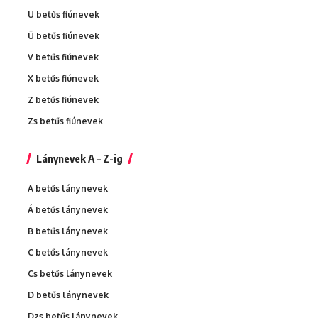
U betűs fiúnevek
Ü betűs fiúnevek
V betűs fiúnevek
X betűs fiúnevek
Z betűs fiúnevek
Zs betűs fiúnevek
Lánynevek A – Z-ig
A betűs lánynevek
Á betűs lánynevek
B betűs lánynevek
C betűs lánynevek
Cs betűs lánynevek
D betűs lánynevek
Dzs betűs lánynevek