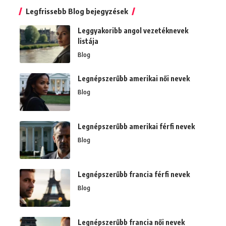
Legfrissebb Blog bejegyzések
Leggyakoribb angol vezetéknevek
listája
Blog
Legnépszerűbb amerikai női nevek
Blog
Legnépszerűbb amerikai férfi nevek
Blog
Legnépszerűbb francia férfi nevek
Blog
Legnépszerűbb francia női nevek