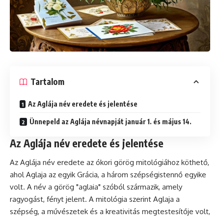
Tartalom
Az Aglája név eredete és jelentése
Ünnepeld az Aglája névnapját január 1. és május 14.
Az Aglája név eredete és jelentése
Az Aglája név eredete az ókori görög mitológiához köthető,
ahol Aglaja az egyik Grácia, a három szépségistennő egyike
volt. A név a görög "aglaia" szóból származik, amely
ragyogást, fényt jelent. A mitológia szerint Aglaja a
szépség, a művészetek és a kreativitás megtestesítője volt,