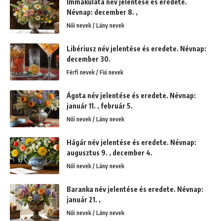
Immakuláta név jelentése és eredete.
Névnap: december 8. ,
Női nevek / Lány nevek
Libériusz név jelentése és eredete. Névnap:
december 30.
Férfi nevek / Fiú nevek
Ágota név jelentése és eredete. Névnap:
január 11. , február 5.
Női nevek / Lány nevek
Hágár név jelentése és eredete. Névnap:
augusztus 9. , december 4.
Női nevek / Lány nevek
Baranka név jelentése és eredete. Névnap:
január 21. ,
Női nevek / Lány nevek