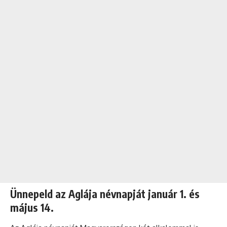
Ünnepeld az Aglája névnapját január 1. és
május 14.