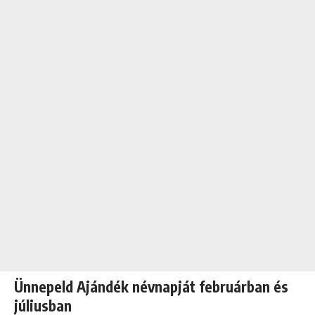
Ünnepeld Ajándék névnapját februárban és
júliusban