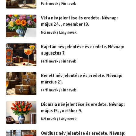
Férfi nevek / Fiú nevek
Véta név jelentése és eredete. Névnap:
május 24. , november 19.
Női nevek / Lány nevek
Kajetán név jelentése és eredete. Névnap:
augusztus 7.
Férfi nevek / Fiú nevek
Benett név jelentése és eredete. Névnap:
március 21.
Férfi nevek / Fiú nevek
Dionízia név jelentése és eredete. Névnap:
május 15. , október 9.
Női nevek / Lány nevek
Ovídiusz név jelentése és eredete. Névnap: