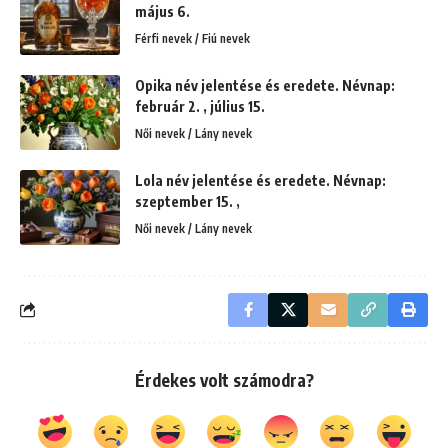
május 6.
Férfi nevek / Fiú nevek
Opika név jelentése és eredete. Névnap:
február 2. , július 15.
Női nevek / Lány nevek
Lola név jelentése és eredete. Névnap:
szeptember 15. ,
Női nevek / Lány nevek
Érdekes volt számodra?