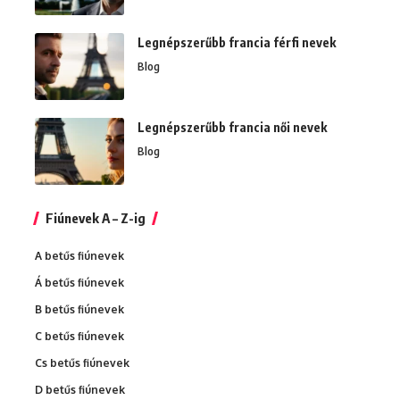
Legnépszerűbb francia férfi nevek
Blog
Legnépszerűbb francia női nevek
Blog
Fiúnevek A – Z-ig
A betűs fiúnevek
Á betűs fiúnevek
B betűs fiúnevek
C betűs fiúnevek
Cs betűs fiúnevek
D betűs fiúnevek