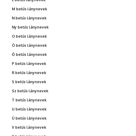
M betűs lánynevek
N betűs lánynevek
Ny betűs lánynevek
O betűs lánynevek
Ö betűs lánynevek
Ő betűs lánynevek
P betűs lánynevek
R betűs lánynevek
S betűs lánynevek
Sz betűs lánynevek
T betűs lánynevek
U betűs lánynevek
Ü betűs lánynevek
V betűs lánynevek