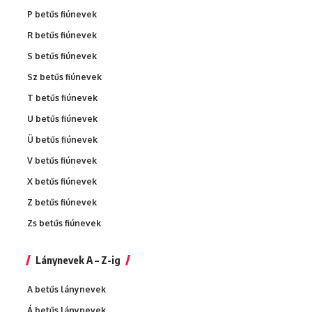
P betűs fiúnevek
R betűs fiúnevek
S betűs fiúnevek
Sz betűs fiúnevek
T betűs fiúnevek
U betűs fiúnevek
Ü betűs fiúnevek
V betűs fiúnevek
X betűs fiúnevek
Z betűs fiúnevek
Zs betűs fiúnevek
Lánynevek A – Z-ig
A betűs lánynevek
Á betűs lánynevek