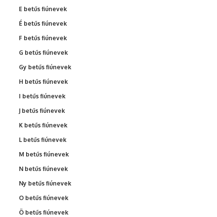
E betűs fiúnevek
É betűs fiúnevek
F betűs fiúnevek
G betűs fiúnevek
Gy betűs fiúnevek
H betűs fiúnevek
I betűs fiúnevek
J betűs fiúnevek
K betűs fiúnevek
L betűs fiúnevek
M betűs fiúnevek
N betűs fiúnevek
Ny betűs fiúnevek
O betűs fiúnevek
Ö betűs fiúnevek