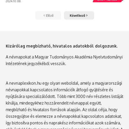
2024.10.08.
Előző
Következő
Kizárólag megbízható, hivatalos adatokból dolgozunk.
A névnapokat a Magyar Tudományos Akadémia Nyelvtudományi
Intézetének jegyzékéből vesszük.
A nevnaplexikon.hu egy olyan weboldal, amely a magyarországi
névnapokkal kapcsolatos információk átfogó gyűjtésére és
nyújtására specializálódott. Több mint 3000 név részletes listáját
kínálja, mindegyikhez hozzárendelt névnappal együtt,
megbízható és hivatalos források alapján. Az oldal célja, hogy
összegyűjtse és elemezze a névnapokkal kapcsolatos adatokat,
így biztosítva pontos és naprakész információkat azok számára,