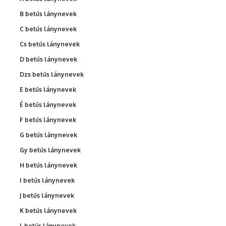
B betűs lánynevek
C betűs lánynevek
Cs betűs lánynevek
D betűs lánynevek
Dzs betűs lánynevek
E betűs lánynevek
É betűs lánynevek
F betűs lánynevek
G betűs lánynevek
Gy betűs lánynevek
H betűs lánynevek
I betűs lánynevek
J betűs lánynevek
K betűs lánynevek
L betűs lánynevek