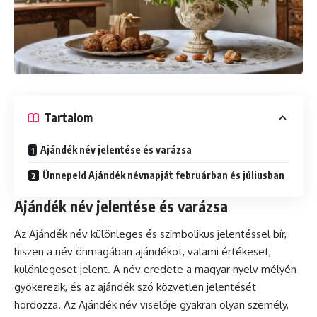
Tartalom
Ajándék név jelentése és varázsa
Ünnepeld Ajándék névnapját februárban és júliusban
Ajándék név jelentése és varázsa
Az Ajándék név különleges és szimbolikus jelentéssel bír,
hiszen a név önmagában ajándékot, valami értékeset,
különlegeset jelent. A név eredete a magyar nyelv mélyén
gyökerezik, és az ajándék szó közvetlen jelentését
hordozza. Az Ajándék név viselője gyakran olyan személy,