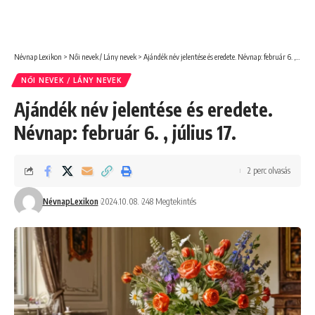
Névnap Lexikon
>
Női nevek / Lány nevek
>
Ajándék név jelentése és eredete. Névnap: február 6. , július 17.
NŐI NEVEK / LÁNY NEVEK
Ajándék név jelentése és eredete.
Névnap: február 6. , július 17.
2 perc olvasás
NévnapLexikon
2024.10.08.
248 Megtekintés