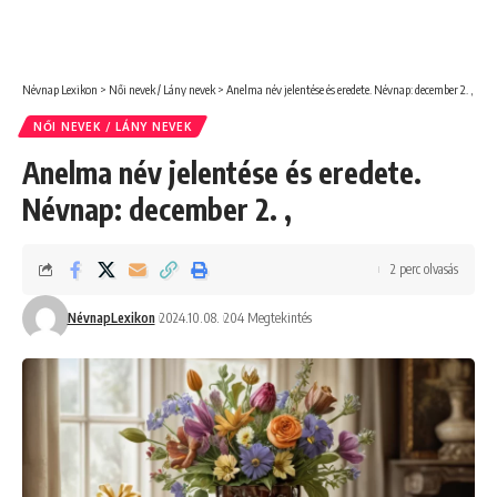
Névnap Lexikon
>
Női nevek / Lány nevek
>
Anelma név jelentése és eredete. Névnap: december 2. ,
NŐI NEVEK / LÁNY NEVEK
Anelma név jelentése és eredete.
Névnap: december 2. ,
2 perc olvasás
NévnapLexikon
2024.10.08.
204 Megtekintés