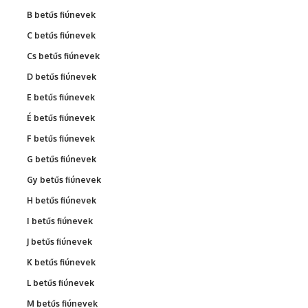
B betűs fiúnevek
C betűs fiúnevek
Cs betűs fiúnevek
D betűs fiúnevek
E betűs fiúnevek
É betűs fiúnevek
F betűs fiúnevek
G betűs fiúnevek
Gy betűs fiúnevek
H betűs fiúnevek
I betűs fiúnevek
J betűs fiúnevek
K betűs fiúnevek
L betűs fiúnevek
M betűs fiúnevek