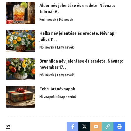
Áldor név jelentése és eredete. Névnap:
február 6.
Férfi nevek / Fiú nevek
Helka név jelentése és eredete. Névnap:
július 11. ,
Női nevek / Lány nevek
Brunhilda név jelentése és eredete. Névnap:
november 17. ,
Női nevek / Lány nevek
Februári névnapok
Névnapok hónap szerint