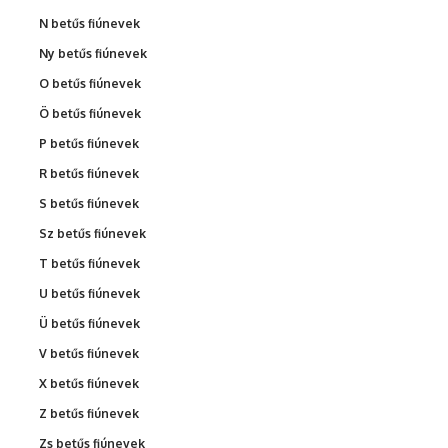
N betűs fiúnevek
Ny betűs fiúnevek
O betűs fiúnevek
Ö betűs fiúnevek
P betűs fiúnevek
R betűs fiúnevek
S betűs fiúnevek
Sz betűs fiúnevek
T betűs fiúnevek
U betűs fiúnevek
Ü betűs fiúnevek
V betűs fiúnevek
X betűs fiúnevek
Z betűs fiúnevek
Zs betűs fiúnevek