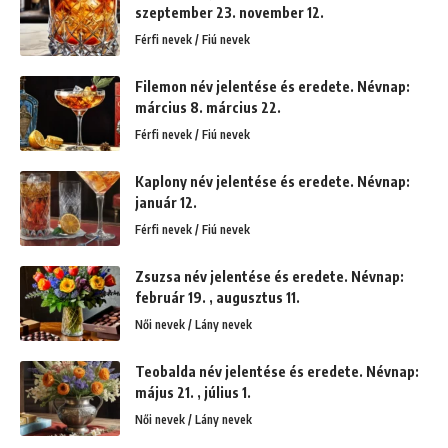
szeptember 23. november 12.
Férfi nevek / Fiú nevek
Filemon név jelentése és eredete. Névnap:
március 8. március 22.
Férfi nevek / Fiú nevek
Kaplony név jelentése és eredete. Névnap:
január 12.
Férfi nevek / Fiú nevek
Zsuzsa név jelentése és eredete. Névnap:
február 19. , augusztus 11.
Női nevek / Lány nevek
Teobalda név jelentése és eredete. Névnap:
május 21. , július 1.
Női nevek / Lány nevek