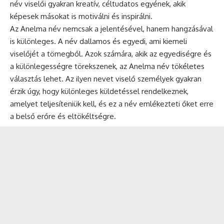
név viselői gyakran kreatív, céltudatos egyének, akik
képesek másokat is motiválni és inspirálni.
Az Anelma név nemcsak a jelentésével, hanem hangzásával
is különleges. A név dallamos és egyedi, ami kiemeli
viselőjét a tömegből. Azok számára, akik az egyediségre és
a különlegességre törekszenek, az Anelma név tökéletes
választás lehet. Az ilyen nevet viselő személyek gyakran
érzik úgy, hogy különleges küldetéssel rendelkeznek,
amelyet teljesíteniük kell, és ez a név emlékezteti őket erre
a belső erőre és eltökéltségre.