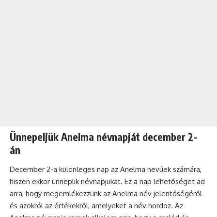
Ünnepeljük Anelma névnapját december 2-
án
December 2-a különleges nap az Anelma nevűek számára,
hiszen ekkor ünneplik névnapjukat. Ez a nap lehetőséget ad
arra, hogy megemlékezzünk az Anelma név jelentőségéről
és azokról az értékekről, amelyeket a név hordoz. Az