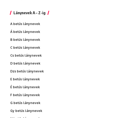
Lánynevek A – Z-ig
A betűs lánynevek
Á betűs lánynevek
B betűs lánynevek
C betűs lánynevek
Cs betűs lánynevek
D betűs lánynevek
Dzs betűs lánynevek
E betűs lánynevek
É betűs lánynevek
F betűs lánynevek
G betűs lánynevek
Gy betűs lánynevek