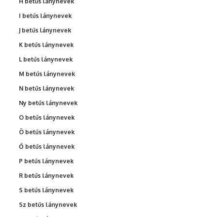
H betűs lánynevek
I betűs lánynevek
J betűs lánynevek
K betűs lánynevek
L betűs lánynevek
M betűs lánynevek
N betűs lánynevek
Ny betűs lánynevek
O betűs lánynevek
Ö betűs lánynevek
Ő betűs lánynevek
P betűs lánynevek
R betűs lánynevek
S betűs lánynevek
Sz betűs lánynevek