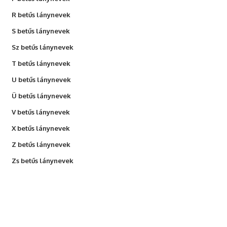
R betűs lánynevek
S betűs lánynevek
Sz betűs lánynevek
T betűs lánynevek
U betűs lánynevek
Ü betűs lánynevek
V betűs lánynevek
X betűs lánynevek
Z betűs lánynevek
Zs betűs lánynevek