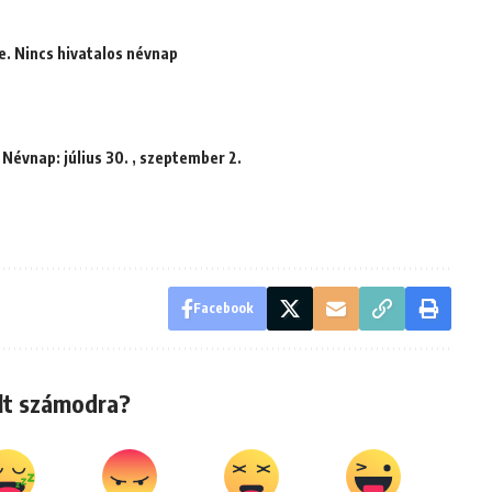
e. Nincs hivatalos névnap
 Névnap: július 30. , szeptember 2.
Facebook
lt számodra?