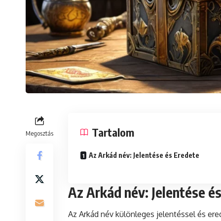
Tartalom
Megosztás
Az Arkád név: Jelentése és Eredete
Az Arkád név: Jelentése é
Az Arkád név különleges jelentéssel és ered