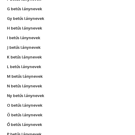
G betűs lánynevek
Gy betűs lánynevek
H betűs lánynevek
I betűs lánynevek
J betűs lánynevek
K betűs lánynevek
L betűs lánynevek
M betűs lánynevek
N betűs lánynevek
Ny betűs lánynevek
O betűs lánynevek
Ö betűs lánynevek
Ő betűs lánynevek
P betűs lánynevek