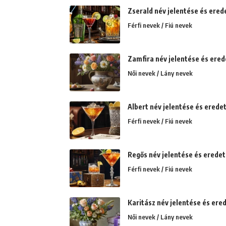
Zserald név jelentése és erede
Férfi nevek / Fiú nevek
Zamfira név jelentése és ered
Női nevek / Lány nevek
Albert név jelentése és eredet
Férfi nevek / Fiú nevek
Regős név jelentése és eredet
Férfi nevek / Fiú nevek
Karitász név jelentése és erede
Női nevek / Lány nevek