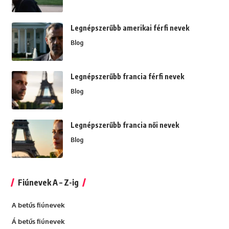
Legnépszerűbb amerikai férfi nevek
Blog
Legnépszerűbb francia férfi nevek
Blog
Legnépszerűbb francia női nevek
Blog
Fiúnevek A – Z-ig
A betűs fiúnevek
Á betűs fiúnevek