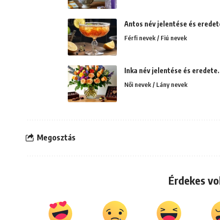
Antos név jelentése és eredet
Férfi nevek / Fiú nevek
Inka név jelentése és eredete.
Női nevek / Lány nevek
Megosztás
Érdekes vo