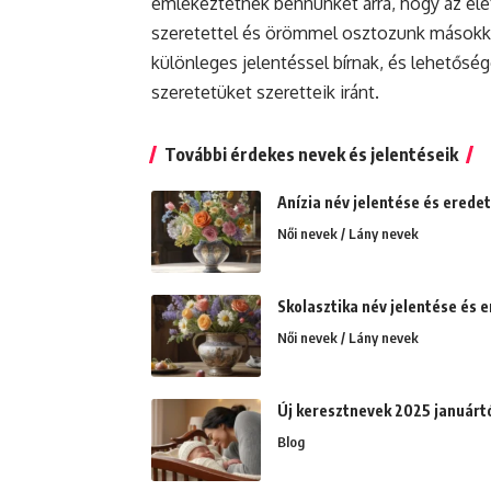
emlékeztetnek bennünket arra, hogy az élet
szeretettel és örömmel osztozunk másokka
különleges jelentéssel bírnak, és lehetőség
szeretetüket szeretteik iránt.
További érdekes nevek és jelentéseik
Anízia név jelentése és erede
Női nevek / Lány nevek
Skolasztika név jelentése és e
Női nevek / Lány nevek
Új keresztnevek 2025 januártó
Blog