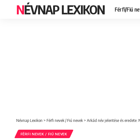
NÉVNAP LEXIKON
Férfi/Fiú n
Névnap Lexikon
>
Férfi nevek / Fiú nevek
>
Arkád név jelentése és eredete.
FÉRFI NEVEK / FIÚ NEVEK