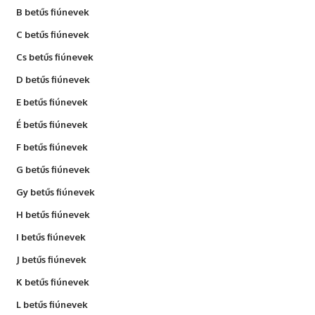
B betűs fiúnevek
C betűs fiúnevek
Cs betűs fiúnevek
D betűs fiúnevek
E betűs fiúnevek
É betűs fiúnevek
F betűs fiúnevek
G betűs fiúnevek
Gy betűs fiúnevek
H betűs fiúnevek
I betűs fiúnevek
J betűs fiúnevek
K betűs fiúnevek
L betűs fiúnevek