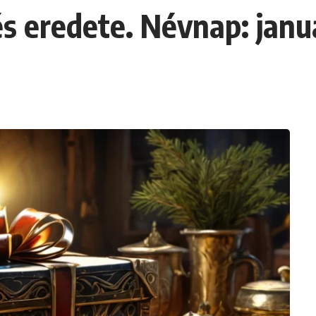
s eredete. Névnap: janu