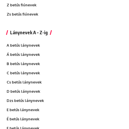
Z betűs fiúnevek
Zs betűs fiúnevek
Lánynevek A – Z-ig
A betűs lánynevek
Á betűs lánynevek
B betűs lánynevek
C betűs lánynevek
Cs betűs lánynevek
D betűs lánynevek
Dzs betűs lánynevek
E betűs lánynevek
É betűs lánynevek
F betűs lánynevek