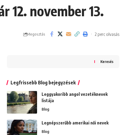
ár 12. november 13.
2 perc olvasás
Megosztás
Keresés
Legfrissebb Blog bejegyzések
Leggyakoribb angol vezetéknevek
listája
Blog
Legnépszerűbb amerikai női nevek
Blog