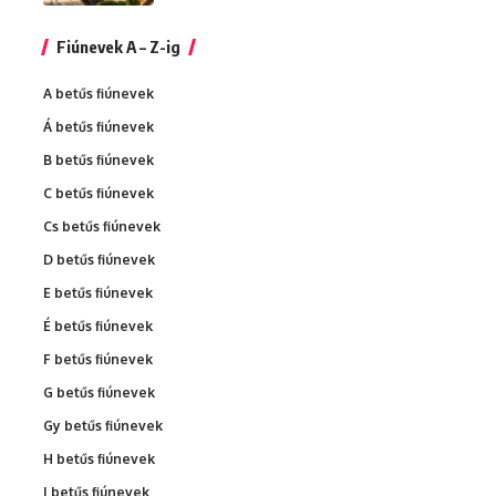
Fiúnevek A – Z-ig
A betűs fiúnevek
Á betűs fiúnevek
B betűs fiúnevek
C betűs fiúnevek
Cs betűs fiúnevek
D betűs fiúnevek
E betűs fiúnevek
É betűs fiúnevek
F betűs fiúnevek
G betűs fiúnevek
Gy betűs fiúnevek
H betűs fiúnevek
I betűs fiúnevek