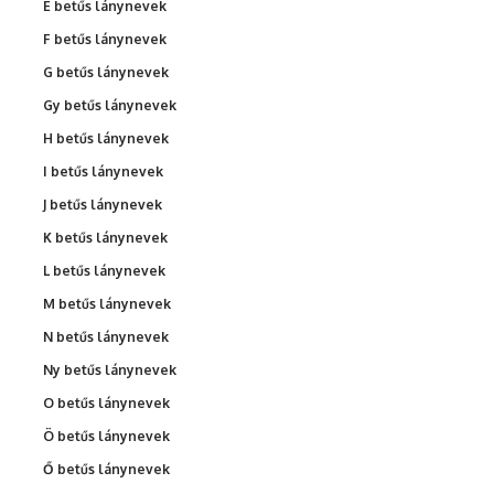
É betűs lánynevek
F betűs lánynevek
G betűs lánynevek
Gy betűs lánynevek
H betűs lánynevek
I betűs lánynevek
J betűs lánynevek
K betűs lánynevek
L betűs lánynevek
M betűs lánynevek
N betűs lánynevek
Ny betűs lánynevek
O betűs lánynevek
Ö betűs lánynevek
Ő betűs lánynevek