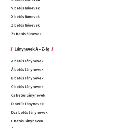
V betűs fiúnevek
X betűs fiúnevek
Z betűs fiúnevek
Zs betűs fiúnevek
Lánynevek A – Z-ig
A betűs lánynevek
Á betűs lánynevek
B betűs lánynevek
C betűs lánynevek
Cs betűs lánynevek
D betűs lánynevek
Dzs betűs lánynevek
E betűs lánynevek