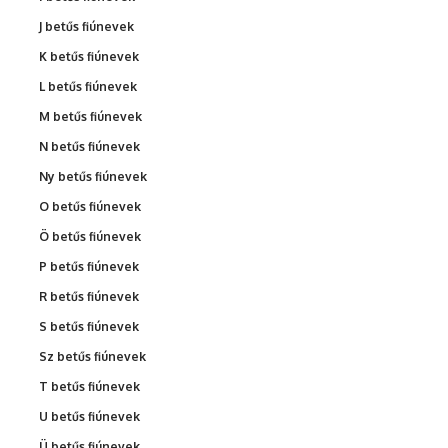
J betűs fiúnevek
K betűs fiúnevek
L betűs fiúnevek
M betűs fiúnevek
N betűs fiúnevek
Ny betűs fiúnevek
O betűs fiúnevek
Ö betűs fiúnevek
P betűs fiúnevek
R betűs fiúnevek
S betűs fiúnevek
Sz betűs fiúnevek
T betűs fiúnevek
U betűs fiúnevek
Ü betűs fiúnevek