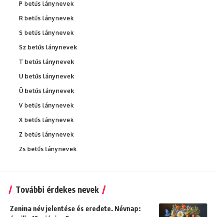
P betűs lánynevek
R betűs lánynevek
S betűs lánynevek
Sz betűs lánynevek
T betűs lánynevek
U betűs lánynevek
Ü betűs lánynevek
V betűs lánynevek
X betűs lánynevek
Z betűs lánynevek
Zs betűs lánynevek
További érdekes nevek
Zenina név jelentése és eredete. Névnap: