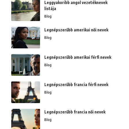
Leggyakoribb angol vezetéknevek
listája
Blog
Legnépszerűbb amerikai női nevek
Blog
Legnépszerűbb amerikai férfi nevek
Blog
Legnépszerűbb francia férfi nevek
Blog
Legnépszerűbb francia női nevek
Blog