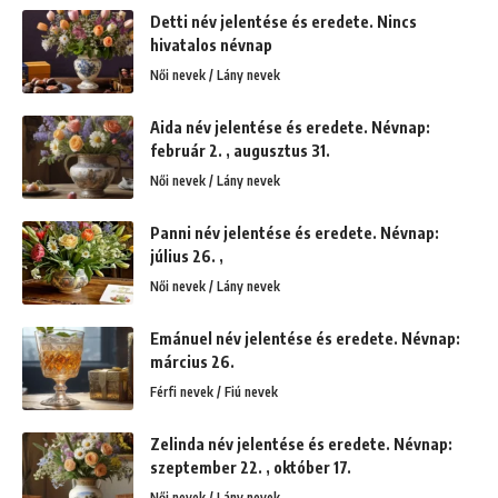
Detti név jelentése és eredete. Nincs
hivatalos névnap
Női nevek / Lány nevek
Aida név jelentése és eredete. Névnap:
február 2. , augusztus 31.
Női nevek / Lány nevek
Panni név jelentése és eredete. Névnap:
július 26. ,
Női nevek / Lány nevek
Emánuel név jelentése és eredete. Névnap:
március 26.
Férfi nevek / Fiú nevek
Zelinda név jelentése és eredete. Névnap:
szeptember 22. , október 17.
Női nevek / Lány nevek