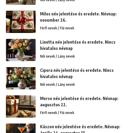
Milos név jelentése és eredete. Névnap:
november 26.
Férfi nevek / Fiú nevek
Linetta név jelentése és eredete. Nincs
hivatalos névnap
Női nevek / Lány nevek
Cipora név jelentése és eredete. Nincs
hivatalos névnap
Női nevek / Lány nevek
Merse név jelentése és eredete. Névnap:
augusztus 22.
Férfi nevek / Fiú nevek
Kászon név jelentése és eredete. Névnap:
április 24. augusztus 13.