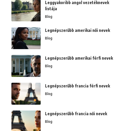
Leggyakoribb angol vezetéknevek
listája
Blog
Legnépszerűbb amerikai női nevek
Blog
Legnépszerűbb amerikai férfi nevek
Blog
Legnépszerűbb francia férfi nevek
Blog
Legnépszerűbb francia női nevek
Blog