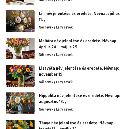
Lili név jelentése és eredete. Névnap: július
11. ,
Női nevek / Lány nevek
Melióra név jelentése és eredete. Névnap:
április 24. , május 29.
Női nevek / Lány nevek
Lizavéta név jelentése és eredete. Névnap:
november 19. ,
Női nevek / Lány nevek
Hippolita név jelentése és eredete. Névnap:
augusztus 13. ,
Női nevek / Lány nevek
Tánya név jelentése és eredete. Névnap:
január 12. , április 22.