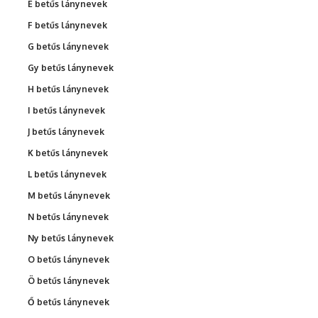
É betűs lánynevek
F betűs lánynevek
G betűs lánynevek
Gy betűs lánynevek
H betűs lánynevek
I betűs lánynevek
J betűs lánynevek
K betűs lánynevek
L betűs lánynevek
M betűs lánynevek
N betűs lánynevek
Ny betűs lánynevek
O betűs lánynevek
Ö betűs lánynevek
Ő betűs lánynevek