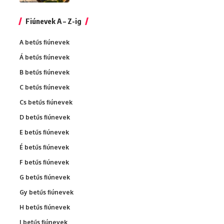
Fiúnevek A – Z-ig
A betűs fiúnevek
Á betűs fiúnevek
B betűs fiúnevek
C betűs fiúnevek
Cs betűs fiúnevek
D betűs fiúnevek
E betűs fiúnevek
É betűs fiúnevek
F betűs fiúnevek
G betűs fiúnevek
Gy betűs fiúnevek
H betűs fiúnevek
I betűs fiúnevek