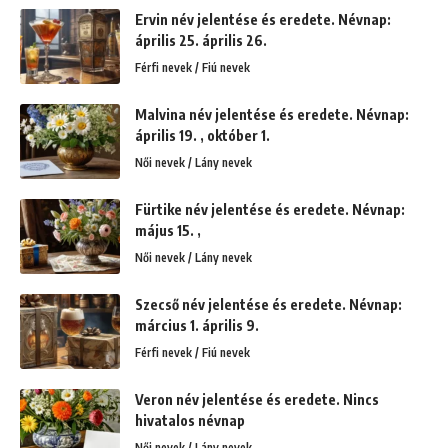
Ervin név jelentése és eredete. Névnap:
április 25. április 26.
Férfi nevek / Fiú nevek
Malvina név jelentése és eredete. Névnap:
április 19. , október 1.
Női nevek / Lány nevek
Fürtike név jelentése és eredete. Névnap:
május 15. ,
Női nevek / Lány nevek
Szecső név jelentése és eredete. Névnap:
március 1. április 9.
Férfi nevek / Fiú nevek
Veron név jelentése és eredete. Nincs
hivatalos névnap
Női nevek / Lány nevek