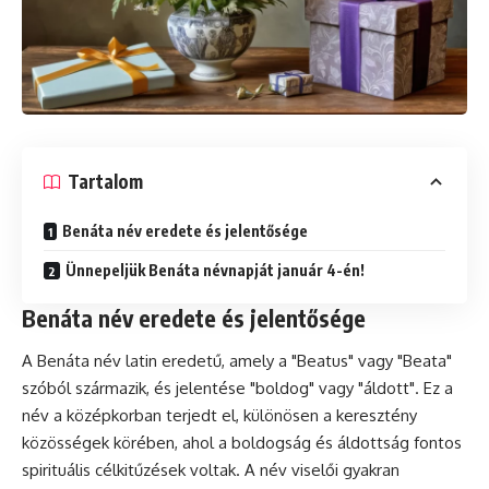
Tartalom
Benáta név eredete és jelentősége
Ünnepeljük Benáta névnapját január 4-én!
Benáta név eredete és jelentősége
A Benáta név latin eredetű, amely a "Beatus" vagy "Beata"
szóból származik, és jelentése "boldog" vagy "áldott". Ez a
név a középkorban terjedt el, különösen a keresztény
közösségek körében, ahol a boldogság és áldottság fontos
spirituális célkitűzések voltak. A név viselői gyakran