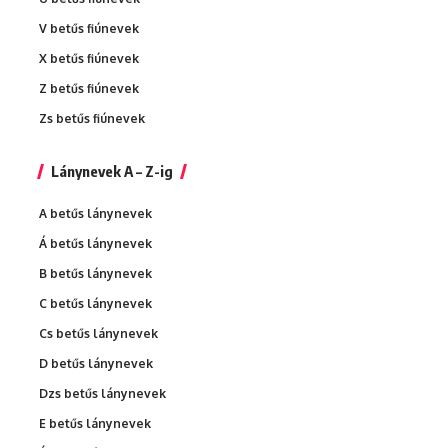
V betűs fiúnevek
X betűs fiúnevek
Z betűs fiúnevek
Zs betűs fiúnevek
Lánynevek A – Z-ig
A betűs lánynevek
Á betűs lánynevek
B betűs lánynevek
C betűs lánynevek
Cs betűs lánynevek
D betűs lánynevek
Dzs betűs lánynevek
E betűs lánynevek