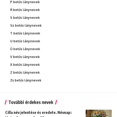
P betűs lánynevek
R betűs lánynevek
S betűs lánynevek
Sz betűs lánynevek
T betűs lánynevek
U betűs lánynevek
Ü betűs lánynevek
V betűs lánynevek
X betűs lánynevek
Z betűs lánynevek
Zs betűs lánynevek
További érdekes nevek
Cilla név jelentése és eredete. Névnap: