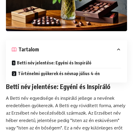
Tartalom
Betti név jelentése: Egyéni és Inspiráló
Történelmi gyökerek és névnap július 4-én
Betti név jelentése: Egyéni és Inspiráló
A Betti név egyedisége és inspiráló jellege a nevének
eredetében gyökerezik. A Betti egy rövidített forma, amely
az Erzsébet név becézéséből származik. Az Erzsébet név
héber eredetű, jelentése pedig "Isten az én esküvésem"
vagy "Isten az én bőségem". Ez a név egy különleges erőt