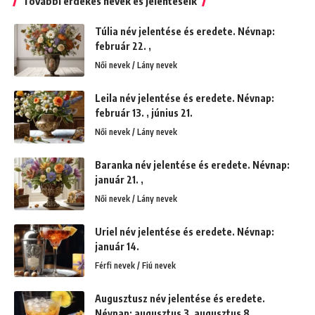
További érdekes nevek és jelentéseik
Túlia név jelentése és eredete. Névnap:
február 22. ,
Női nevek / Lány nevek
Leila név jelentése és eredete. Névnap:
február 13. , június 21.
Női nevek / Lány nevek
Baranka név jelentése és eredete. Névnap:
január 21. ,
Női nevek / Lány nevek
Uriel név jelentése és eredete. Névnap:
január 14.
Férfi nevek / Fiú nevek
Augusztusz név jelentése és eredete.
Névnap: augusztus 3. augusztus 8.