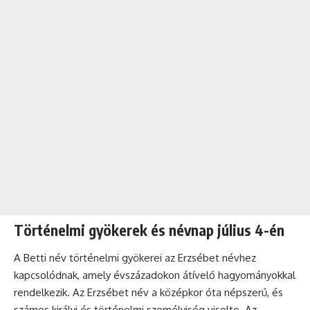
Történelmi gyökerek és névnap július 4-én
A Betti név történelmi gyökerei az Erzsébet névhez
kapcsolódnak, amely évszázadokon átívelő hagyományokkal
rendelkezik. Az Erzsébet név a középkor óta népszerű, és
számos királyi és történelmi személyiség viselte. Az