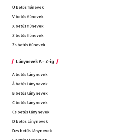
Ü betűs fiúnevek
V betűs fiúnevek
X betűs fiúnevek
Z betűs fiúnevek
Zs betűs fiúnevek
Lánynevek A – Z-ig
A betűs lánynevek
Á betűs lánynevek
B betűs lánynevek
C betűs lánynevek
Cs betűs lánynevek
D betűs lánynevek
Dzs betűs lánynevek