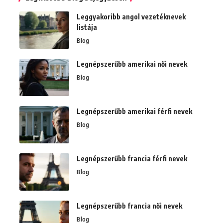
Leggyakoribb angol vezetéknevek
listája
Blog
Legnépszerűbb amerikai női nevek
Blog
Legnépszerűbb amerikai férfi nevek
Blog
Legnépszerűbb francia férfi nevek
Blog
Legnépszerűbb francia női nevek
Blog