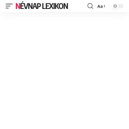
NÉVNAP LEXIKON
Aa
Font
Resizer