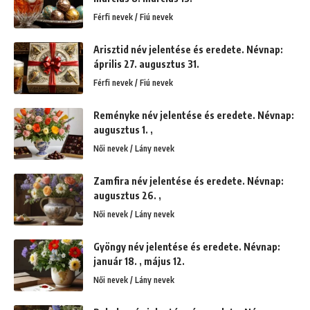
Férfi nevek / Fiú nevek
Arisztid név jelentése és eredete. Névnap:
április 27. augusztus 31.
Férfi nevek / Fiú nevek
Reményke név jelentése és eredete. Névnap:
augusztus 1. ,
Női nevek / Lány nevek
Zamfira név jelentése és eredete. Névnap:
augusztus 26. ,
Női nevek / Lány nevek
Gyöngy név jelentése és eredete. Névnap:
január 18. , május 12.
Női nevek / Lány nevek