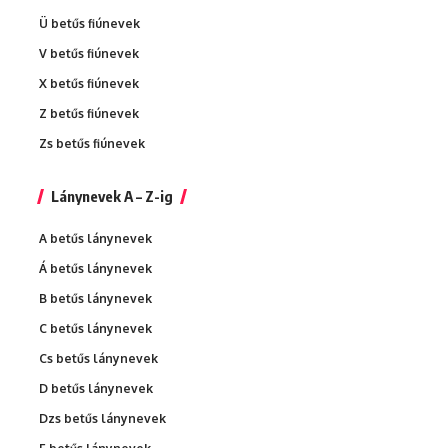
Ü betűs fiúnevek
V betűs fiúnevek
X betűs fiúnevek
Z betűs fiúnevek
Zs betűs fiúnevek
Lánynevek A – Z-ig
A betűs lánynevek
Á betűs lánynevek
B betűs lánynevek
C betűs lánynevek
Cs betűs lánynevek
D betűs lánynevek
Dzs betűs lánynevek