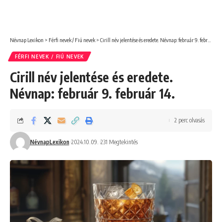
Névnap Lexikon
>
Férfi nevek / Fiú nevek
>
Cirill név jelentése és eredete. Névnap: február 9. február 14.
FÉRFI NEVEK / FIÚ NEVEK
Cirill név jelentése és eredete.
Névnap: február 9. február 14.
2 perc olvasás
NévnapLexikon
2024.10.09.
231 Megtekintés