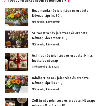
További érdekes nevek és jelentéseik
Rozamunda név jelentése és eredete.
Névnap: április 30. ,
Női nevek / Lány nevek
Szilvesztra név jelentése és eredete.
Névnap: december 31. ,
Női nevek / Lány nevek
Achilles név jelentése és eredete. Nincs
hivatalos névnap
Férfi nevek / Fiú nevek
Adalbertina név jelentése és eredete.
Névnap: április 23. ,
Női nevek / Lány nevek
Zoltán név jelentése és eredete. Névnap:
március 8. március 13.