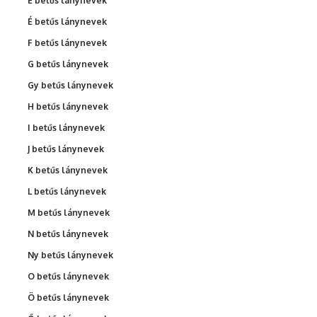
E betűs lánynevek
É betűs lánynevek
F betűs lánynevek
G betűs lánynevek
Gy betűs lánynevek
H betűs lánynevek
I betűs lánynevek
J betűs lánynevek
K betűs lánynevek
L betűs lánynevek
M betűs lánynevek
N betűs lánynevek
Ny betűs lánynevek
O betűs lánynevek
Ö betűs lánynevek