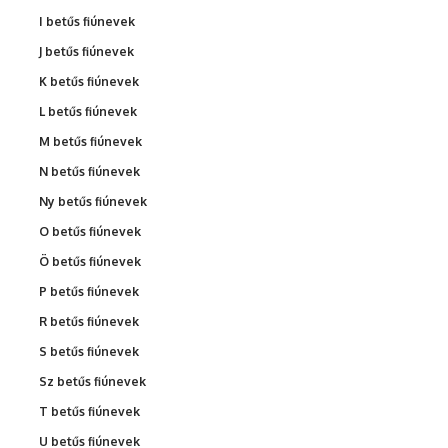
I betűs fiúnevek
J betűs fiúnevek
K betűs fiúnevek
L betűs fiúnevek
M betűs fiúnevek
N betűs fiúnevek
Ny betűs fiúnevek
O betűs fiúnevek
Ö betűs fiúnevek
P betűs fiúnevek
R betűs fiúnevek
S betűs fiúnevek
Sz betűs fiúnevek
T betűs fiúnevek
U betűs fiúnevek