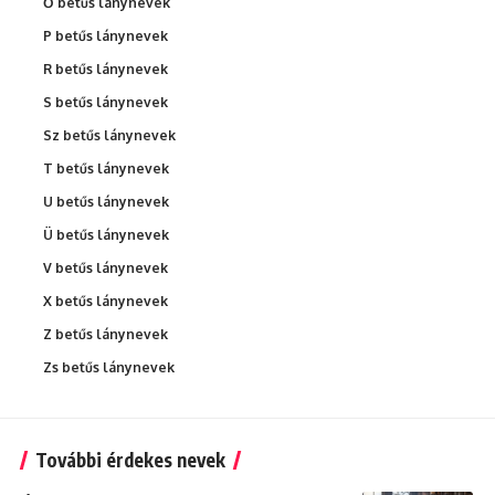
Ő betűs lánynevek
P betűs lánynevek
R betűs lánynevek
S betűs lánynevek
Sz betűs lánynevek
T betűs lánynevek
U betűs lánynevek
Ü betűs lánynevek
V betűs lánynevek
X betűs lánynevek
Z betűs lánynevek
Zs betűs lánynevek
További érdekes nevek