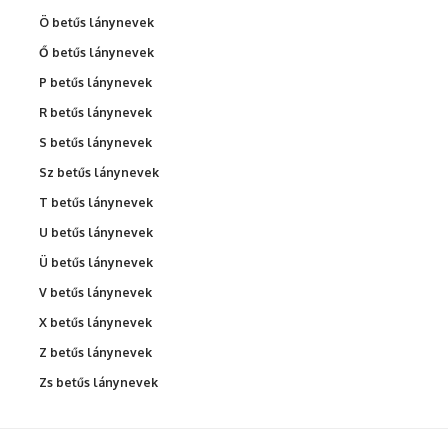
Ö betűs lánynevek
Ő betűs lánynevek
P betűs lánynevek
R betűs lánynevek
S betűs lánynevek
Sz betűs lánynevek
T betűs lánynevek
U betűs lánynevek
Ü betűs lánynevek
V betűs lánynevek
X betűs lánynevek
Z betűs lánynevek
Zs betűs lánynevek