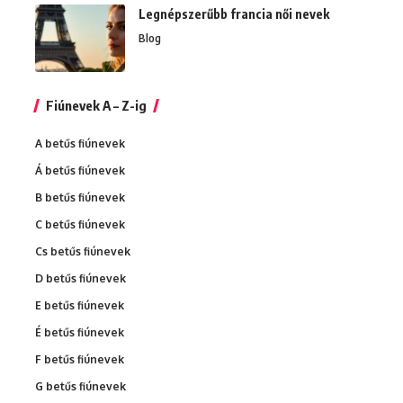
Legnépszerűbb francia női nevek
Blog
Fiúnevek A – Z-ig
A betűs fiúnevek
Á betűs fiúnevek
B betűs fiúnevek
C betűs fiúnevek
Cs betűs fiúnevek
D betűs fiúnevek
E betűs fiúnevek
É betűs fiúnevek
F betűs fiúnevek
G betűs fiúnevek