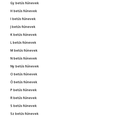
Gy betűs fiúnevek
H betűs fiúnevek
I betűs fiúnevek
J betűs fiúnevek
K betűs fiúnevek
L betűs fiúnevek
M betűs fiúnevek
N betűs fiúnevek
Ny betűs fiúnevek
O betűs fiúnevek
Ö betűs fiúnevek
P betűs fiúnevek
R betűs fiúnevek
S betűs fiúnevek
Sz betűs fiúnevek