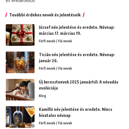
és eredetéből!
További érdekes nevek és jelentéseik
József név jelentése és eredete. Névnap:
március 17. március 19.
Férfi nevek / Fiú nevek
Ticián név jelentése és eredete. Névnap:
január 26.
Férfi nevek / Fiú nevek
Új keresztnevek 2025 januártól: A névadás
evolúciója
Blog
Kamilló név jelentése és eredete. Nincs
hivatalos névnap
Férfi nevek / Fiú nevek