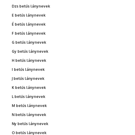
Dzs betűs lánynevek
E betűs lánynevek
É betűs lánynevek
F betűs lánynevek
G betűs lánynevek
Gy betűs lánynevek
H betűs lánynevek
I betűs lánynevek
J betűs lánynevek
K betűs lánynevek
L betűs lánynevek
M betűs lánynevek
N betűs lánynevek
Ny betűs lánynevek
O betűs lánynevek