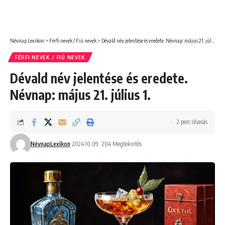
Névnap Lexikon
>
Férfi nevek / Fiú nevek
>
Dévald név jelentése és eredete. Névnap: május 21. július 1.
FÉRFI NEVEK / FIÚ NEVEK
Dévald név jelentése és eredete.
Névnap: május 21. július 1.
2 perc olvasás
NévnapLexikon
2024.10.09.
204 Megtekintés