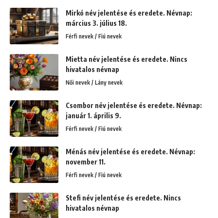
Mirkó név jelentése és eredete. Névnap:
március 3. július 18.
Férfi nevek / Fiú nevek
Mietta név jelentése és eredete. Nincs
hivatalos névnap
Női nevek / Lány nevek
Csombor név jelentése és eredete. Névnap:
január 1. április 9.
Férfi nevek / Fiú nevek
Ménás név jelentése és eredete. Névnap:
november 11.
Férfi nevek / Fiú nevek
Stefi név jelentése és eredete. Nincs
hivatalos névnap