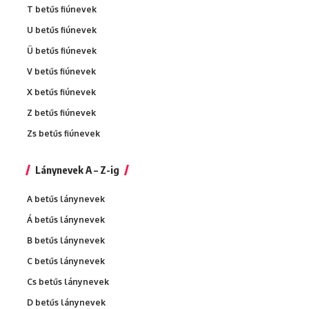
T betűs fiúnevek
U betűs fiúnevek
Ü betűs fiúnevek
V betűs fiúnevek
X betűs fiúnevek
Z betűs fiúnevek
Zs betűs fiúnevek
Lánynevek A – Z-ig
A betűs lánynevek
Á betűs lánynevek
B betűs lánynevek
C betűs lánynevek
Cs betűs lánynevek
D betűs lánynevek