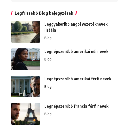
Legfrissebb Blog bejegyzések
Leggyakoribb angol vezetéknevek
listája
Blog
Legnépszerűbb amerikai női nevek
Blog
Legnépszerűbb amerikai férfi nevek
Blog
Legnépszerűbb francia férfi nevek
Blog