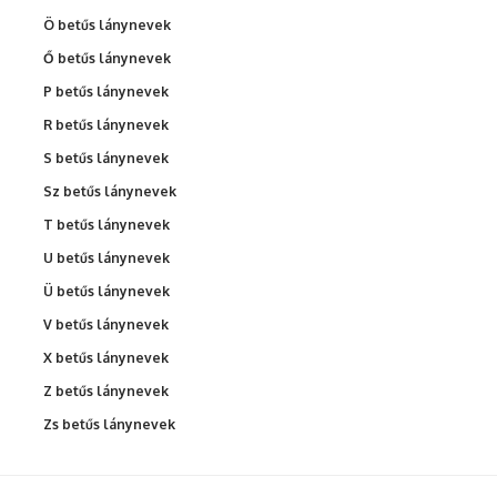
Ö betűs lánynevek
Ő betűs lánynevek
P betűs lánynevek
R betűs lánynevek
S betűs lánynevek
Sz betűs lánynevek
T betűs lánynevek
U betűs lánynevek
Ü betűs lánynevek
V betűs lánynevek
X betűs lánynevek
Z betűs lánynevek
Zs betűs lánynevek