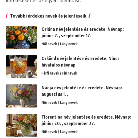
kötelékeket és az egyéni identitást.
További érdekes nevek és jelentéseik
Oriána név jelentése és eredete. Névnap:
június 7. , szeptember 17.
Női nevek / Lány nevek
Örkönd név jelentése és eredete. Nincs
hivatalos névnap
Férfi nevek / Fiú nevek
Nádja név jelentése és eredete. Névnap:
augusztus 1. ,
Női nevek / Lány nevek
Florentina név jelentése és eredete. Névnap:
június 20. , szeptember 27.
Női nevek / Lány nevek