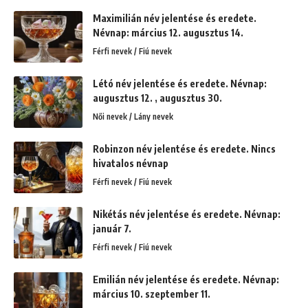
Maximilián név jelentése és eredete.
Névnap: március 12. augusztus 14.
Férfi nevek / Fiú nevek
Létó név jelentése és eredete. Névnap:
augusztus 12. , augusztus 30.
Női nevek / Lány nevek
Robinzon név jelentése és eredete. Nincs
hivatalos névnap
Férfi nevek / Fiú nevek
Nikétás név jelentése és eredete. Névnap:
január 7.
Férfi nevek / Fiú nevek
Emilián név jelentése és eredete. Névnap:
március 10. szeptember 11.