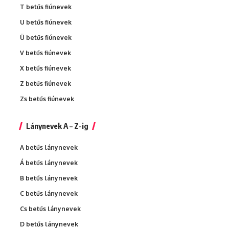
T betűs fiúnevek
U betűs fiúnevek
Ü betűs fiúnevek
V betűs fiúnevek
X betűs fiúnevek
Z betűs fiúnevek
Zs betűs fiúnevek
Lánynevek A – Z-ig
A betűs lánynevek
Á betűs lánynevek
B betűs lánynevek
C betűs lánynevek
Cs betűs lánynevek
D betűs lánynevek