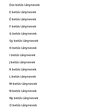
Dzs betűs lánynevek
E betűs lánynevek
É betűs lánynevek
F betűs lánynevek
G betűs lánynevek
Gy betűs lánynevek
H betűs lánynevek
I betűs lánynevek
J betűs lánynevek
K betűs lánynevek
L betűs lánynevek
M betűs lánynevek
N betűs lánynevek
Ny betűs lánynevek
O betűs lánynevek