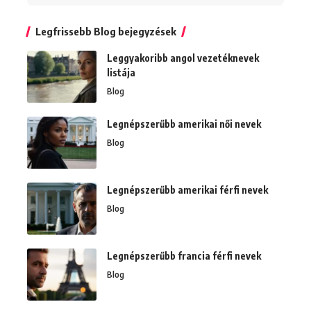
Legfrissebb Blog bejegyzések
Leggyakoribb angol vezetéknevek
listája
Blog
Legnépszerűbb amerikai női nevek
Blog
Legnépszerűbb amerikai férfi nevek
Blog
Legnépszerűbb francia férfi nevek
Blog