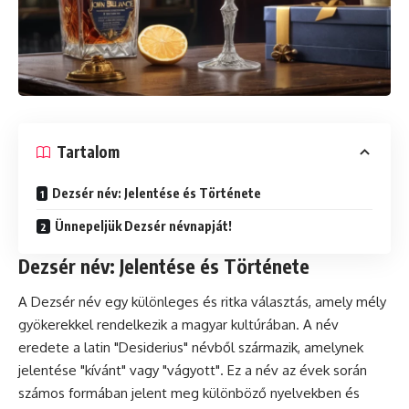
Tartalom
Dezsér név: Jelentése és Története
Ünnepeljük Dezsér névnapját!
Dezsér név: Jelentése és Története
A Dezsér név egy különleges és ritka választás, amely mély
gyökerekkel rendelkezik a magyar kultúrában. A név
eredete a latin "Desiderius" névből származik, amelynek
jelentése "kívánt" vagy "vágyott". Ez a név az évek során
számos formában jelent meg különböző nyelvekben és