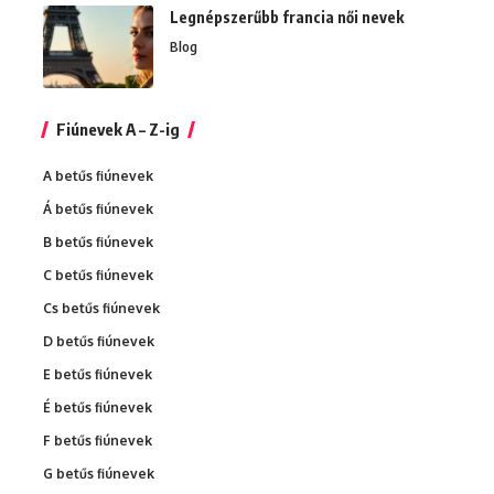
Legnépszerűbb francia női nevek
Blog
Fiúnevek A – Z-ig
A betűs fiúnevek
Á betűs fiúnevek
B betűs fiúnevek
C betűs fiúnevek
Cs betűs fiúnevek
D betűs fiúnevek
E betűs fiúnevek
É betűs fiúnevek
F betűs fiúnevek
G betűs fiúnevek