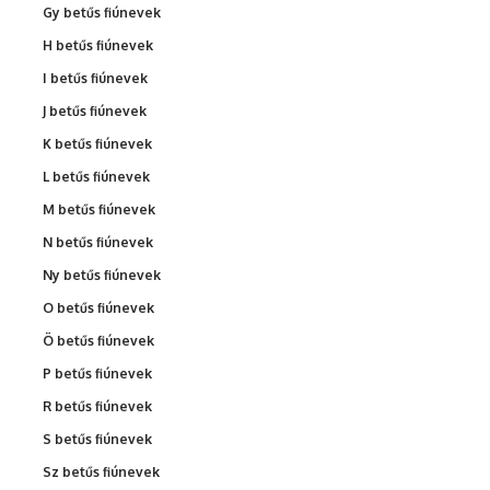
Gy betűs fiúnevek
H betűs fiúnevek
I betűs fiúnevek
J betűs fiúnevek
K betűs fiúnevek
L betűs fiúnevek
M betűs fiúnevek
N betűs fiúnevek
Ny betűs fiúnevek
O betűs fiúnevek
Ö betűs fiúnevek
P betűs fiúnevek
R betűs fiúnevek
S betűs fiúnevek
Sz betűs fiúnevek