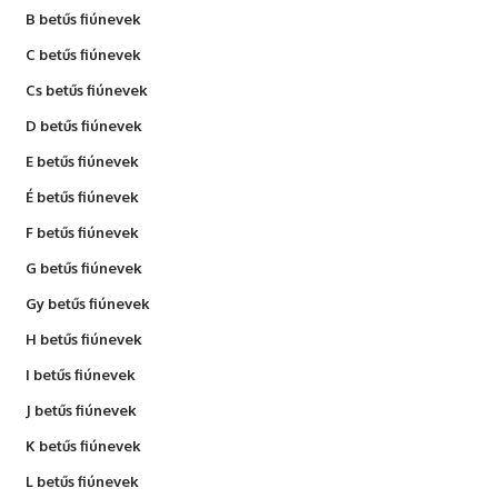
B betűs fiúnevek
C betűs fiúnevek
Cs betűs fiúnevek
D betűs fiúnevek
E betűs fiúnevek
É betűs fiúnevek
F betűs fiúnevek
G betűs fiúnevek
Gy betűs fiúnevek
H betűs fiúnevek
I betűs fiúnevek
J betűs fiúnevek
K betűs fiúnevek
L betűs fiúnevek