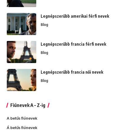
Legnépszerűbb amerikai férfi nevek
Blog
Legnépszerűbb francia férfi nevek
Blog
Legnépszerűbb francia női nevek
Blog
Fiúnevek A – Z-ig
A betűs fiúnevek
Á betűs fiúnevek