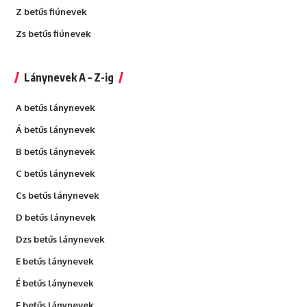
Z betűs fiúnevek
Zs betűs fiúnevek
Lánynevek A – Z-ig
A betűs lánynevek
Á betűs lánynevek
B betűs lánynevek
C betűs lánynevek
Cs betűs lánynevek
D betűs lánynevek
Dzs betűs lánynevek
E betűs lánynevek
É betűs lánynevek
F betűs lánynevek