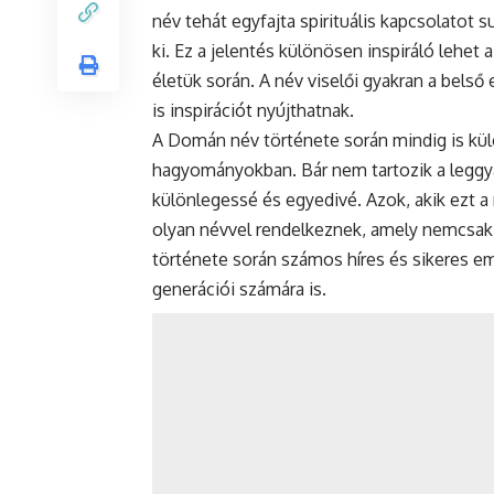
név tehát egyfajta spirituális kapcsolatot s
ki. Ez a jelentés különösen inspiráló lehet 
életük során. A név viselői gyakran a belső
is inspirációt nyújthatnak.
A Domán név története során mindig is külö
hagyományokban. Bár nem tartozik a leggy
különlegessé és egyedivé. Azok, akik ezt a 
olyan névvel rendelkeznek, amely nemcsak 
története során számos híres és sikeres emb
generációi számára is.