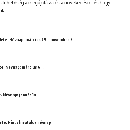
n lehetőség a megújulásra és a növekedésre, és hogy
nk.
dete. Névnap: március 29. , november 5.
te. Névnap: március 6. ,
. Névnap: január 14.
ete. Nincs hivatalos névnap