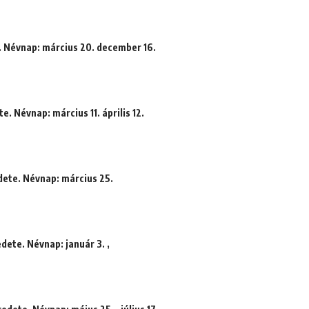
. Névnap: március 20. december 16.
e. Névnap: március 11. április 12.
dete. Névnap: március 25.
dete. Névnap: január 3. ,