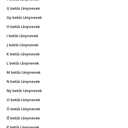
G betűs lánynevek
Gy betűs lánynevek
H betűs lánynevek
I betűs lánynevek
J betűs lánynevek
K betűs lánynevek
L betűs lánynevek
M betűs lánynevek
N betűs lánynevek
Ny betűs lánynevek
O betűs lánynevek
Ö betűs lánynevek
Ő betűs lánynevek
P betűs lánynevek