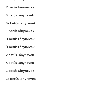
R betűs lánynevek
S betűs lánynevek
Sz betűs lánynevek
T betűs lánynevek
U betűs lánynevek
Ü betűs lánynevek
V betűs lánynevek
X betűs lánynevek
Z betűs lánynevek
Zs betűs lánynevek