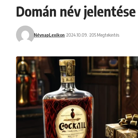
Domán név jelentése 
NévnapLexikon
2024.10.09.
205 Megtekintés