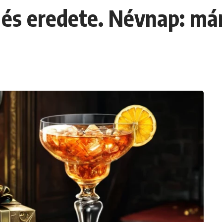
és eredete. Névnap: márc