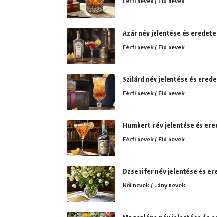
Férfi nevek / Fiú nevek
Azár név jelentése és eredete
Férfi nevek / Fiú nevek
Szilárd név jelentése és eredet
Férfi nevek / Fiú nevek
Humbert név jelentése és ere
Férfi nevek / Fiú nevek
Dzsenifer név jelentése és ere
Női nevek / Lány nevek