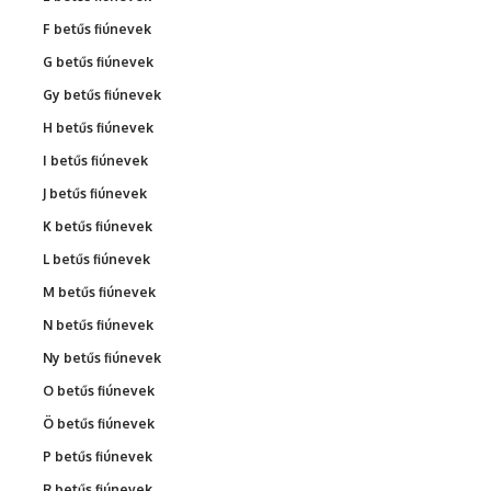
F betűs fiúnevek
G betűs fiúnevek
Gy betűs fiúnevek
H betűs fiúnevek
I betűs fiúnevek
J betűs fiúnevek
K betűs fiúnevek
L betűs fiúnevek
M betűs fiúnevek
N betűs fiúnevek
Ny betűs fiúnevek
O betűs fiúnevek
Ö betűs fiúnevek
P betűs fiúnevek
R betűs fiúnevek