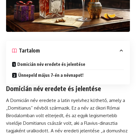
Tartalom
Domicián név eredete és jelentése
Ünnepeld május 7-én a névnapot!
Domicián név eredete és jelentése
A Domicián név eredete a latin nyelvhez köthető, amely a
„Domitianus” névből származik. Ez a név az ókori Római
Birodalomban volt elterjedt, és az egyik legismertebb
viselője Domitianus császár volt, aki a Flavius-dinasztia
tagjaként uralkodott. A név eredeti jelentése „a domushoz