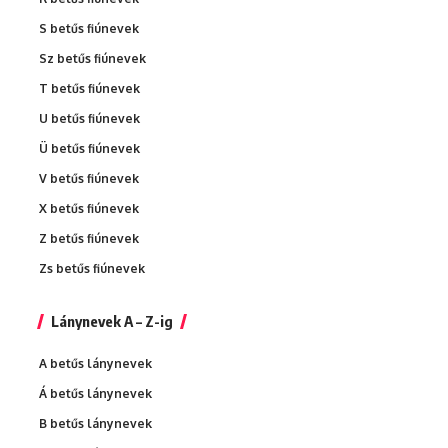
S betűs fiúnevek
Sz betűs fiúnevek
T betűs fiúnevek
U betűs fiúnevek
Ü betűs fiúnevek
V betűs fiúnevek
X betűs fiúnevek
Z betűs fiúnevek
Zs betűs fiúnevek
Lánynevek A – Z-ig
A betűs lánynevek
Á betűs lánynevek
B betűs lánynevek