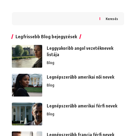
Keresés
Legfrissebb Blog bejegyzések
Leggyakoribb angol vezetéknevek
listája
Blog
Legnépszerűbb amerikai női nevek
Blog
Legnépszerűbb amerikai férfi nevek
Blog
Legnépszerűbb francia férfi nevek