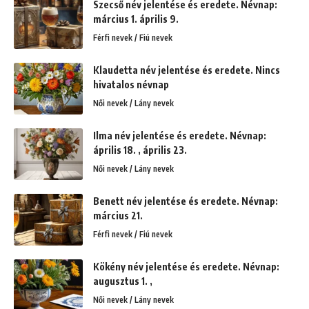
Szecső név jelentése és eredete. Névnap:
március 1. április 9.
Férfi nevek / Fiú nevek
Klaudetta név jelentése és eredete. Nincs
hivatalos névnap
Női nevek / Lány nevek
Ilma név jelentése és eredete. Névnap:
április 18. , április 23.
Női nevek / Lány nevek
Benett név jelentése és eredete. Névnap:
március 21.
Férfi nevek / Fiú nevek
Kökény név jelentése és eredete. Névnap:
augusztus 1. ,
Női nevek / Lány nevek