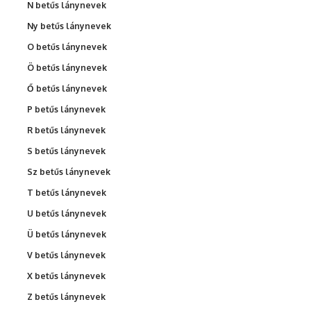
N betűs lánynevek
Ny betűs lánynevek
O betűs lánynevek
Ö betűs lánynevek
Ő betűs lánynevek
P betűs lánynevek
R betűs lánynevek
S betűs lánynevek
Sz betűs lánynevek
T betűs lánynevek
U betűs lánynevek
Ü betűs lánynevek
V betűs lánynevek
X betűs lánynevek
Z betűs lánynevek