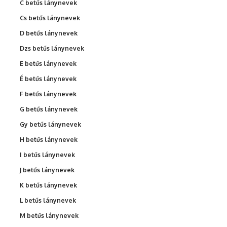
C betűs lánynevek
Cs betűs lánynevek
D betűs lánynevek
Dzs betűs lánynevek
E betűs lánynevek
É betűs lánynevek
F betűs lánynevek
G betűs lánynevek
Gy betűs lánynevek
H betűs lánynevek
I betűs lánynevek
J betűs lánynevek
K betűs lánynevek
L betűs lánynevek
M betűs lánynevek