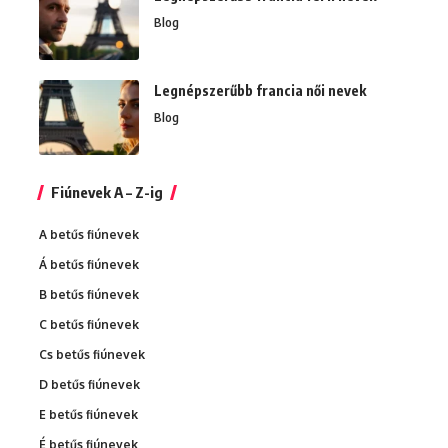
Blog
Legnépszerűbb francia női nevek
Blog
Fiúnevek A – Z-ig
A betűs fiúnevek
Á betűs fiúnevek
B betűs fiúnevek
C betűs fiúnevek
Cs betűs fiúnevek
D betűs fiúnevek
E betűs fiúnevek
É betűs fiúnevek