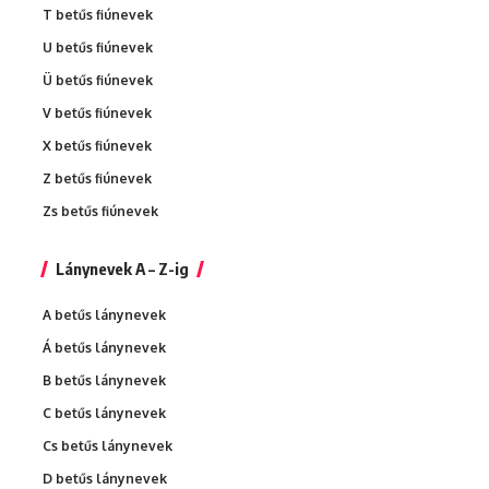
T betűs fiúnevek
U betűs fiúnevek
Ü betűs fiúnevek
V betűs fiúnevek
X betűs fiúnevek
Z betűs fiúnevek
Zs betűs fiúnevek
Lánynevek A – Z-ig
A betűs lánynevek
Á betűs lánynevek
B betűs lánynevek
C betűs lánynevek
Cs betűs lánynevek
D betűs lánynevek