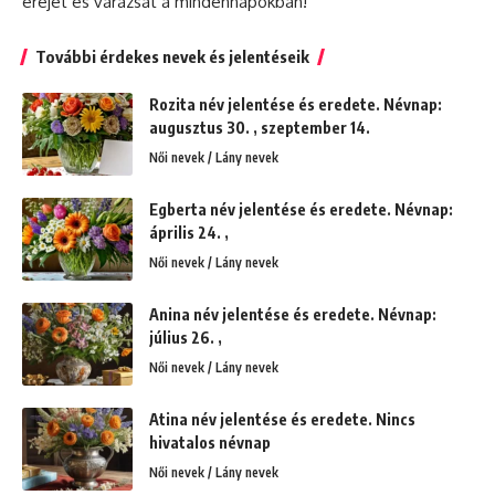
erejét és varázsát a mindennapokban!
További érdekes nevek és jelentéseik
Rozita név jelentése és eredete. Névnap:
augusztus 30. , szeptember 14.
Női nevek / Lány nevek
Egberta név jelentése és eredete. Névnap:
április 24. ,
Női nevek / Lány nevek
Anina név jelentése és eredete. Névnap:
július 26. ,
Női nevek / Lány nevek
Atina név jelentése és eredete. Nincs
hivatalos névnap
Női nevek / Lány nevek