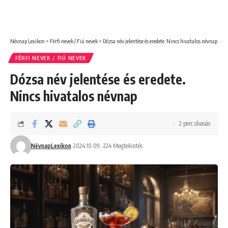
Névnap Lexikon
>
Férfi nevek / Fiú nevek
>
Dózsa név jelentése és eredete. Nincs hivatalos névnap
FÉRFI NEVEK / FIÚ NEVEK
Dózsa név jelentése és eredete.
Nincs hivatalos névnap
2 perc olvasás
NévnapLexikon
2024.10.09.
224 Megtekintés