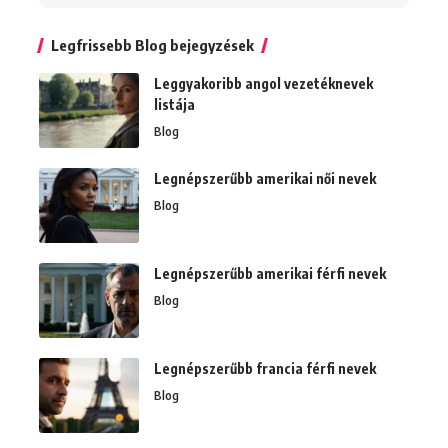
Legfrissebb Blog bejegyzések
Leggyakoribb angol vezetéknevek
listája
Blog
Legnépszerűbb amerikai női nevek
Blog
Legnépszerűbb amerikai férfi nevek
Blog
Legnépszerűbb francia férfi nevek
Blog