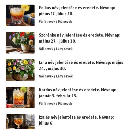
Folkus név jelentése és eredete. Névnap:
június 17. július 20.
Férfi nevek / Fiú nevek
Szörénke név jelentése és eredete. Névnap:
május 27. , július 20.
Női nevek / Lány nevek
Jana név jelentése és eredete. Névnap: május
24. , május 30.
Női nevek / Lány nevek
Kardos név jelentése és eredete. Névnap:
január 3. február 23.
Férfi nevek / Fiú nevek
Izaiás név jelentése és eredete. Névnap:
július 6.