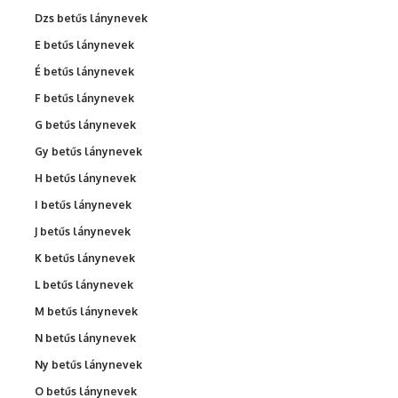
Dzs betűs lánynevek
E betűs lánynevek
É betűs lánynevek
F betűs lánynevek
G betűs lánynevek
Gy betűs lánynevek
H betűs lánynevek
I betűs lánynevek
J betűs lánynevek
K betűs lánynevek
L betűs lánynevek
M betűs lánynevek
N betűs lánynevek
Ny betűs lánynevek
O betűs lánynevek