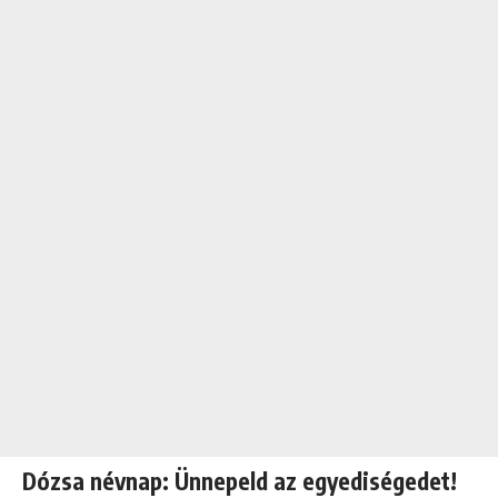
Dózsa névnap: Ünnepeld az egyediségedet!