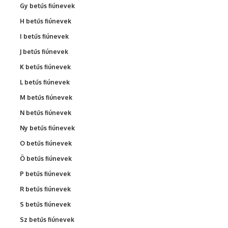
Gy betűs fiúnevek
H betűs fiúnevek
I betűs fiúnevek
J betűs fiúnevek
K betűs fiúnevek
L betűs fiúnevek
M betűs fiúnevek
N betűs fiúnevek
Ny betűs fiúnevek
O betűs fiúnevek
Ö betűs fiúnevek
P betűs fiúnevek
R betűs fiúnevek
S betűs fiúnevek
Sz betűs fiúnevek