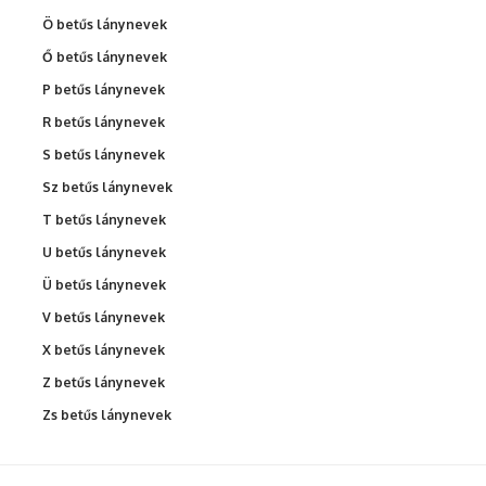
Ö betűs lánynevek
Ő betűs lánynevek
P betűs lánynevek
R betűs lánynevek
S betűs lánynevek
Sz betűs lánynevek
T betűs lánynevek
U betűs lánynevek
Ü betűs lánynevek
V betűs lánynevek
X betűs lánynevek
Z betűs lánynevek
Zs betűs lánynevek