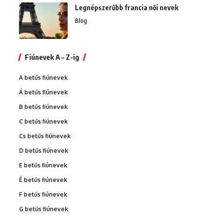
Legnépszerűbb francia női nevek
Blog
Fiúnevek A – Z-ig
A betűs fiúnevek
Á betűs fiúnevek
B betűs fiúnevek
C betűs fiúnevek
Cs betűs fiúnevek
D betűs fiúnevek
E betűs fiúnevek
É betűs fiúnevek
F betűs fiúnevek
G betűs fiúnevek