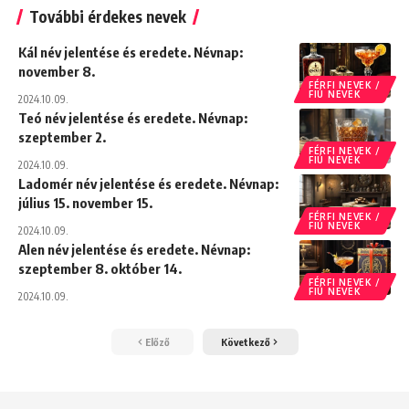
További érdekes nevek
Kál név jelentése és eredete. Névnap:
november 8.
FÉRFI NEVEK /
FIÚ NEVEK
2024.10.09.
Teó név jelentése és eredete. Névnap:
szeptember 2.
FÉRFI NEVEK /
FIÚ NEVEK
2024.10.09.
Ladomér név jelentése és eredete. Névnap:
július 15. november 15.
FÉRFI NEVEK /
FIÚ NEVEK
2024.10.09.
Alen név jelentése és eredete. Névnap:
szeptember 8. október 14.
FÉRFI NEVEK /
FIÚ NEVEK
2024.10.09.
Előző
Következő