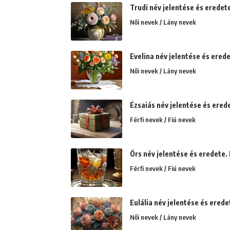
Trudi név jelentése és eredet
Női nevek / Lány nevek
Evelina név jelentése és ered
Női nevek / Lány nevek
Ézsaiás név jelentése és erede
Férfi nevek / Fiú nevek
Örs név jelentése és eredete. N
Férfi nevek / Fiú nevek
Eulália név jelentése és erede
Női nevek / Lány nevek