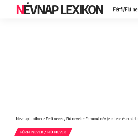
NÉVNAP LEXIKON
Férfi/Fiú n
Névnap Lexikon
>
Férfi nevek / Fiú nevek
>
Edmond név jelentése és eredete
FÉRFI NEVEK / FIÚ NEVEK