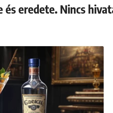
 és eredete. Nincs hiva