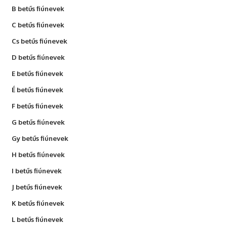
B betűs fiúnevek
C betűs fiúnevek
Cs betűs fiúnevek
D betűs fiúnevek
E betűs fiúnevek
É betűs fiúnevek
F betűs fiúnevek
G betűs fiúnevek
Gy betűs fiúnevek
H betűs fiúnevek
I betűs fiúnevek
J betűs fiúnevek
K betűs fiúnevek
L betűs fiúnevek