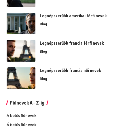
Legnépszerűbb amerikai férfi nevek
Blog
Legnépszerűbb francia férfi nevek
Blog
Legnépszerűbb francia női nevek
Blog
Fiúnevek A – Z-ig
A betűs fiúnevek
Á betűs fiúnevek