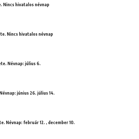
e. Nincs hivatalos névnap
ete. Nincs hivatalos névnap
te. Névnap: július 6.
évnap: június 26. július 14.
te. Névnap: február 12. , december 10.