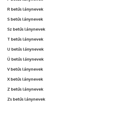
R betűs lánynevek
S betűs lánynevek
Sz betűs lánynevek
T betűs lánynevek
U betűs lánynevek
Ü betűs lánynevek
V betűs lánynevek
X betűs lánynevek
Z betűs lánynevek
Zs betűs lánynevek