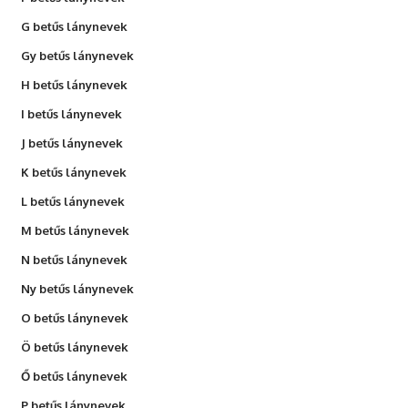
G betűs lánynevek
Gy betűs lánynevek
H betűs lánynevek
I betűs lánynevek
J betűs lánynevek
K betűs lánynevek
L betűs lánynevek
M betűs lánynevek
N betűs lánynevek
Ny betűs lánynevek
O betűs lánynevek
Ö betűs lánynevek
Ő betűs lánynevek
P betűs lánynevek