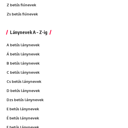
Z betűs fiúnevek
Zs betűs fiúnevek
Lánynevek A – Z-ig
A betűs lánynevek
Á betűs lánynevek
B betűs lánynevek
C betűs lánynevek
Cs betűs lánynevek
D betűs lánynevek
Dzs betűs lánynevek
E betűs lánynevek
É betűs lánynevek
F betűs lánynevek