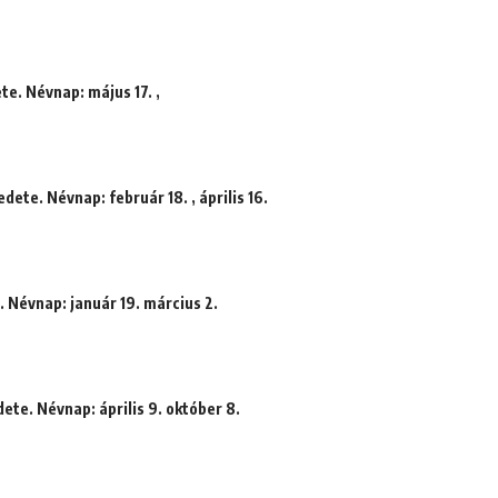
te. Névnap: május 17. ,
dete. Névnap: február 18. , április 16.
. Névnap: január 19. március 2.
ete. Névnap: április 9. október 8.