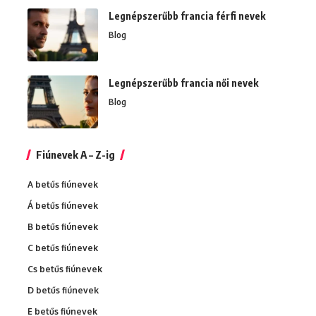
Legnépszerűbb francia férfi nevek
Blog
Legnépszerűbb francia női nevek
Blog
Fiúnevek A – Z-ig
A betűs fiúnevek
Á betűs fiúnevek
B betűs fiúnevek
C betűs fiúnevek
Cs betűs fiúnevek
D betűs fiúnevek
E betűs fiúnevek