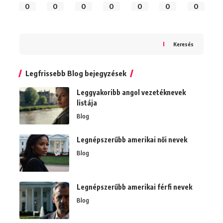
0
0
0
0
0
0
0
Keresés
Legfrissebb Blog bejegyzések
Leggyakoribb angol vezetéknevek
listája
Blog
Legnépszerűbb amerikai női nevek
Blog
Legnépszerűbb amerikai férfi nevek
Blog