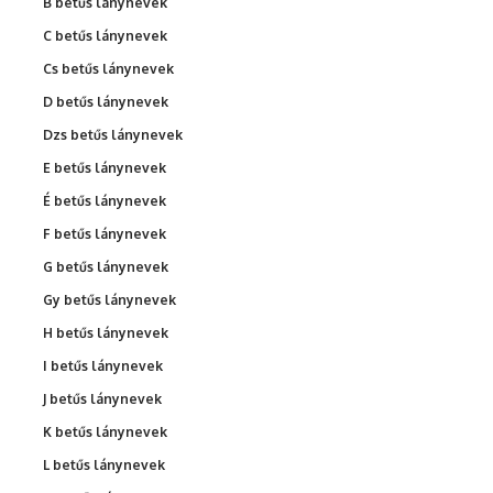
B betűs lánynevek
C betűs lánynevek
Cs betűs lánynevek
D betűs lánynevek
Dzs betűs lánynevek
E betűs lánynevek
É betűs lánynevek
F betűs lánynevek
G betűs lánynevek
Gy betűs lánynevek
H betűs lánynevek
I betűs lánynevek
J betűs lánynevek
K betűs lánynevek
L betűs lánynevek