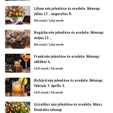
Liliom név jelentése és eredete. Névnap:
július 27. , augusztus 11.
Női nevek / Lány nevek
Bogárka név jelentése és eredete. Névnap:
május 22. ,
Női nevek / Lány nevek
Frank név jelentése és eredete. Névnap:
október 4.
Férfi nevek / Fiú nevek
Richárd név jelentése és eredete. Névnap:
február 7. április 3.
Férfi nevek / Fiú nevek
Grizeldisz név jelentése és eredete. Nincs
hivatalos névnap