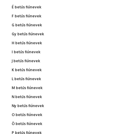
É betűs fiúnevek
F betűs fiúnevek
G betűs fiúnevek
Gy betűs fiúnevek
H betűs fiúnevek
I betűs fiúnevek
J betűs fiúnevek
K betűs fiúnevek
L betűs fiúnevek
M betűs fiúnevek
N betűs fiúnevek
Ny betűs fiúnevek
O betűs fiúnevek
Ö betűs fiúnevek
P betűs fiúnevek