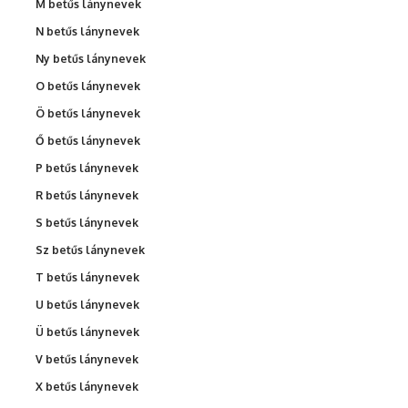
M betűs lánynevek
N betűs lánynevek
Ny betűs lánynevek
O betűs lánynevek
Ö betűs lánynevek
Ő betűs lánynevek
P betűs lánynevek
R betűs lánynevek
S betűs lánynevek
Sz betűs lánynevek
T betűs lánynevek
U betűs lánynevek
Ü betűs lánynevek
V betűs lánynevek
X betűs lánynevek