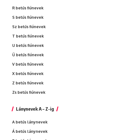
R betűs fiúnevek
S betűs fiúnevek
Sz betűs fiúnevek
T betűs fiúnevek
U betűs fiúnevek
Ü betűs fiúnevek
V betűs fiúnevek
X betűs fiúnevek
Z betűs fiúnevek
Zs betűs fiúnevek
Lánynevek A – Z-ig
A betűs lánynevek
Á betűs lánynevek