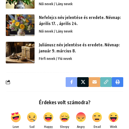
Női nevek / Lány nevek
Nefelejcs név jelentése és eredete. Névnap:
április 17. , április 24.
Női nevek / Lány nevek
Juliánusz név jelentése és eredete. Névnap:
január 9. március 8.
Férfi nevek / Fiú nevek
Érdekes volt számodra?
Love
Sad
Happy
Sleepy
Angry
Dead
Wink