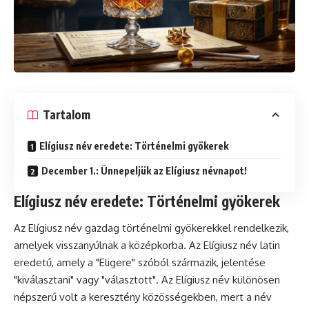
Tartalom
Elígiusz név eredete: Történelmi gyökerek
December 1.: Ünnepeljük az Elígiusz névnapot!
Elígiusz név eredete: Történelmi gyökerek
Az Elígiusz név gazdag történelmi gyökerekkel rendelkezik,
amelyek visszanyúlnak a középkorba. Az Elígiusz név latin
eredetű, amely a "Eligere" szóból származik, jelentése
"kiválasztani" vagy "választott". Az Elígiusz név különösen
népszerű volt a keresztény közösségekben, mert a név