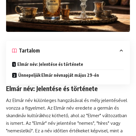
Tartalom
Elmár név: Jelentése és története
Ünnepeljük Elmár névnapját május 29-én
Elmár név: Jelentése és története
Az Elmár név különleges hangzásával és mély jelentésével
vonzza a figyelmet. Az Elmár név eredete a germán és
skandináv kultúrákhoz köthető, ahol az "Elmer" változatban
is ismert. Az "Elmár" név jelentése "nemes", "híres" vagy
"nemeslelkű". Ez a név időtlen értékeket képvisel, mint a