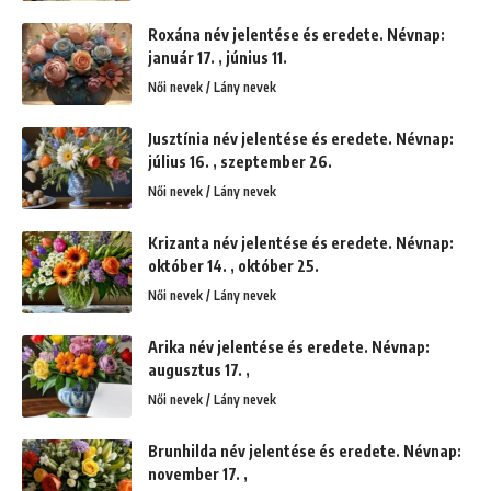
Roxána név jelentése és eredete. Névnap:
január 17. , június 11.
Női nevek / Lány nevek
Jusztínia név jelentése és eredete. Névnap:
július 16. , szeptember 26.
Női nevek / Lány nevek
Krizanta név jelentése és eredete. Névnap:
október 14. , október 25.
Női nevek / Lány nevek
Arika név jelentése és eredete. Névnap:
augusztus 17. ,
Női nevek / Lány nevek
Brunhilda név jelentése és eredete. Névnap:
november 17. ,