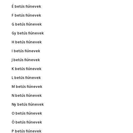
É betűs fiúnevek
F betűs fiúnevek
G betűs fiúnevek
Gy betűs fiúnevek
H betűs fiúnevek
I betűs fiúnevek
J betűs fiúnevek
K betűs fiúnevek
L betűs fiúnevek
M betűs fiúnevek
N betűs fiúnevek
Ny betűs fiúnevek
O betűs fiúnevek
Ö betűs fiúnevek
P betűs fiúnevek