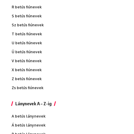
R betűs fiúnevek
S betűs fiúnevek
Sz betűs fiúnevek
T betűs fiúnevek
U betűs fiúnevek
Ü betűs fiúnevek
V betűs fiúnevek
X betűs fiúnevek
Z betűs fiúnevek
Zs betűs fiúnevek
Lánynevek A – Z-ig
A betűs lánynevek
Á betűs lánynevek