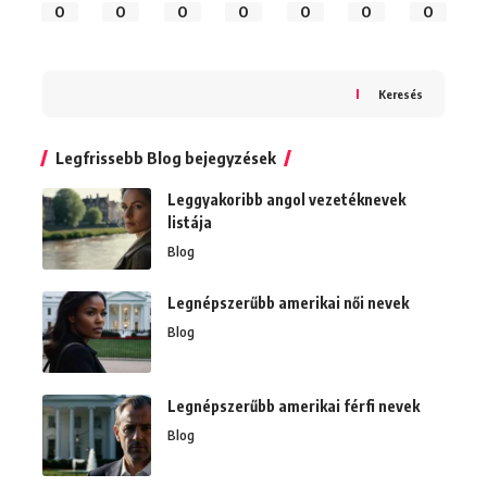
0
0
0
0
0
0
0
Keresés
Legfrissebb Blog bejegyzések
Leggyakoribb angol vezetéknevek
listája
Blog
Legnépszerűbb amerikai női nevek
Blog
Legnépszerűbb amerikai férfi nevek
Blog