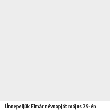
Ünnepeljük Elmár névnapját május 29-én