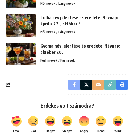
Női nevek / Lány nevek
Tullia név jelentése és eredete. Névnap:
április 27. , október 5.
Női nevek / Lány nevek
Gyoma név jelentése és eredete. Névnap:
október 20.
Férfi nevek / Fiú nevek
Érdekes volt számodra?
Love
Sad
Happy
Sleepy
Angry
Dead
Wink