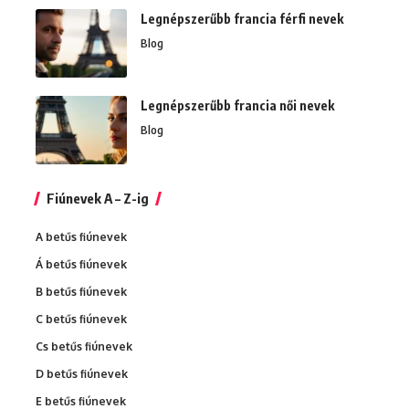
Legnépszerűbb francia férfi nevek
Blog
Legnépszerűbb francia női nevek
Blog
Fiúnevek A – Z-ig
A betűs fiúnevek
Á betűs fiúnevek
B betűs fiúnevek
C betűs fiúnevek
Cs betűs fiúnevek
D betűs fiúnevek
E betűs fiúnevek