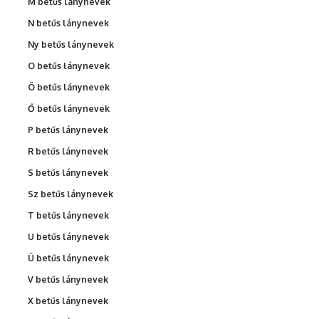
M betűs lánynevek
N betűs lánynevek
Ny betűs lánynevek
O betűs lánynevek
Ö betűs lánynevek
Ő betűs lánynevek
P betűs lánynevek
R betűs lánynevek
S betűs lánynevek
Sz betűs lánynevek
T betűs lánynevek
U betűs lánynevek
Ü betűs lánynevek
V betűs lánynevek
X betűs lánynevek