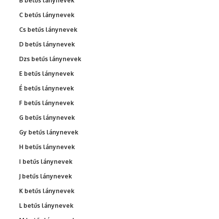
B betűs lánynevek
C betűs lánynevek
Cs betűs lánynevek
D betűs lánynevek
Dzs betűs lánynevek
E betűs lánynevek
É betűs lánynevek
F betűs lánynevek
G betűs lánynevek
Gy betűs lánynevek
H betűs lánynevek
I betűs lánynevek
J betűs lánynevek
K betűs lánynevek
L betűs lánynevek