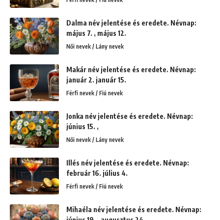
Dalma név jelentése és eredete. Névnap:
május 7. , május 12.
Női nevek / Lány nevek
Makár név jelentése és eredete. Névnap:
január 2. január 15.
Férfi nevek / Fiú nevek
Jonka név jelentése és eredete. Névnap:
június 15. ,
Női nevek / Lány nevek
Illés név jelentése és eredete. Névnap:
február 16. július 4.
Férfi nevek / Fiú nevek
Mihaéla név jelentése és eredete. Névnap:
június 19. , augusztus 24.