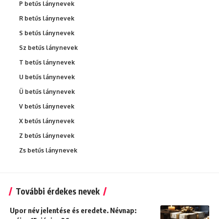
P betűs lánynevek
R betűs lánynevek
S betűs lánynevek
Sz betűs lánynevek
T betűs lánynevek
U betűs lánynevek
Ü betűs lánynevek
V betűs lánynevek
X betűs lánynevek
Z betűs lánynevek
Zs betűs lánynevek
További érdekes nevek
Upor név jelentése és eredete. Névnap: