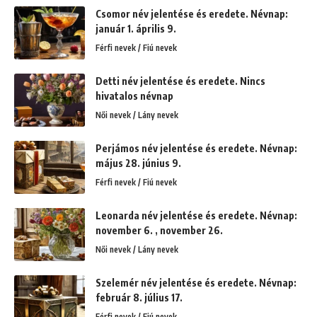
Csomor név jelentése és eredete. Névnap:
január 1. április 9.
Férfi nevek / Fiú nevek
Detti név jelentése és eredete. Nincs
hivatalos névnap
Női nevek / Lány nevek
Perjámos név jelentése és eredete. Névnap:
május 28. június 9.
Férfi nevek / Fiú nevek
Leonarda név jelentése és eredete. Névnap:
november 6. , november 26.
Női nevek / Lány nevek
Szelemér név jelentése és eredete. Névnap:
február 8. július 17.
Férfi nevek / Fiú nevek