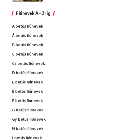
Fiúnevek A – Z-ig
A betűs fiúnevek
Á betűs fiúnevek
B betűs fiúnevek
C betűs fiúnevek
Cs betűs fiúnevek
D betűs fiúnevek
E betűs fiúnevek
É betűs fiúnevek
F betűs fiúnevek
G betűs fiúnevek
Gy betűs fiúnevek
H betűs fiúnevek
I betűs fiúnevek