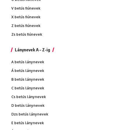
V betűs fiúnevek
X betűs fiúnevek
Z betűs fiúnevek
Zs betűs fiúnevek
Lánynevek A – Z-ig
A betűs lánynevek
Á betűs lánynevek
B betűs lánynevek
C betűs lánynevek
Cs betűs lánynevek
D betűs lánynevek
Dzs betűs lánynevek
E betűs lánynevek