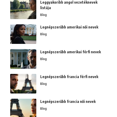
Leggyakoribb angol vezetéknevek
listája
Blog
Legnépszerűbb amerikai női nevek
Blog
Legnépszerűbb amerikai férfi nevek
Blog
Legnépszerűbb francia férfi nevek
Blog
Legnépszerűbb francia női nevek
Blog