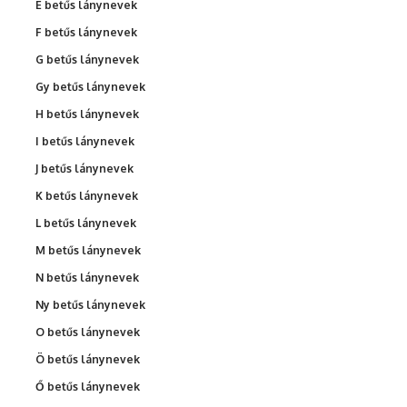
É betűs lánynevek
F betűs lánynevek
G betűs lánynevek
Gy betűs lánynevek
H betűs lánynevek
I betűs lánynevek
J betűs lánynevek
K betűs lánynevek
L betűs lánynevek
M betűs lánynevek
N betűs lánynevek
Ny betűs lánynevek
O betűs lánynevek
Ö betűs lánynevek
Ő betűs lánynevek