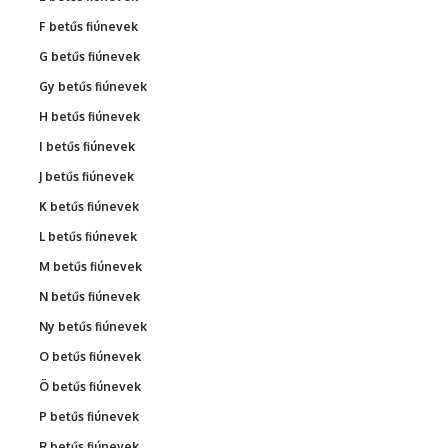
F betűs fiúnevek
G betűs fiúnevek
Gy betűs fiúnevek
H betűs fiúnevek
I betűs fiúnevek
J betűs fiúnevek
K betűs fiúnevek
L betűs fiúnevek
M betűs fiúnevek
N betűs fiúnevek
Ny betűs fiúnevek
O betűs fiúnevek
Ö betűs fiúnevek
P betűs fiúnevek
R betűs fiúnevek