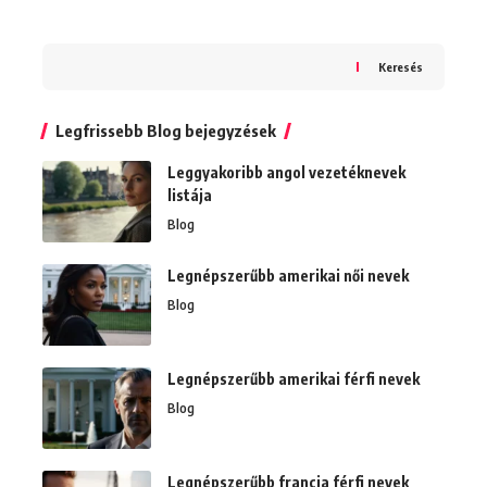
Keresés
Legfrissebb Blog bejegyzések
Leggyakoribb angol vezetéknevek
listája
Blog
Legnépszerűbb amerikai női nevek
Blog
Legnépszerűbb amerikai férfi nevek
Blog
Legnépszerűbb francia férfi nevek