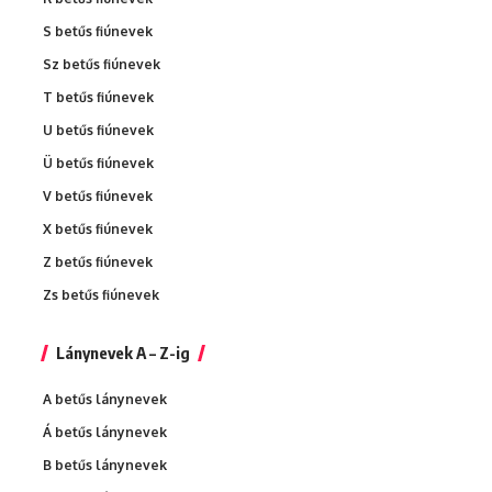
S betűs fiúnevek
Sz betűs fiúnevek
T betűs fiúnevek
U betűs fiúnevek
Ü betűs fiúnevek
V betűs fiúnevek
X betűs fiúnevek
Z betűs fiúnevek
Zs betűs fiúnevek
Lánynevek A – Z-ig
A betűs lánynevek
Á betűs lánynevek
B betűs lánynevek