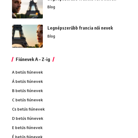
Blog
Legnépszerűbb francia női nevek
Blog
Fiúnevek A – Z-ig
A betűs fiúnevek
Á betűs fiúnevek
B betűs fiúnevek
C betűs fiúnevek
Cs betűs fiúnevek
D betűs fiúnevek
E betűs fiúnevek
É betűs fiúnevek