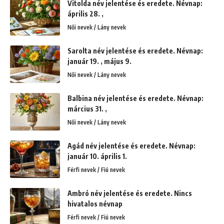
Vitolda név jelentése és eredete. Névnap:
április 28. ,
Női nevek / Lány nevek
Sarolta név jelentése és eredete. Névnap:
január 19. , május 9.
Női nevek / Lány nevek
Balbina név jelentése és eredete. Névnap:
március 31. ,
Női nevek / Lány nevek
Agád név jelentése és eredete. Névnap:
január 10. április 1.
Férfi nevek / Fiú nevek
Ambró név jelentése és eredete. Nincs
hivatalos névnap
Férfi nevek / Fiú nevek