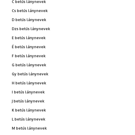
C betűs lánynevek
Cs betűs lánynevek
D betűs lánynevek
Dzs betűs lánynevek
E betűs lánynevek
É betűs lánynevek
F betűs lánynevek
G betűs lánynevek
Gy betűs lánynevek
H betűs lánynevek
I betűs lánynevek
J betűs lánynevek
K betűs lánynevek
L betűs lánynevek
M betűs lánynevek