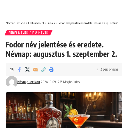
Névnap Lexikon
>
Férfi nevek / Fiú nevek
>
Fodor név jelentése és eredete. Névnap: augusztus 1. szeptember 2.
FÉRFI NEVEK / FIÚ NEVEK
Fodor név jelentése és eredete.
Névnap: augusztus 1. szeptember 2.
2 perc olvasás
NévnapLexikon
2024.10.09.
255 Megtekintés