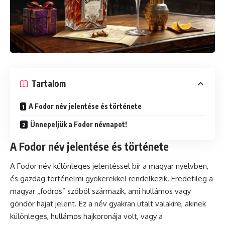
Tartalom
A Fodor név jelentése és története
Ünnepeljük a Fodor névnapot!
A Fodor név jelentése és története
A Fodor név különleges jelentéssel bír a magyar nyelvben,
és gazdag történelmi gyökerekkel rendelkezik. Eredetileg a
magyar „fodros” szóból származik, ami hullámos vagy
göndör hajat jelent. Ez a név gyakran utalt valakire, akinek
különleges, hullámos hajkoronája volt, vagy a