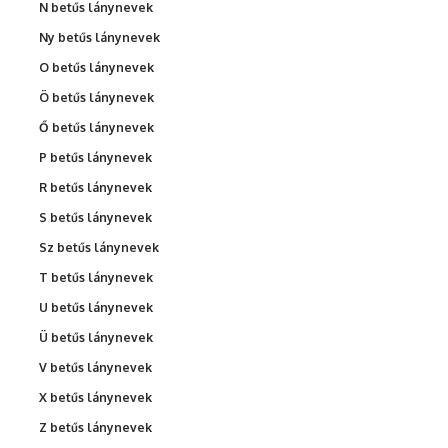
N betűs lánynevek
Ny betűs lánynevek
O betűs lánynevek
Ö betűs lánynevek
Ő betűs lánynevek
P betűs lánynevek
R betűs lánynevek
S betűs lánynevek
Sz betűs lánynevek
T betűs lánynevek
U betűs lánynevek
Ü betűs lánynevek
V betűs lánynevek
X betűs lánynevek
Z betűs lánynevek