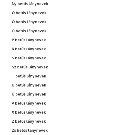
Ny betűs lánynevek
O betűs lánynevek
Ö betűs lánynevek
Ő betűs lánynevek
P betűs lánynevek
R betűs lánynevek
S betűs lánynevek
Sz betűs lánynevek
T betűs lánynevek
U betűs lánynevek
Ü betűs lánynevek
V betűs lánynevek
X betűs lánynevek
Z betűs lánynevek
Zs betűs lánynevek