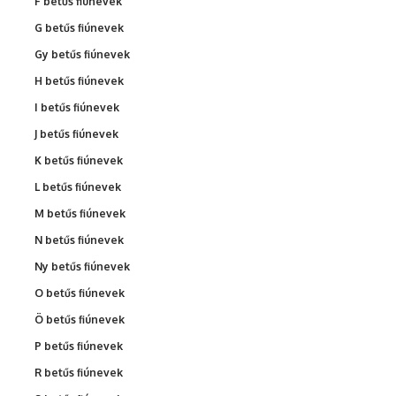
F betűs fiúnevek
G betűs fiúnevek
Gy betűs fiúnevek
H betűs fiúnevek
I betűs fiúnevek
J betűs fiúnevek
K betűs fiúnevek
L betűs fiúnevek
M betűs fiúnevek
N betűs fiúnevek
Ny betűs fiúnevek
O betűs fiúnevek
Ö betűs fiúnevek
P betűs fiúnevek
R betűs fiúnevek