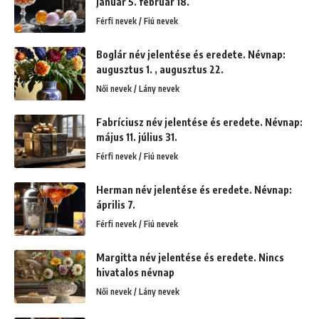
január 5. február 18.
Férfi nevek / Fiú nevek
Boglár név jelentése és eredete. Névnap:
augusztus 1. , augusztus 22.
Női nevek / Lány nevek
Fabríciusz név jelentése és eredete. Névnap:
május 11. július 31.
Férfi nevek / Fiú nevek
Herman név jelentése és eredete. Névnap:
április 7.
Férfi nevek / Fiú nevek
Margitta név jelentése és eredete. Nincs
hivatalos névnap
Női nevek / Lány nevek