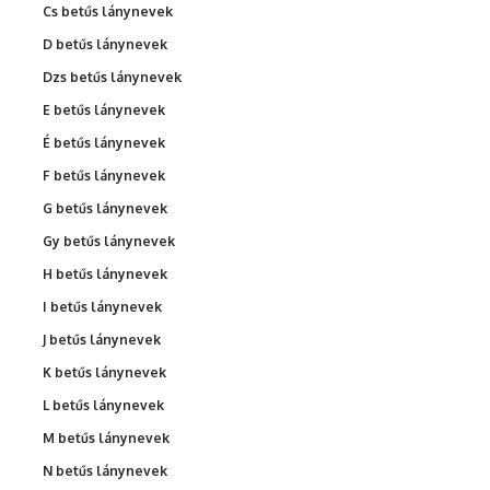
Cs betűs lánynevek
D betűs lánynevek
Dzs betűs lánynevek
E betűs lánynevek
É betűs lánynevek
F betűs lánynevek
G betűs lánynevek
Gy betűs lánynevek
H betűs lánynevek
I betűs lánynevek
J betűs lánynevek
K betűs lánynevek
L betűs lánynevek
M betűs lánynevek
N betűs lánynevek