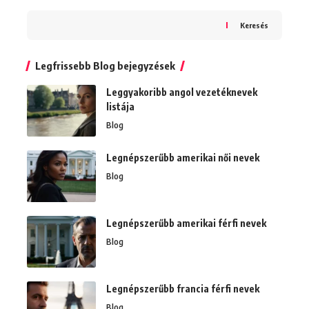
Keresés
Legfrissebb Blog bejegyzések
Leggyakoribb angol vezetéknevek
listája
Blog
Legnépszerűbb amerikai női nevek
Blog
Legnépszerűbb amerikai férfi nevek
Blog
Legnépszerűbb francia férfi nevek
Blog