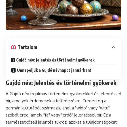
Tartalom
Gujdó név: Jelentés és történelmi gyökerek
Ünnepeljük a Gujdó névnapot januárban!
Gujdó név: Jelentés és történelmi gyökerek
A Gujdó név izgalmas történelmi gyökerekkel és jelentéssel
bír, amelyek érdemesek a felfedezésre. Eredetileg a
germán kultúrából származik, ahol a "wido" vagy "witu"
szóból ered, amely "fa" vagy "erdő" jelentéssel bír. Ez a
természetközeli jelentés tükrözi azokat a tulajdonságokat,