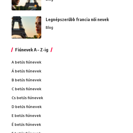
Legnépszerűbb francia női nevek
Blog
Fiúnevek A – Z-ig
A betűs fiúnevek
Á betűs fiúnevek
B betűs fiúnevek
C betűs fiúnevek
Cs betűs fiúnevek
D betűs fiúnevek
E betűs fiúnevek
É betűs fiúnevek