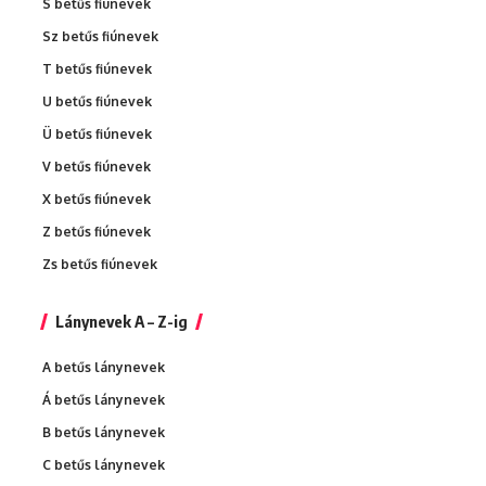
S betűs fiúnevek
Sz betűs fiúnevek
T betűs fiúnevek
U betűs fiúnevek
Ü betűs fiúnevek
V betűs fiúnevek
X betűs fiúnevek
Z betűs fiúnevek
Zs betűs fiúnevek
Lánynevek A – Z-ig
A betűs lánynevek
Á betűs lánynevek
B betűs lánynevek
C betűs lánynevek