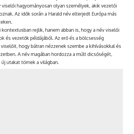
év viselői hagyományosan olyan személyek, akik vezetői
znak. Az idők során a Harald név elterjedt Európa más
teken.
kontextusban rejlik, hanem abban is, hogy a név viselői
sok és vezetők példájából. Az erő és a bölcsesség
viselőit, hogy bátran nézzenek szembe a kihívásokkal és
yzetben. A név magában hordozza a múlt dicsőségét,
 új utakat törnek a világban.