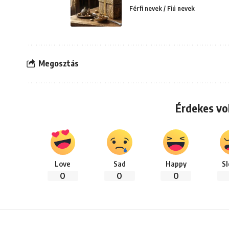
Férfi nevek / Fiú nevek
Megosztás
Érdekes vo
Love
Sad
Happy
S
0
0
0