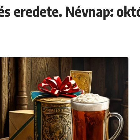
 és eredete. Névnap: okt