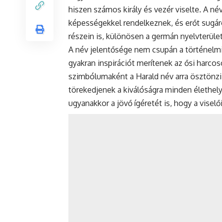
hiszen számos király és vezér viselte. A n
képességekkel rendelkeznek, és erőt sugáro
részein is, különösen a germán nyelvterüle
A név jelentősége nem csupán a történelmi 
gyakran inspirációt merítenek az ősi harco
szimbólumaként a Harald név arra ösztönzi 
törekedjenek a kiválóságra minden élethel
ugyanakkor a jövő ígéretét is, hogy a viselői