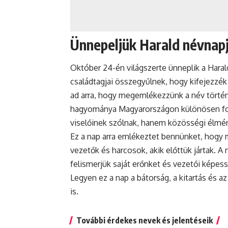
Ünnepeljük Harald névnapj
Október 24-én világszerte ünneplik a Harald
családtagjai összegyűlnek, hogy kifejezzék
ad arra, hogy megemlékezzünk a név történe
hagyománya Magyarországon különösen fon
viselőinek szólnak, hanem közösségi élmén
Ez a nap arra emlékeztet bennünket, hogy 
vezetők és harcosok, akik előttük jártak. A
felismerjük saját erőnket és vezetői képes
Legyen ez a nap a bátorság, a kitartás és a
is.
További érdekes nevek és jelentéseik