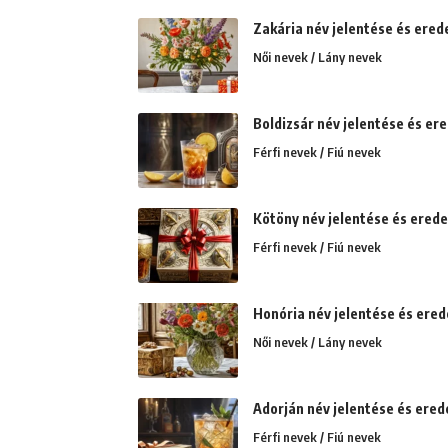
Zakária név jelentése és erede
Női nevek / Lány nevek
Boldizsár név jelentése és er
Férfi nevek / Fiú nevek
Kötöny név jelentése és erede
Férfi nevek / Fiú nevek
Honória név jelentése és ered
Női nevek / Lány nevek
Adorján név jelentése és ered
Férfi nevek / Fiú nevek