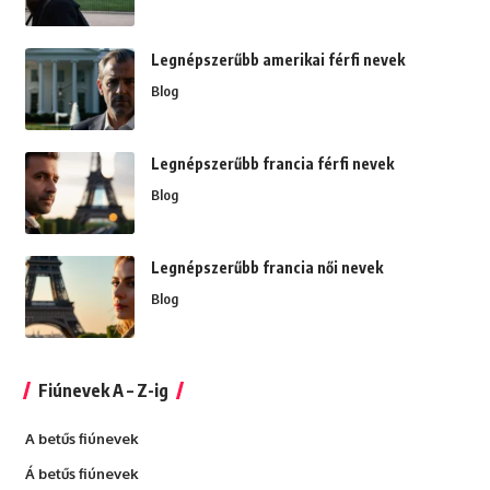
Legnépszerűbb amerikai férfi nevek
Blog
Legnépszerűbb francia férfi nevek
Blog
Legnépszerűbb francia női nevek
Blog
Fiúnevek A – Z-ig
A betűs fiúnevek
Á betűs fiúnevek