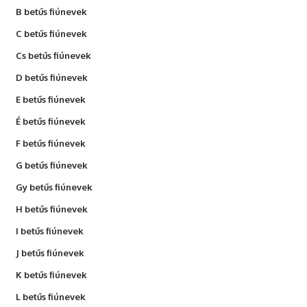
B betűs fiúnevek
C betűs fiúnevek
Cs betűs fiúnevek
D betűs fiúnevek
E betűs fiúnevek
É betűs fiúnevek
F betűs fiúnevek
G betűs fiúnevek
Gy betűs fiúnevek
H betűs fiúnevek
I betűs fiúnevek
J betűs fiúnevek
K betűs fiúnevek
L betűs fiúnevek