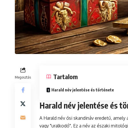
Tartalom
Megosztás
Harald név jelentése és története
Harald név jelentése és t
A Harald név ősi skandináv eredetű, amely a
vagy "uralkodó". Ez a név az északi mitológ