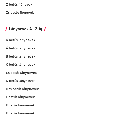
Z betűs fiúnevek
Zs betűs fiúnevek
Lánynevek A – Z-ig
A betűs lánynevek
Á betűs lánynevek
B betűs lánynevek
C betűs lánynevek
Cs betűs lánynevek
D betűs lánynevek
Dzs betűs lánynevek
E betűs lánynevek
É betűs lánynevek
F betűs lánynevek