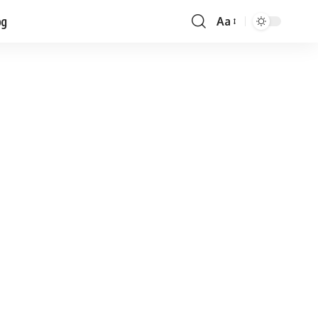
og
Aa
Font
Resizer