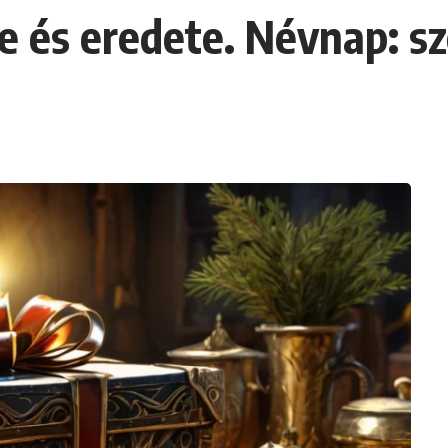
e és eredete. Névnap: s