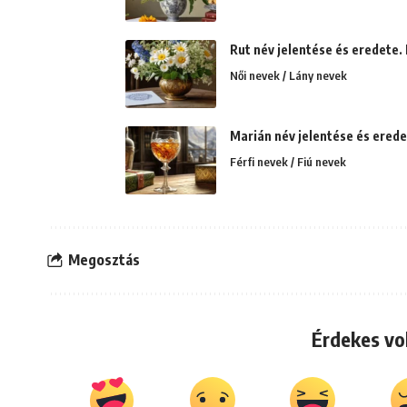
Rut név jelentése és eredete. 
Női nevek / Lány nevek
Marián név jelentése és erede
Férfi nevek / Fiú nevek
Megosztás
Érdekes vo