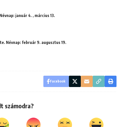
Névnap: január 4. , március 13.
te. Névnap: február 9. augusztus 19.
Facebook
lt számodra?