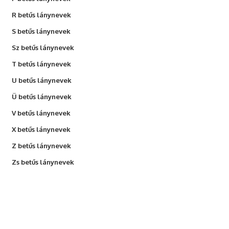
R betűs lánynevek
S betűs lánynevek
Sz betűs lánynevek
T betűs lánynevek
U betűs lánynevek
Ü betűs lánynevek
V betűs lánynevek
X betűs lánynevek
Z betűs lánynevek
Zs betűs lánynevek