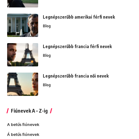
Legnépszerűbb amerikai férfi nevek
Blog
Legnépszerűbb francia férfi nevek
Blog
Legnépszerűbb francia női nevek
Blog
Fiúnevek A – Z-ig
A betűs fiúnevek
Á betűs fiúnevek