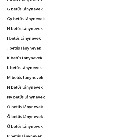
G betűs lánynevek
Gy betűs lánynevek
H betűs lánynevek
I betűs lánynevek
J betűs lánynevek
K betűs lánynevek
L betűs lánynevek
M betűs lánynevek
N betűs lánynevek
Ny betűs lánynevek
O betűs lánynevek
Ö betűs lánynevek
Ő betűs lánynevek
P betűs lánynevek