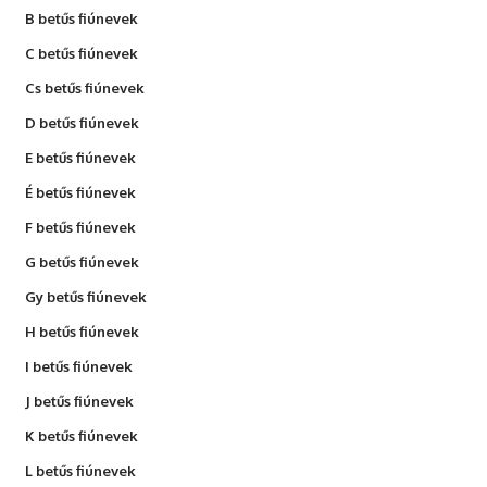
B betűs fiúnevek
C betűs fiúnevek
Cs betűs fiúnevek
D betűs fiúnevek
E betűs fiúnevek
É betűs fiúnevek
F betűs fiúnevek
G betűs fiúnevek
Gy betűs fiúnevek
H betűs fiúnevek
I betűs fiúnevek
J betűs fiúnevek
K betűs fiúnevek
L betűs fiúnevek