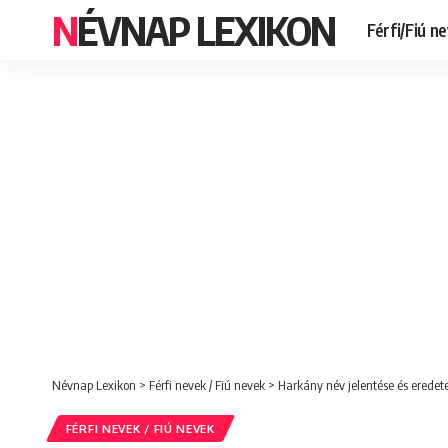
NÉVNAP LEXIKON
Férfi/Fiú n
Névnap Lexikon
>
Férfi nevek / Fiú nevek
>
Harkány név jelentése és eredet
FÉRFI NEVEK / FIÚ NEVEK