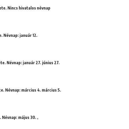
ete. Nincs hivatalos névnap
. Névnap: január 12.
te. Névnap: január 27. június 27.
te. Névnap: március 4. március 5.
. Névnap: május 30. ,