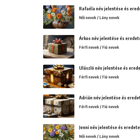
Rafaéla név jelentése és ered
Női nevek / Lány nevek
Árkos név jelentése és eredete
Férfi nevek / Fiú nevek
Ulászló név jelentése és erede
Férfi nevek / Fiú nevek
Adrián név jelentése és erede
Férfi nevek / Fiú nevek
Jenni név jelentése és eredete
Női nevek / Lány nevek