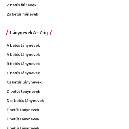
Z betűs fiúnevek
Zs betűs fiúnevek
Lánynevek A – Z-ig
A betűs lánynevek
Á betűs lánynevek
B betűs lánynevek
C betűs lánynevek
Cs betűs lánynevek
D betűs lánynevek
Dzs betűs lánynevek
E betűs lánynevek
É betűs lánynevek
F betűs lánynevek