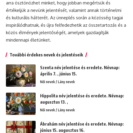
arra ösztönözhet minket, hogy jobban megértsük és
értékeljük a nevünk jelentését, valamint annak történelmi
és kulturális hátterét. Az ünneplés során a közösség tagjai
inspirálódhatnak, és újra felfedezhetik az összetartozás és a
közös élmények jelentőségét, amelyek gazdagítják
mindennapi életünket.
További érdekes nevek és jelentéseik
Szenta név jelentése és eredete. Névnap:
április 7. , június 15.
Női nevek / Lány nevek
Hippolita név jelentése és eredete. Névnap:
augusztus 13. ,
Női nevek / Lány nevek
Ábrahám név jelentése és eredete. Névnap:
június 15. augusztus 16.