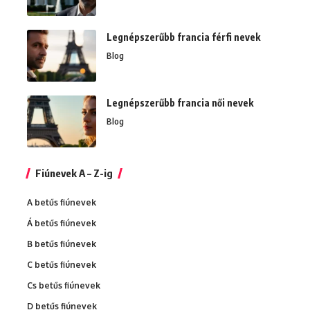
Legnépszerűbb francia férfi nevek
Blog
Legnépszerűbb francia női nevek
Blog
Fiúnevek A – Z-ig
A betűs fiúnevek
Á betűs fiúnevek
B betűs fiúnevek
C betűs fiúnevek
Cs betűs fiúnevek
D betűs fiúnevek