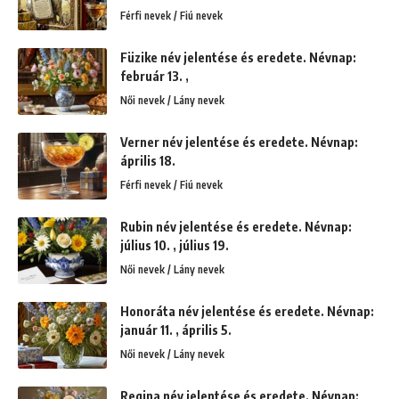
Férfi nevek / Fiú nevek
Füzike név jelentése és eredete. Névnap:
február 13. ,
Női nevek / Lány nevek
Verner név jelentése és eredete. Névnap:
április 18.
Férfi nevek / Fiú nevek
Rubin név jelentése és eredete. Névnap:
július 10. , július 19.
Női nevek / Lány nevek
Honoráta név jelentése és eredete. Névnap:
január 11. , április 5.
Női nevek / Lány nevek
Regina név jelentése és eredete. Névnap: