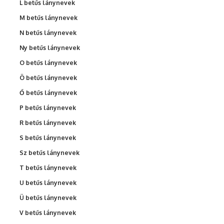
L betűs lánynevek
M betűs lánynevek
N betűs lánynevek
Ny betűs lánynevek
O betűs lánynevek
Ö betűs lánynevek
Ő betűs lánynevek
P betűs lánynevek
R betűs lánynevek
S betűs lánynevek
Sz betűs lánynevek
T betűs lánynevek
U betűs lánynevek
Ü betűs lánynevek
V betűs lánynevek