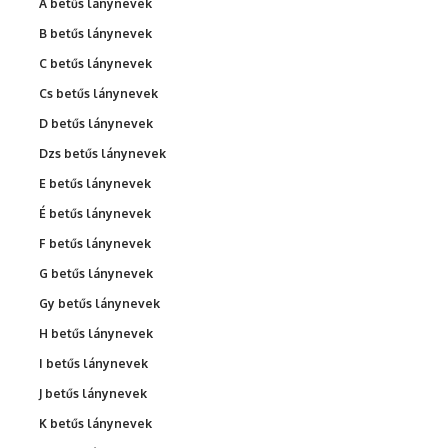
Á betűs lánynevek
B betűs lánynevek
C betűs lánynevek
Cs betűs lánynevek
D betűs lánynevek
Dzs betűs lánynevek
E betűs lánynevek
É betűs lánynevek
F betűs lánynevek
G betűs lánynevek
Gy betűs lánynevek
H betűs lánynevek
I betűs lánynevek
J betűs lánynevek
K betűs lánynevek