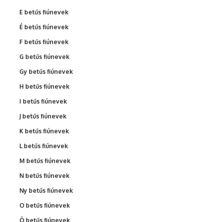
E betűs fiúnevek
É betűs fiúnevek
F betűs fiúnevek
G betűs fiúnevek
Gy betűs fiúnevek
H betűs fiúnevek
I betűs fiúnevek
J betűs fiúnevek
K betűs fiúnevek
L betűs fiúnevek
M betűs fiúnevek
N betűs fiúnevek
Ny betűs fiúnevek
O betűs fiúnevek
Ö betűs fiúnevek