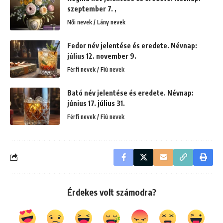
szeptember 7. ,
Női nevek / Lány nevek
Fedor név jelentése és eredete. Névnap:
július 12. november 9.
Férfi nevek / Fiú nevek
Bató név jelentése és eredete. Névnap:
június 17. július 31.
Férfi nevek / Fiú nevek
Érdekes volt számodra?