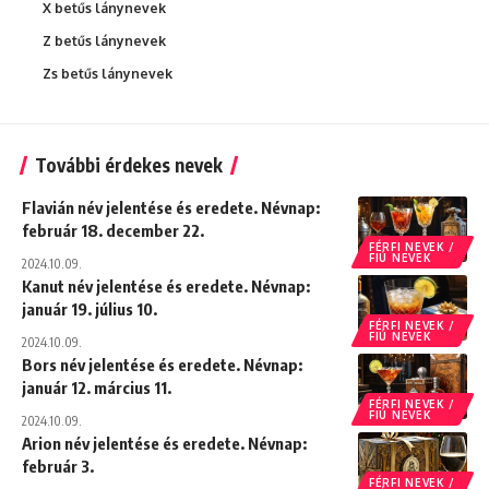
X betűs lánynevek
Z betűs lánynevek
Zs betűs lánynevek
További érdekes nevek
Flavián név jelentése és eredete. Névnap:
február 18. december 22.
FÉRFI NEVEK /
FIÚ NEVEK
2024.10.09.
Kanut név jelentése és eredete. Névnap:
január 19. július 10.
FÉRFI NEVEK /
FIÚ NEVEK
2024.10.09.
Bors név jelentése és eredete. Névnap:
január 12. március 11.
FÉRFI NEVEK /
FIÚ NEVEK
2024.10.09.
Arion név jelentése és eredete. Névnap:
február 3.
FÉRFI NEVEK /