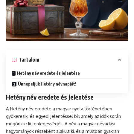
Tartalom
Hetény név eredete és jelentése
Ünnepeljük Hetény névnapját!
Hetény név eredete és jelentése
A Hetény név eredete a magyar nyelv történetében
gyökerezik, és egyedi jelentéssel bír, amely az idők során
megőrizte különlegességét. A név a magyar névadási
hagyományok részeként alakult ki, és a múltban gyakran