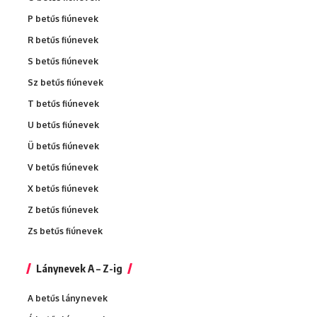
P betűs fiúnevek
R betűs fiúnevek
S betűs fiúnevek
Sz betűs fiúnevek
T betűs fiúnevek
U betűs fiúnevek
Ü betűs fiúnevek
V betűs fiúnevek
X betűs fiúnevek
Z betűs fiúnevek
Zs betűs fiúnevek
Lánynevek A – Z-ig
A betűs lánynevek