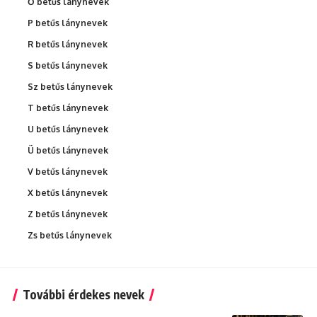
Ő betűs lánynevek
P betűs lánynevek
R betűs lánynevek
S betűs lánynevek
Sz betűs lánynevek
T betűs lánynevek
U betűs lánynevek
Ü betűs lánynevek
V betűs lánynevek
X betűs lánynevek
Z betűs lánynevek
Zs betűs lánynevek
További érdekes nevek