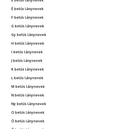
E betűs lánynevek
É betűs lánynevek
F betűs lánynevek
G betűs lánynevek
Gy betűs lánynevek
H betűs lánynevek
I betűs lánynevek
J betűs lánynevek
K betűs lánynevek
L betűs lánynevek
M betűs lánynevek
N betűs lánynevek
Ny betűs lánynevek
O betűs lánynevek
Ö betűs lánynevek