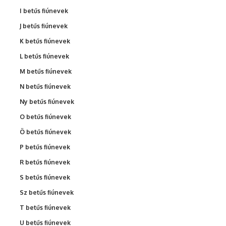
I betűs fiúnevek
J betűs fiúnevek
K betűs fiúnevek
L betűs fiúnevek
M betűs fiúnevek
N betűs fiúnevek
Ny betűs fiúnevek
O betűs fiúnevek
Ö betűs fiúnevek
P betűs fiúnevek
R betűs fiúnevek
S betűs fiúnevek
Sz betűs fiúnevek
T betűs fiúnevek
U betűs fiúnevek