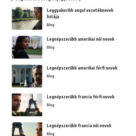
Leggyakoribb angol vezetéknevek
listája
Blog
Legnépszerűbb amerikai női nevek
Blog
Legnépszerűbb amerikai férfi nevek
Blog
Legnépszerűbb francia férfi nevek
Blog
Legnépszerűbb francia női nevek
Blog