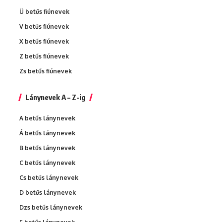
Ü betűs fiúnevek
V betűs fiúnevek
X betűs fiúnevek
Z betűs fiúnevek
Zs betűs fiúnevek
Lánynevek A – Z-ig
A betűs lánynevek
Á betűs lánynevek
B betűs lánynevek
C betűs lánynevek
Cs betűs lánynevek
D betűs lánynevek
Dzs betűs lánynevek