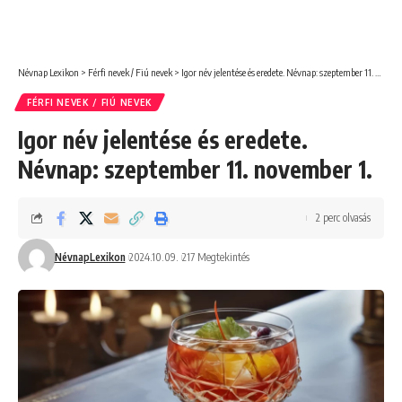
Névnap Lexikon
>
Férfi nevek / Fiú nevek
>
Igor név jelentése és eredete. Névnap: szeptember 11. november 1.
FÉRFI NEVEK / FIÚ NEVEK
Igor név jelentése és eredete.
Névnap: szeptember 11. november 1.
2 perc olvasás
NévnapLexikon
2024.10.09.
217 Megtekintés