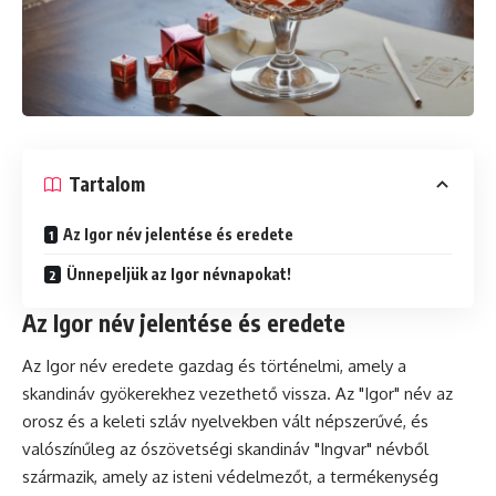
Tartalom
Az Igor név jelentése és eredete
Ünnepeljük az Igor névnapokat!
Az Igor név jelentése és eredete
Az Igor név eredete gazdag és történelmi, amely a
skandináv gyökerekhez vezethető vissza. Az "Igor" név az
orosz és a keleti szláv nyelvekben vált népszerűvé, és
valószínűleg az ószövetségi skandináv "Ingvar" névből
származik, amely az isteni védelmezőt, a termékenység