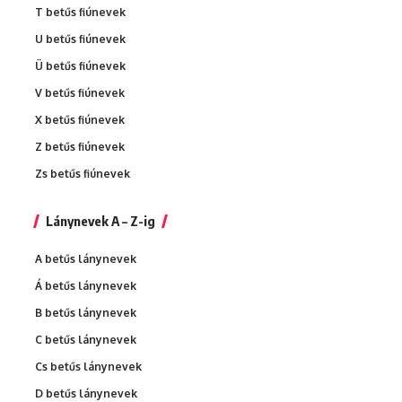
T betűs fiúnevek
U betűs fiúnevek
Ü betűs fiúnevek
V betűs fiúnevek
X betűs fiúnevek
Z betűs fiúnevek
Zs betűs fiúnevek
Lánynevek A – Z-ig
A betűs lánynevek
Á betűs lánynevek
B betűs lánynevek
C betűs lánynevek
Cs betűs lánynevek
D betűs lánynevek