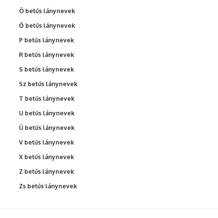
Ö betűs lánynevek
Ő betűs lánynevek
P betűs lánynevek
R betűs lánynevek
S betűs lánynevek
Sz betűs lánynevek
T betűs lánynevek
U betűs lánynevek
Ü betűs lánynevek
V betűs lánynevek
X betűs lánynevek
Z betűs lánynevek
Zs betűs lánynevek