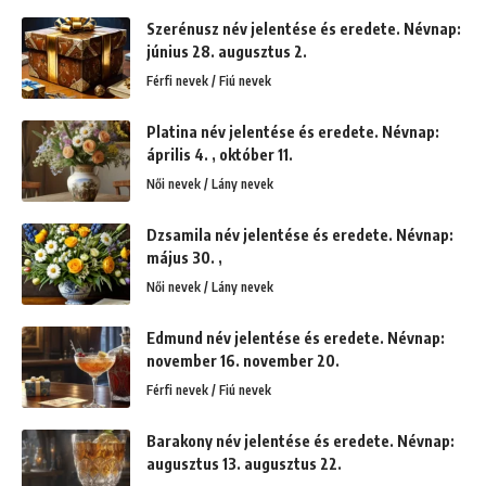
Szerénusz név jelentése és eredete. Névnap:
június 28. augusztus 2.
Férfi nevek / Fiú nevek
Platina név jelentése és eredete. Névnap:
április 4. , október 11.
Női nevek / Lány nevek
Dzsamila név jelentése és eredete. Névnap:
május 30. ,
Női nevek / Lány nevek
Edmund név jelentése és eredete. Névnap:
november 16. november 20.
Férfi nevek / Fiú nevek
Barakony név jelentése és eredete. Névnap:
augusztus 13. augusztus 22.