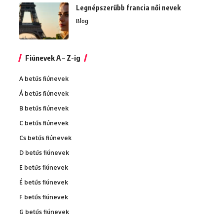
Legnépszerűbb francia női nevek
Blog
Fiúnevek A – Z-ig
A betűs fiúnevek
Á betűs fiúnevek
B betűs fiúnevek
C betűs fiúnevek
Cs betűs fiúnevek
D betűs fiúnevek
E betűs fiúnevek
É betűs fiúnevek
F betűs fiúnevek
G betűs fiúnevek