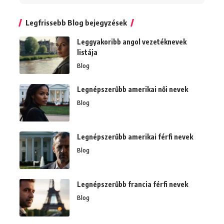
Legfrissebb Blog bejegyzések
Leggyakoribb angol vezetéknevek
listája
Blog
Legnépszerűbb amerikai női nevek
Blog
Legnépszerűbb amerikai férfi nevek
Blog
Legnépszerűbb francia férfi nevek
Blog