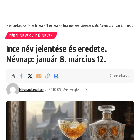
Névnap Lexikon
>
Férfi nevek / Fiú nevek
>
Ince név jelentése és eredete. Névnap: január 8. március 12.
FÉRFI NEVEK / FIÚ NEVEK
Ince név jelentése és eredete.
Névnap: január 8. március 12.
2 perc olvasás
NévnapLexikon
2024.10.09.
248 Megtekintés