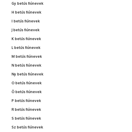
Gy betűs fiúnevek
H betűs fiúnevek
I betűs fiúnevek
J betűs fiúnevek
K betűs fiúnevek
L betűs fiúnevek
M betűs fiúnevek
N betűs fiúnevek
Ny betűs fiúnevek
O betűs fiúnevek
Ö betűs fiúnevek
P betűs fiúnevek
R betűs fiúnevek
S betűs fiúnevek
Sz betűs fiúnevek