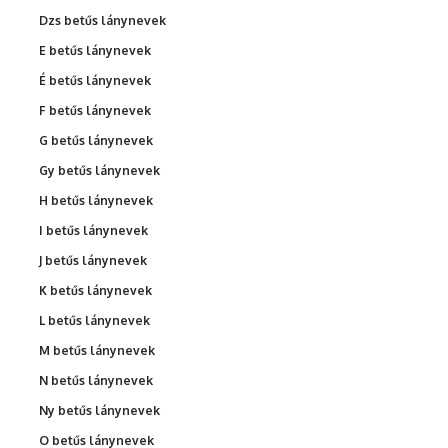
Dzs betűs lánynevek
E betűs lánynevek
É betűs lánynevek
F betűs lánynevek
G betűs lánynevek
Gy betűs lánynevek
H betűs lánynevek
I betűs lánynevek
J betűs lánynevek
K betűs lánynevek
L betűs lánynevek
M betűs lánynevek
N betűs lánynevek
Ny betűs lánynevek
O betűs lánynevek