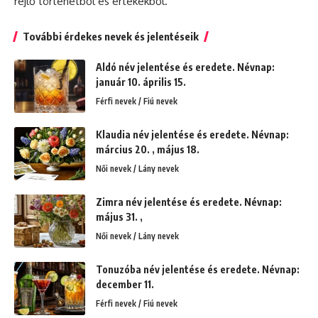
rejlő történetből és értékekből.
További érdekes nevek és jelentéseik
Aldó név jelentése és eredete. Névnap:
január 10. április 15.
Férfi nevek / Fiú nevek
Klaudia név jelentése és eredete. Névnap:
március 20. , május 18.
Női nevek / Lány nevek
Zimra név jelentése és eredete. Névnap:
május 31. ,
Női nevek / Lány nevek
Tonuzóba név jelentése és eredete. Névnap:
december 11.
Férfi nevek / Fiú nevek