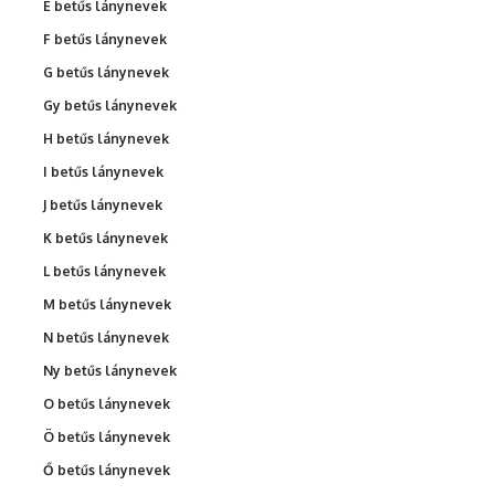
É betűs lánynevek
F betűs lánynevek
G betűs lánynevek
Gy betűs lánynevek
H betűs lánynevek
I betűs lánynevek
J betűs lánynevek
K betűs lánynevek
L betűs lánynevek
M betűs lánynevek
N betűs lánynevek
Ny betűs lánynevek
O betűs lánynevek
Ö betűs lánynevek
Ő betűs lánynevek