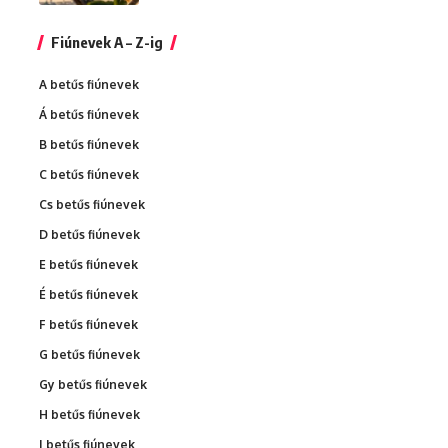
Fiúnevek A – Z-ig
A betűs fiúnevek
Á betűs fiúnevek
B betűs fiúnevek
C betűs fiúnevek
Cs betűs fiúnevek
D betűs fiúnevek
E betűs fiúnevek
É betűs fiúnevek
F betűs fiúnevek
G betűs fiúnevek
Gy betűs fiúnevek
H betűs fiúnevek
I betűs fiúnevek