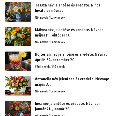
Tessza név jelentése és eredete. Nincs
hivatalos névnap
Női nevek / Lány nevek
Mályva név jelentése és eredete. Névnap:
május 11. , október 17.
Női nevek / Lány nevek
Bojtorján név jelentése és eredete. Névnap:
április 24. december 20.
Férfi nevek / Fiú nevek
Antonella név jelentése és eredete. Névnap:
május 3. ,
Női nevek / Lány nevek
Inez név jelentése és eredete. Névnap:
január 21. , január 28.
Női nevek / Lány nevek