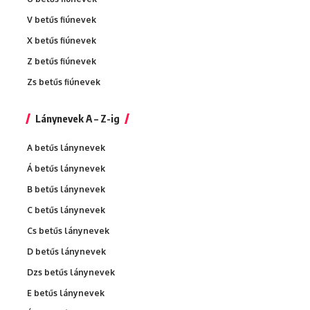
V betűs fiúnevek
X betűs fiúnevek
Z betűs fiúnevek
Zs betűs fiúnevek
Lánynevek A – Z-ig
A betűs lánynevek
Á betűs lánynevek
B betűs lánynevek
C betűs lánynevek
Cs betűs lánynevek
D betűs lánynevek
Dzs betűs lánynevek
E betűs lánynevek