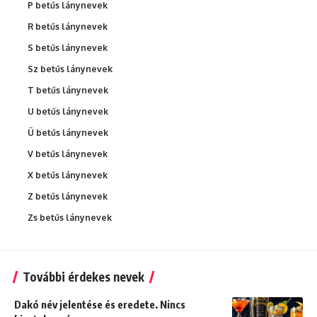
P betűs lánynevek
R betűs lánynevek
S betűs lánynevek
Sz betűs lánynevek
T betűs lánynevek
U betűs lánynevek
Ü betűs lánynevek
V betűs lánynevek
X betűs lánynevek
Z betűs lánynevek
Zs betűs lánynevek
További érdekes nevek
Dakó név jelentése és eredete. Nincs