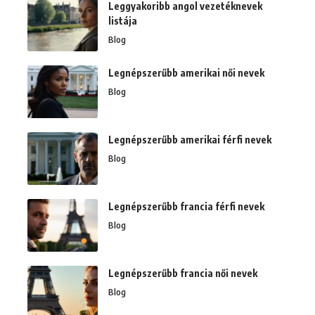
Leggyakoribb angol vezetéknevek
listája
Blog
Legnépszerűbb amerikai női nevek
Blog
Legnépszerűbb amerikai férfi nevek
Blog
Legnépszerűbb francia férfi nevek
Blog
Legnépszerűbb francia női nevek
Blog