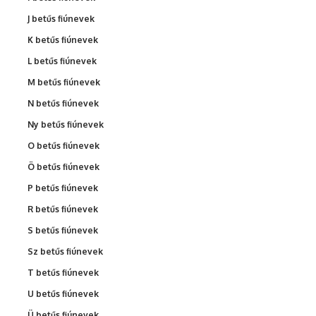
J betűs fiúnevek
K betűs fiúnevek
L betűs fiúnevek
M betűs fiúnevek
N betűs fiúnevek
Ny betűs fiúnevek
O betűs fiúnevek
Ö betűs fiúnevek
P betűs fiúnevek
R betűs fiúnevek
S betűs fiúnevek
Sz betűs fiúnevek
T betűs fiúnevek
U betűs fiúnevek
Ü betűs fiúnevek