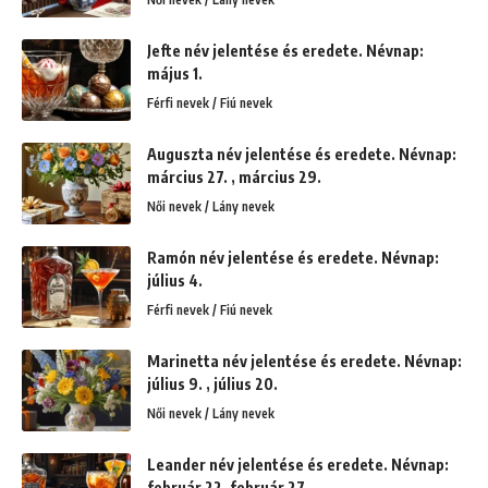
Jefte név jelentése és eredete. Névnap:
május 1.
Férfi nevek / Fiú nevek
Auguszta név jelentése és eredete. Névnap:
március 27. , március 29.
Női nevek / Lány nevek
Ramón név jelentése és eredete. Névnap:
július 4.
Férfi nevek / Fiú nevek
Marinetta név jelentése és eredete. Névnap:
július 9. , július 20.
Női nevek / Lány nevek
Leander név jelentése és eredete. Névnap:
február 22. február 27.