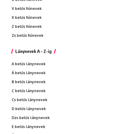
V betűs fiúnevek
X betűs fiúnevek
Z betűs fiúnevek
Zs betűs fiúnevek
Lánynevek A – Z-ig
A betűs lánynevek
Á betűs lánynevek
B betűs lánynevek
C betűs lánynevek
Cs betűs lánynevek
D betűs lánynevek
Dzs betűs lánynevek
E betűs lánynevek