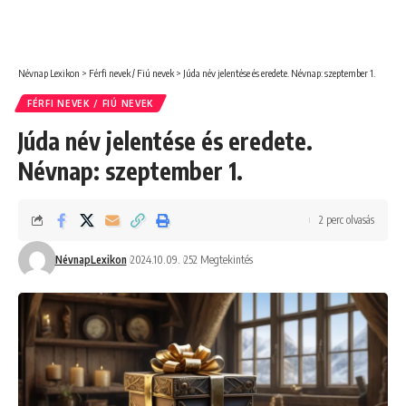
Névnap Lexikon
>
Férfi nevek / Fiú nevek
>
Júda név jelentése és eredete. Névnap: szeptember 1.
FÉRFI NEVEK / FIÚ NEVEK
Júda név jelentése és eredete.
Névnap: szeptember 1.
2 perc olvasás
NévnapLexikon
2024.10.09.
252 Megtekintés