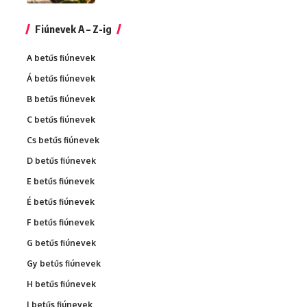
Fiúnevek A – Z-ig
A betűs fiúnevek
Á betűs fiúnevek
B betűs fiúnevek
C betűs fiúnevek
Cs betűs fiúnevek
D betűs fiúnevek
E betűs fiúnevek
É betűs fiúnevek
F betűs fiúnevek
G betűs fiúnevek
Gy betűs fiúnevek
H betűs fiúnevek
I betűs fiúnevek