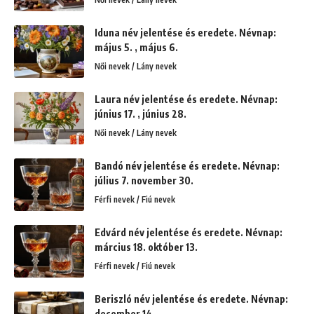
Iduna név jelentése és eredete. Névnap:
május 5. , május 6.
Női nevek / Lány nevek
Laura név jelentése és eredete. Névnap:
június 17. , június 28.
Női nevek / Lány nevek
Bandó név jelentése és eredete. Névnap:
július 7. november 30.
Férfi nevek / Fiú nevek
Edvárd név jelentése és eredete. Névnap:
március 18. október 13.
Férfi nevek / Fiú nevek
Beriszló név jelentése és eredete. Névnap:
december 14.