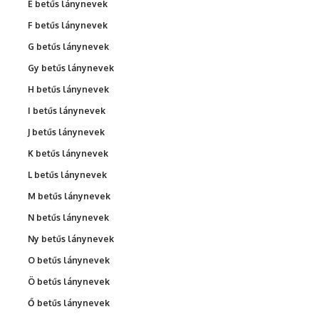
É betűs lánynevek
F betűs lánynevek
G betűs lánynevek
Gy betűs lánynevek
H betűs lánynevek
I betűs lánynevek
J betűs lánynevek
K betűs lánynevek
L betűs lánynevek
M betűs lánynevek
N betűs lánynevek
Ny betűs lánynevek
O betűs lánynevek
Ö betűs lánynevek
Ő betűs lánynevek