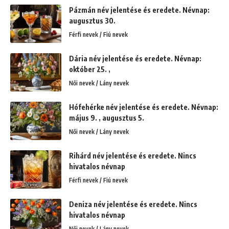
Pázmán név jelentése és eredete. Névnap:
augusztus 30.
Férfi nevek / Fiú nevek
Dária név jelentése és eredete. Névnap:
október 25. ,
Női nevek / Lány nevek
Hófehérke név jelentése és eredete. Névnap:
május 9. , augusztus 5.
Női nevek / Lány nevek
Rihárd név jelentése és eredete. Nincs
hivatalos névnap
Férfi nevek / Fiú nevek
Deniza név jelentése és eredete. Nincs
hivatalos névnap
Női nevek / Lány nevek