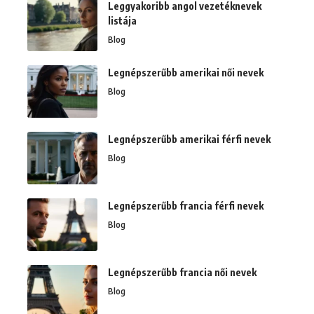
Leggyakoribb angol vezetéknevek
listája
Blog
Legnépszerűbb amerikai női nevek
Blog
Legnépszerűbb amerikai férfi nevek
Blog
Legnépszerűbb francia férfi nevek
Blog
Legnépszerűbb francia női nevek
Blog