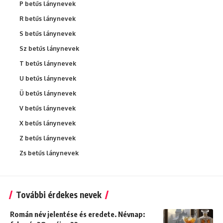
P betűs lánynevek
R betűs lánynevek
S betűs lánynevek
Sz betűs lánynevek
T betűs lánynevek
U betűs lánynevek
Ü betűs lánynevek
V betűs lánynevek
X betűs lánynevek
Z betűs lánynevek
Zs betűs lánynevek
További érdekes nevek
Román név jelentése és eredete. Névnap: