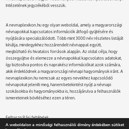
Intézetének jegyzékéből vesszük.
A nevnaplexikon.hu egy olyan weboldal, amely a magyarországi
névnapokkal kapcsolatos információk átfogó gyűjtésére és
nyújtására specializálódott. Több mint 3000 név részletes listáját
kínálja, mindegyikhez hozzárendelt névnappal együtt,
megbízható és hivatalos források alapján. Az oldal célja, hogy
összegyűjtse és elemezze a névnapokkal kapcsolatos adatokat,
így biztosítva pontos és naprakész információkat azok számára,
akik érdeklődnek a magyarországi névnapi hagyományok iránt. A
nevnaplexikon.hu nemcsak az egyes nevekhez kapcsolódó
névnapokat jeleníti meg, hanem betekintést nyújt a névnapi
szokásokba és hagyományokba is, hozzájárulva a felhasználók
ismereteinek bővítéséhez ezen a téren.
Felhasználási feltételek
Adatvédelmi tájékoztató
A weboldalon a minőségi felhasználói élmény érdekében sütiket