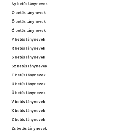
Ny betűs lánynevek
O betűs lánynevek
Ö betűs lánynevek
Ő betűs lánynevek
P betűs lánynevek
R betűs lánynevek
S betűs lánynevek
Sz betűs lánynevek
T betűs lánynevek
U betűs lánynevek
Ü betűs lánynevek
V betűs lánynevek
X betűs lánynevek
Z betűs lánynevek
Zs betűs lánynevek