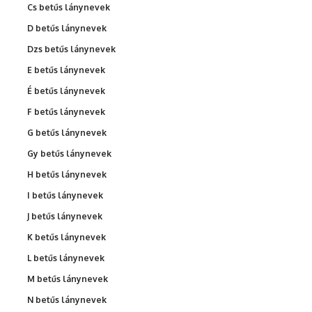
Cs betűs lánynevek
D betűs lánynevek
Dzs betűs lánynevek
E betűs lánynevek
É betűs lánynevek
F betűs lánynevek
G betűs lánynevek
Gy betűs lánynevek
H betűs lánynevek
I betűs lánynevek
J betűs lánynevek
K betűs lánynevek
L betűs lánynevek
M betűs lánynevek
N betűs lánynevek