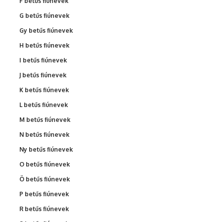
F betűs fiúnevek
G betűs fiúnevek
Gy betűs fiúnevek
H betűs fiúnevek
I betűs fiúnevek
J betűs fiúnevek
K betűs fiúnevek
L betűs fiúnevek
M betűs fiúnevek
N betűs fiúnevek
Ny betűs fiúnevek
O betűs fiúnevek
Ö betűs fiúnevek
P betűs fiúnevek
R betűs fiúnevek