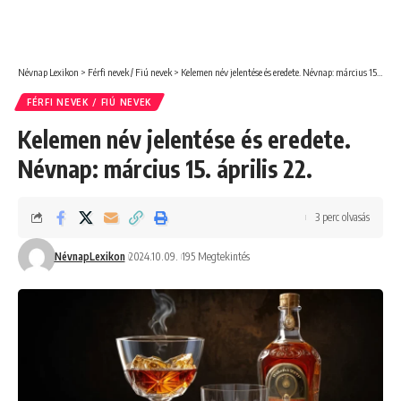
Névnap Lexikon
>
Férfi nevek / Fiú nevek
>
Kelemen név jelentése és eredete. Névnap: március 15. április 22.
FÉRFI NEVEK / FIÚ NEVEK
Kelemen név jelentése és eredete.
Névnap: március 15. április 22.
3 perc olvasás
NévnapLexikon
2024.10.09.
195 Megtekintés