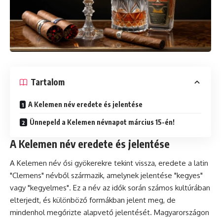
Tartalom
A Kelemen név eredete és jelentése
Ünnepeld a Kelemen névnapot március 15-én!
A Kelemen név eredete és jelentése
A Kelemen név ősi gyökerekre tekint vissza, eredete a latin
"Clemens" névből származik, amelynek jelentése "kegyes"
vagy "kegyelmes". Ez a név az idők során számos kultúrában
elterjedt, és különböző formákban jelent meg, de
mindenhol megőrizte alapvető jelentését. Magyarországon