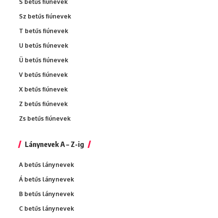
S betűs fiúnevek
Sz betűs fiúnevek
T betűs fiúnevek
U betűs fiúnevek
Ü betűs fiúnevek
V betűs fiúnevek
X betűs fiúnevek
Z betűs fiúnevek
Zs betűs fiúnevek
Lánynevek A – Z-ig
A betűs lánynevek
Á betűs lánynevek
B betűs lánynevek
C betűs lánynevek