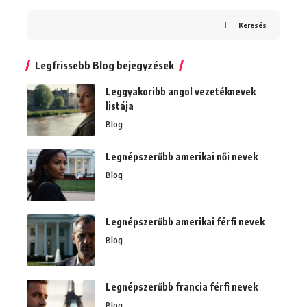
Keresés
Legfrissebb Blog bejegyzések
Leggyakoribb angol vezetéknevek
listája
Blog
Legnépszerűbb amerikai női nevek
Blog
Legnépszerűbb amerikai férfi nevek
Blog
Legnépszerűbb francia férfi nevek
Blog