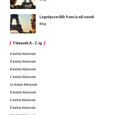
Legnépszerűbb francia női nevek
Blog
Fiúnevek A – Z-ig
A betűs fiúnevek
Á betűs fiúnevek
B betűs fiúnevek
C betűs fiúnevek
Cs betűs fiúnevek
D betűs fiúnevek
E betűs fiúnevek
É betűs fiúnevek