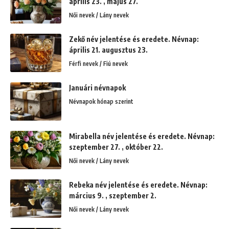
április 23. , május 27.
Női nevek / Lány nevek
Zekő név jelentése és eredete. Névnap:
április 21. augusztus 23.
Férfi nevek / Fiú nevek
Januári névnapok
Névnapok hónap szerint
Mirabella név jelentése és eredete. Névnap:
szeptember 27. , október 22.
Női nevek / Lány nevek
Rebeka név jelentése és eredete. Névnap:
március 9. , szeptember 2.
Női nevek / Lány nevek