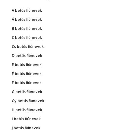
A betűs fiúnevek
Á betűs fiúnevek
B betűs fiúnevek
C betűs fiúnevek
Cs betűs fiúnevek
D betűs fiúnevek
E betűs fiúnevek
É betűs fiúnevek
F betűs fiúnevek
G betűs fiúnevek
Gy betűs fiúnevek
H betűs fiúnevek
I betűs fiúnevek
J betűs fiúnevek