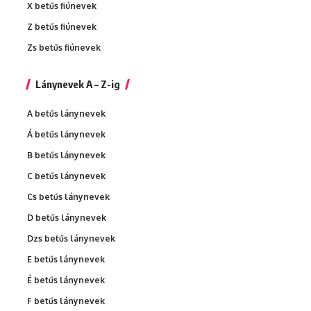
X betűs fiúnevek
Z betűs fiúnevek
Zs betűs fiúnevek
Lánynevek A – Z-ig
A betűs lánynevek
Á betűs lánynevek
B betűs lánynevek
C betűs lánynevek
Cs betűs lánynevek
D betűs lánynevek
Dzs betűs lánynevek
E betűs lánynevek
É betűs lánynevek
F betűs lánynevek