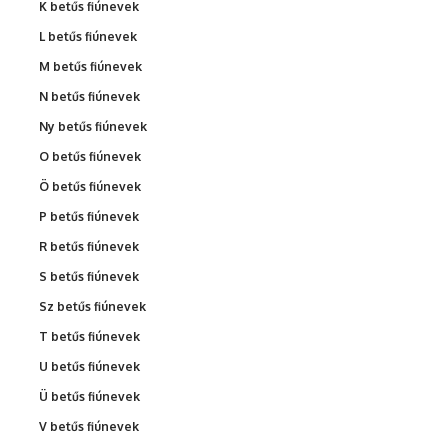
K betűs fiúnevek
L betűs fiúnevek
M betűs fiúnevek
N betűs fiúnevek
Ny betűs fiúnevek
O betűs fiúnevek
Ö betűs fiúnevek
P betűs fiúnevek
R betűs fiúnevek
S betűs fiúnevek
Sz betűs fiúnevek
T betűs fiúnevek
U betűs fiúnevek
Ü betűs fiúnevek
V betűs fiúnevek