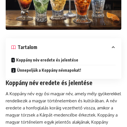
Tartalom
Koppány név eredete és jelentése
Ünnepeljük a Koppány névnapokat!
Koppány név eredete és jelentése
A Koppány név egy ősi magyar név, amely mély gyökerekkel
rendelkezik a magyar történelemben és kultúrában. A név
eredete a honfoglalás koráig vezethető vissza, amikor a
magyar törzsek a Kárpát-medencébe érkeztek. Koppány a
magyar történelem egyik jelentős alakjának, Koppány