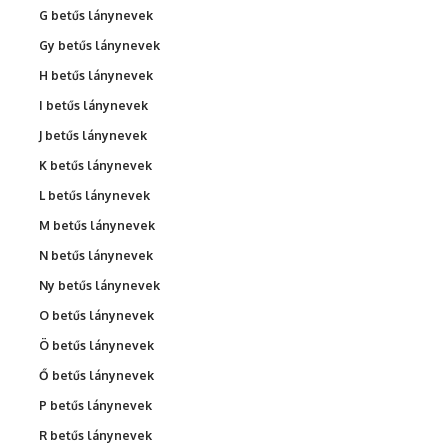
G betűs lánynevek
Gy betűs lánynevek
H betűs lánynevek
I betűs lánynevek
J betűs lánynevek
K betűs lánynevek
L betűs lánynevek
M betűs lánynevek
N betűs lánynevek
Ny betűs lánynevek
O betűs lánynevek
Ö betűs lánynevek
Ő betűs lánynevek
P betűs lánynevek
R betűs lánynevek