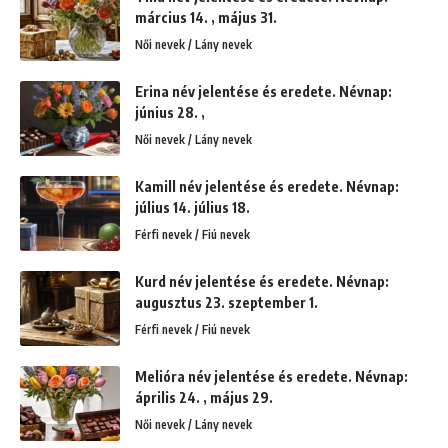
március 14. , május 31.
Női nevek / Lány nevek
Erina név jelentése és eredete. Névnap:
június 28. ,
Női nevek / Lány nevek
Kamill név jelentése és eredete. Névnap:
július 14. július 18.
Férfi nevek / Fiú nevek
Kurd név jelentése és eredete. Névnap:
augusztus 23. szeptember 1.
Férfi nevek / Fiú nevek
Melióra név jelentése és eredete. Névnap:
április 24. , május 29.
Női nevek / Lány nevek