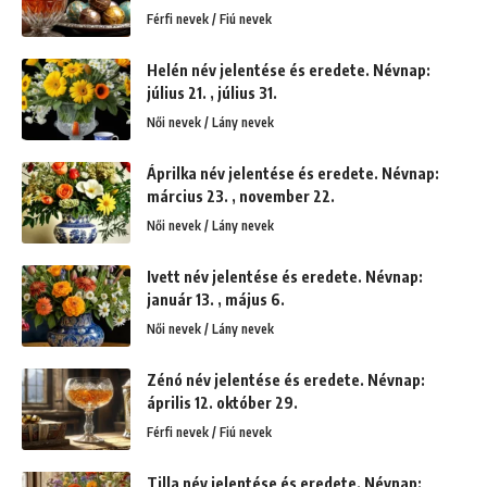
Férfi nevek / Fiú nevek
Helén név jelentése és eredete. Névnap:
július 21. , július 31.
Női nevek / Lány nevek
Áprilka név jelentése és eredete. Névnap:
március 23. , november 22.
Női nevek / Lány nevek
Ivett név jelentése és eredete. Névnap:
január 13. , május 6.
Női nevek / Lány nevek
Zénó név jelentése és eredete. Névnap:
április 12. október 29.
Férfi nevek / Fiú nevek
Tilla név jelentése és eredete. Névnap: