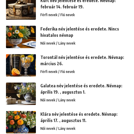
Kürt név jelentése és eredete. Névnap:
február 14. február 19.
Férfi nevek / Fiú nevek
Federika név jelentése és eredete. Nincs
hivatalos névnap
Női nevek / Lány nevek
Torontál név jelentése és eredete. Névnap:
március 26.
Férfi nevek / Fiú nevek
Galatea név jelentése és eredete. Névnap:
április 19. , augusztus 1.
Női nevek / Lány nevek
Klára név jelentése és eredete. Névnap:
április 17. , augusztus 11.
Női nevek / Lány nevek