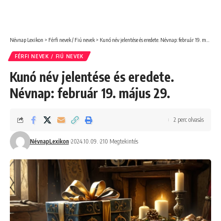
Névnap Lexikon
>
Férfi nevek / Fiú nevek
>
Kunó név jelentése és eredete. Névnap: február 19. május 29.
FÉRFI NEVEK / FIÚ NEVEK
Kunó név jelentése és eredete.
Névnap: február 19. május 29.
2 perc olvasás
NévnapLexikon
2024.10.09.
210 Megtekintés