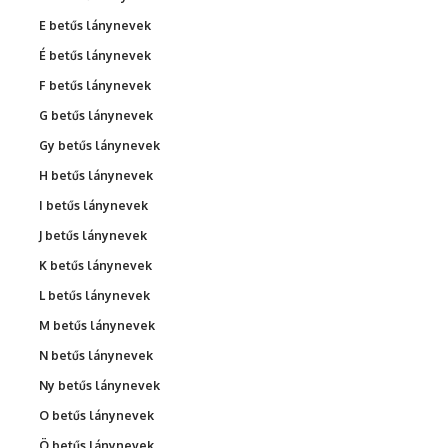
E betűs lánynevek
É betűs lánynevek
F betűs lánynevek
G betűs lánynevek
Gy betűs lánynevek
H betűs lánynevek
I betűs lánynevek
J betűs lánynevek
K betűs lánynevek
L betűs lánynevek
M betűs lánynevek
N betűs lánynevek
Ny betűs lánynevek
O betűs lánynevek
Ö betűs lánynevek