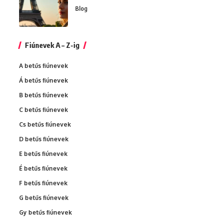
Blog
Fiúnevek A – Z-ig
A betűs fiúnevek
Á betűs fiúnevek
B betűs fiúnevek
C betűs fiúnevek
Cs betűs fiúnevek
D betűs fiúnevek
E betűs fiúnevek
É betűs fiúnevek
F betűs fiúnevek
G betűs fiúnevek
Gy betűs fiúnevek