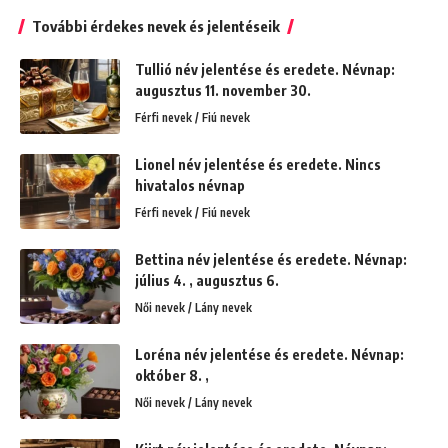
További érdekes nevek és jelentéseik
Tullió név jelentése és eredete. Névnap:
augusztus 11. november 30.
Férfi nevek / Fiú nevek
Lionel név jelentése és eredete. Nincs
hivatalos névnap
Férfi nevek / Fiú nevek
Bettina név jelentése és eredete. Névnap:
július 4. , augusztus 6.
Női nevek / Lány nevek
Loréna név jelentése és eredete. Névnap:
október 8. ,
Női nevek / Lány nevek