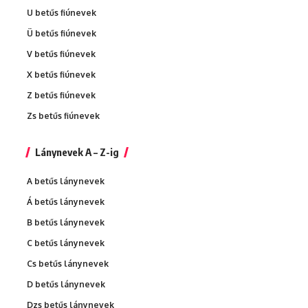
U betűs fiúnevek
Ü betűs fiúnevek
V betűs fiúnevek
X betűs fiúnevek
Z betűs fiúnevek
Zs betűs fiúnevek
Lánynevek A – Z-ig
A betűs lánynevek
Á betűs lánynevek
B betűs lánynevek
C betűs lánynevek
Cs betűs lánynevek
D betűs lánynevek
Dzs betűs lánynevek