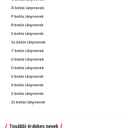
Ő betűs lánynevek
P betűs lánynevek
R betűs lánynevek
S betűs lánynevek
Sz betűs lánynevek
T betűs lánynevek
U betűs lánynevek
Ü betűs lánynevek
V betűs lánynevek
X betűs lánynevek
Z betűs lánynevek
Zs betűs lánynevek
További érdekes nevek