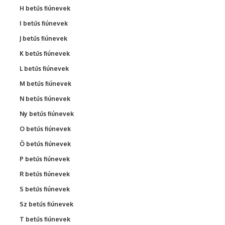
H betűs fiúnevek
I betűs fiúnevek
J betűs fiúnevek
K betűs fiúnevek
L betűs fiúnevek
M betűs fiúnevek
N betűs fiúnevek
Ny betűs fiúnevek
O betűs fiúnevek
Ö betűs fiúnevek
P betűs fiúnevek
R betűs fiúnevek
S betűs fiúnevek
Sz betűs fiúnevek
T betűs fiúnevek