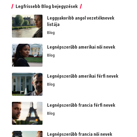
Legfrissebb Blog bejegyzések
Leggyakoribb angol vezetéknevek
listája
Blog
Legnépszerűbb amerikai női nevek
Blog
Legnépszerűbb amerikai férfi nevek
Blog
Legnépszerűbb francia férfi nevek
Blog
Legnépszerűbb francia női nevek