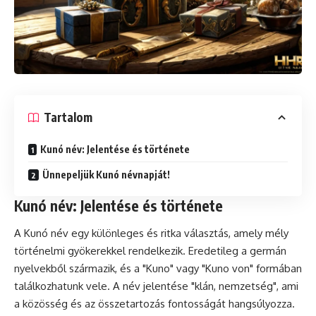
Tartalom
Kunó név: Jelentése és története
Ünnepeljük Kunó névnapját!
Kunó név: Jelentése és története
A Kunó név egy különleges és ritka választás, amely mély
történelmi gyökerekkel rendelkezik. Eredetileg a germán
nyelvekből származik, és a "Kuno" vagy "Kuno von" formában
találkozhatunk vele. A név jelentése "klán, nemzetség", ami
a közösség és az összetartozás fontosságát hangsúlyozza.