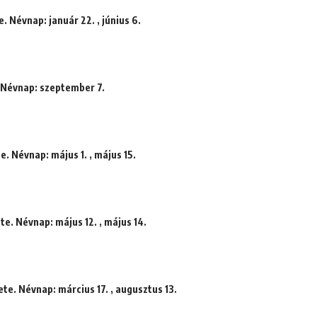
. Névnap: január 22. , június 6.
. Névnap: szeptember 7.
e. Névnap: május 1. , május 15.
te. Névnap: május 12. , május 14.
te. Névnap: március 17. , augusztus 13.