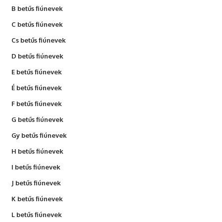
B betűs fiúnevek
C betűs fiúnevek
Cs betűs fiúnevek
D betűs fiúnevek
E betűs fiúnevek
É betűs fiúnevek
F betűs fiúnevek
G betűs fiúnevek
Gy betűs fiúnevek
H betűs fiúnevek
I betűs fiúnevek
J betűs fiúnevek
K betűs fiúnevek
L betűs fiúnevek