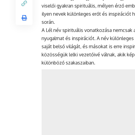
viselői gyakran spirituális, mélyen érző e
ilyen nevek különleges erőt és inspirációt
során.
A Lél név spirituális vonatkozása nemcsak 
nyugalmat és inspirációt. A név különleges 
saját belső világát, és másokat is erre ins
közösségük lelki vezetőivé válnak, akik ké
különböző szakaszaiban.