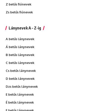
Z betűs fiúnevek
Zs betűs fiúnevek
Lánynevek A – Z-ig
A betűs lánynevek
Á betűs lánynevek
B betűs lánynevek
C betűs lánynevek
Cs betűs lánynevek
D betűs lánynevek
Dzs betűs lánynevek
E betűs lánynevek
É betűs lánynevek
F betűs lánynevek