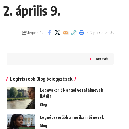
. április 9.
2 perc olvasás
Megosztás
Keresés
Legfrissebb Blog bejegyzések
Leggyakoribb angol vezetéknevek
listája
Blog
Legnépszerűbb amerikai női nevek
Blog