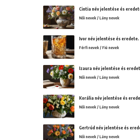
Cintia név jelentése és eredete
Női nevek / Lány nevek
Ivor név jelentése és eredete
Férfi nevek / Fiú nevek
Izaura név jelentése és eredet
Női nevek / Lány nevek
Korália név jelentése és erede
Női nevek / Lány nevek
Gertrúd név jelentése és erede
Női nevek / Lány nevek