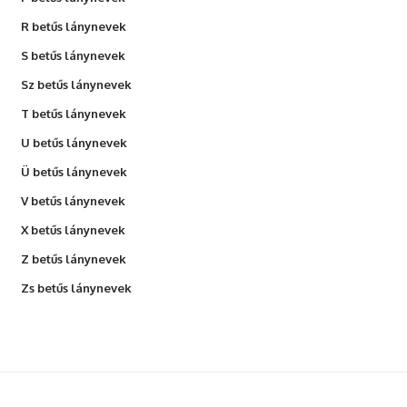
R betűs lánynevek
S betűs lánynevek
Sz betűs lánynevek
T betűs lánynevek
U betűs lánynevek
Ü betűs lánynevek
V betűs lánynevek
X betűs lánynevek
Z betűs lánynevek
Zs betűs lánynevek