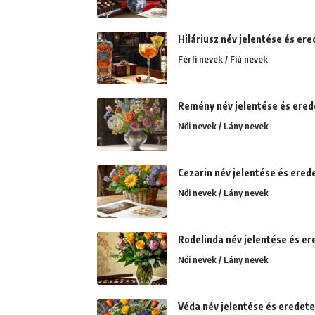
Hiláriusz név jelentése és ere
Férfi nevek / Fiú nevek
Remény név jelentése és ered
Női nevek / Lány nevek
Cezarin név jelentése és ered
Női nevek / Lány nevek
Rodelinda név jelentése és er
Női nevek / Lány nevek
Véda név jelentése és eredete.