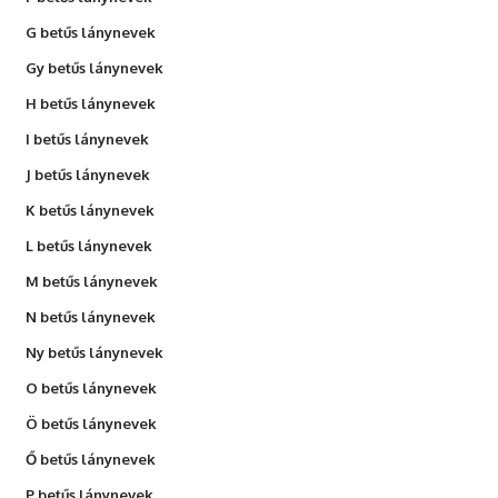
G betűs lánynevek
Gy betűs lánynevek
H betűs lánynevek
I betűs lánynevek
J betűs lánynevek
K betűs lánynevek
L betűs lánynevek
M betűs lánynevek
N betűs lánynevek
Ny betűs lánynevek
O betűs lánynevek
Ö betűs lánynevek
Ő betűs lánynevek
P betűs lánynevek