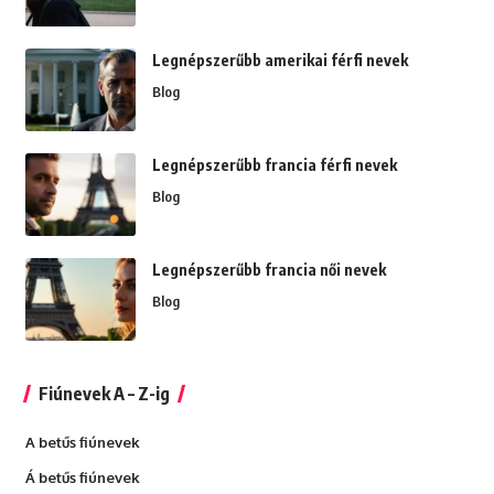
Legnépszerűbb amerikai férfi nevek
Blog
Legnépszerűbb francia férfi nevek
Blog
Legnépszerűbb francia női nevek
Blog
Fiúnevek A – Z-ig
A betűs fiúnevek
Á betűs fiúnevek