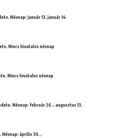
dete. Névnap: január 13. január 14.
ete. Nincs hivatalos névnap
ete. Nincs hivatalos névnap
edete. Névnap: február 26. , augusztus 13.
 Névnap: április 30. ,