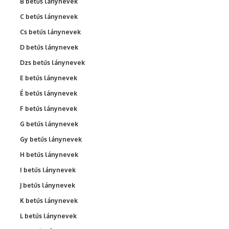
B betűs lánynevek
C betűs lánynevek
Cs betűs lánynevek
D betűs lánynevek
Dzs betűs lánynevek
E betűs lánynevek
É betűs lánynevek
F betűs lánynevek
G betűs lánynevek
Gy betűs lánynevek
H betűs lánynevek
I betűs lánynevek
J betűs lánynevek
K betűs lánynevek
L betűs lánynevek