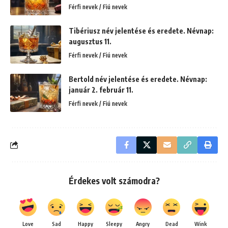
Férfi nevek / Fiú nevek
Tibériusz név jelentése és eredete. Névnap:
augusztus 11.
Férfi nevek / Fiú nevek
Bertold név jelentése és eredete. Névnap:
január 2. február 11.
Férfi nevek / Fiú nevek
Érdekes volt számodra?
Love
Sad
Happy
Sleepy
Angry
Dead
Wink