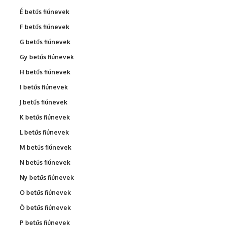
É betűs fiúnevek
F betűs fiúnevek
G betűs fiúnevek
Gy betűs fiúnevek
H betűs fiúnevek
I betűs fiúnevek
J betűs fiúnevek
K betűs fiúnevek
L betűs fiúnevek
M betűs fiúnevek
N betűs fiúnevek
Ny betűs fiúnevek
O betűs fiúnevek
Ö betűs fiúnevek
P betűs fiúnevek