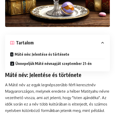
Tartalom
Máté név: Jelentése és története
Ünnepeljük Máté névnapját szeptember 21-én
Máté név: Jelentése és története
A Máté név az egyik legnépszerűbb férfi keresztnév
Magyarországon, melynek eredete a héber Matityahu névre
vezethető vissza, ami azt jelenti, hogy "Isten ajándéka". Az
idők során ez a név több kultúrában is elterjedt, és számos
nyelvben különböző formákban jelenik meg, mint például