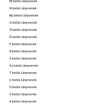
M betűs lánynevek
N betűs lánynevek
Ny betűs lánynevek
O betűs lánynevek
Ö betűs lánynevek
Ő betűs lánynevek
P betűs lánynevek
R betűs lánynevek
S betűs lánynevek
Sz betűs lánynevek
T betűs lánynevek
U betűs lánynevek
Ü betűs lánynevek
V betűs lánynevek
X betűs lánynevek