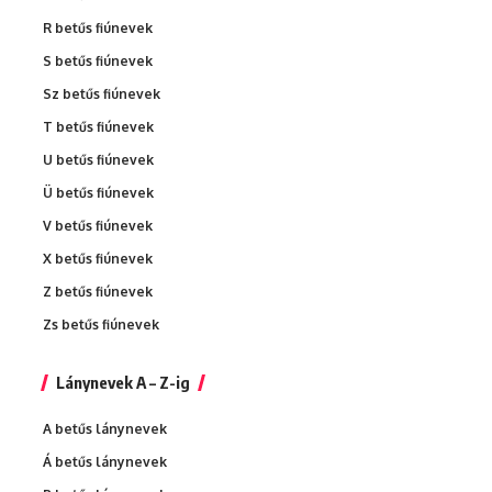
R betűs fiúnevek
S betűs fiúnevek
Sz betűs fiúnevek
T betűs fiúnevek
U betűs fiúnevek
Ü betűs fiúnevek
V betűs fiúnevek
X betűs fiúnevek
Z betűs fiúnevek
Zs betűs fiúnevek
Lánynevek A – Z-ig
A betűs lánynevek
Á betűs lánynevek