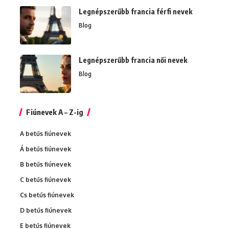
Legnépszerűbb francia férfi nevek
Blog
Legnépszerűbb francia női nevek
Blog
Fiúnevek A – Z-ig
A betűs fiúnevek
Á betűs fiúnevek
B betűs fiúnevek
C betűs fiúnevek
Cs betűs fiúnevek
D betűs fiúnevek
E betűs fiúnevek