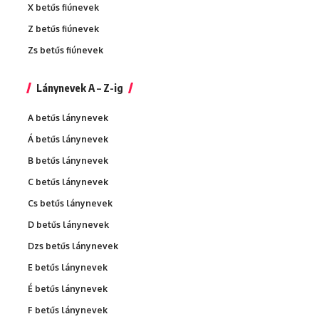
X betűs fiúnevek
Z betűs fiúnevek
Zs betűs fiúnevek
Lánynevek A – Z-ig
A betűs lánynevek
Á betűs lánynevek
B betűs lánynevek
C betűs lánynevek
Cs betűs lánynevek
D betűs lánynevek
Dzs betűs lánynevek
E betűs lánynevek
É betűs lánynevek
F betűs lánynevek