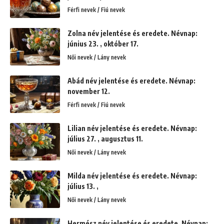
Férfi nevek / Fiú nevek
Zolna név jelentése és eredete. Névnap:
június 23. , október 17.
Női nevek / Lány nevek
Abád név jelentése és eredete. Névnap:
november 12.
Férfi nevek / Fiú nevek
Lilian név jelentése és eredete. Névnap:
július 27. , augusztus 11.
Női nevek / Lány nevek
Milda név jelentése és eredete. Névnap:
július 13. ,
Női nevek / Lány nevek
Hermész név jelentése és eredete. Névnap: