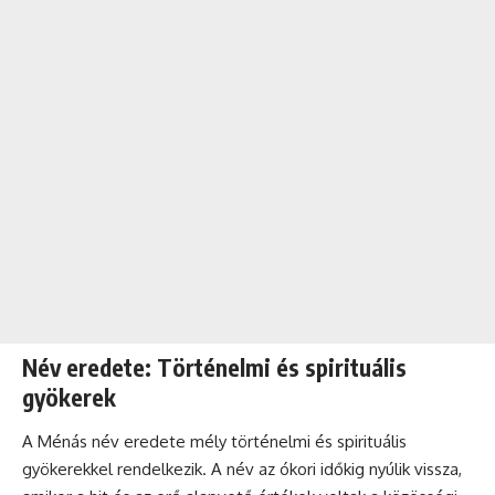
Név eredete: Történelmi és spirituális
gyökerek
A Ménás név eredete mély történelmi és spirituális
gyökerekkel rendelkezik. A név az ókori időkig nyúlik vissza,