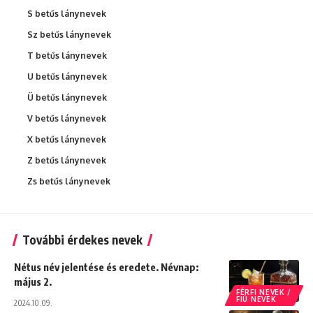
S betűs lánynevek
Sz betűs lánynevek
T betűs lánynevek
U betűs lánynevek
Ü betűs lánynevek
V betűs lánynevek
X betűs lánynevek
Z betűs lánynevek
Zs betűs lánynevek
További érdekes nevek
Nétus név jelentése és eredete. Névnap:
május 2.
FÉRFI NEVEK /
FIÚ NEVEK
2024.10.09.