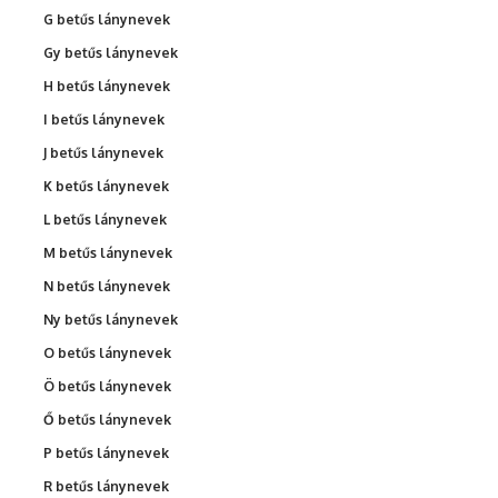
G betűs lánynevek
Gy betűs lánynevek
H betűs lánynevek
I betűs lánynevek
J betűs lánynevek
K betűs lánynevek
L betűs lánynevek
M betűs lánynevek
N betűs lánynevek
Ny betűs lánynevek
O betűs lánynevek
Ö betűs lánynevek
Ő betűs lánynevek
P betűs lánynevek
R betűs lánynevek