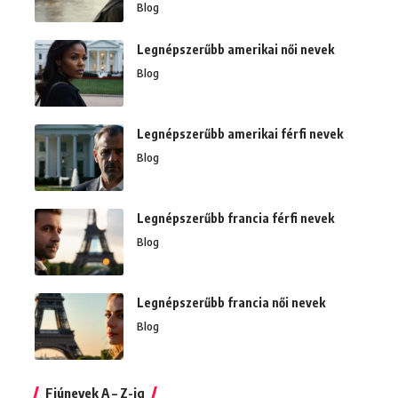
Blog
Legnépszerűbb amerikai női nevek
Blog
Legnépszerűbb amerikai férfi nevek
Blog
Legnépszerűbb francia férfi nevek
Blog
Legnépszerűbb francia női nevek
Blog
Fiúnevek A – Z-ig