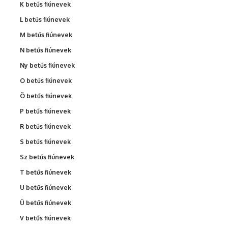
K betűs fiúnevek
L betűs fiúnevek
M betűs fiúnevek
N betűs fiúnevek
Ny betűs fiúnevek
O betűs fiúnevek
Ö betűs fiúnevek
P betűs fiúnevek
R betűs fiúnevek
S betűs fiúnevek
Sz betűs fiúnevek
T betűs fiúnevek
U betűs fiúnevek
Ü betűs fiúnevek
V betűs fiúnevek