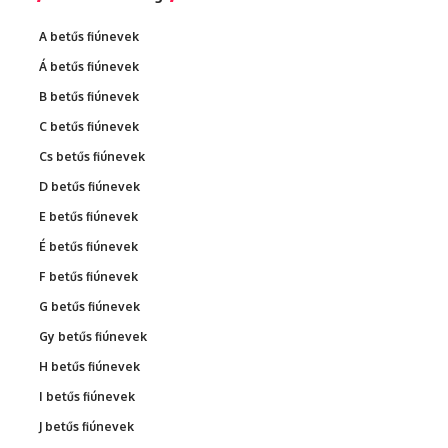
A betűs fiúnevek
Á betűs fiúnevek
B betűs fiúnevek
C betűs fiúnevek
Cs betűs fiúnevek
D betűs fiúnevek
E betűs fiúnevek
É betűs fiúnevek
F betűs fiúnevek
G betűs fiúnevek
Gy betűs fiúnevek
H betűs fiúnevek
I betűs fiúnevek
J betűs fiúnevek