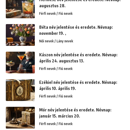
augusztus 28.
Férfi nevek / Fiú nevek
Béta név jelentése és eredete. Névnap:
november 19. ,
Női nevek / Lány nevek
Kászon név jelentése és eredete. Névnap:
április 24. augusztus 13.
Férfi nevek / Fiú nevek
Ezékiel név jelentése és eredete. Névnap:
április 10. április 19.
Férfi nevek / Fiú nevek
Mór név jelentése és eredete. Névnap:
január 15. március 20.
Férfi nevek / Fiú nevek