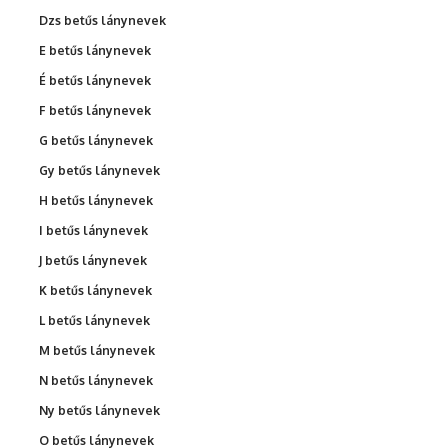
Dzs betűs lánynevek
E betűs lánynevek
É betűs lánynevek
F betűs lánynevek
G betűs lánynevek
Gy betűs lánynevek
H betűs lánynevek
I betűs lánynevek
J betűs lánynevek
K betűs lánynevek
L betűs lánynevek
M betűs lánynevek
N betűs lánynevek
Ny betűs lánynevek
O betűs lánynevek