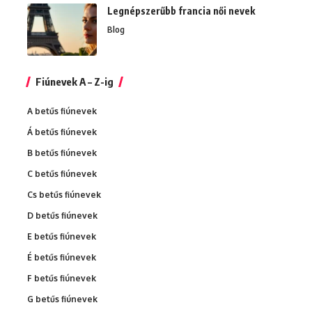
Legnépszerűbb francia női nevek
Blog
Fiúnevek A – Z-ig
A betűs fiúnevek
Á betűs fiúnevek
B betűs fiúnevek
C betűs fiúnevek
Cs betűs fiúnevek
D betűs fiúnevek
E betűs fiúnevek
É betűs fiúnevek
F betűs fiúnevek
G betűs fiúnevek