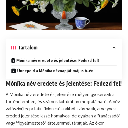
Tartalom
Mónika név eredete és jelentése: Fedezd fel!
Ünnepeld a Mónika névnapját május 4-én!
Mónika név eredete és jelentése: Fedezd fel!
A Mónika név eredete és jelentése mélyen gyökerezik a
történelemben, és számos kultúrában megtalálható. A név
valószínűleg a latin "Monica" alakból származik, amelynek
eredeti jelentése kissé homályos, de gyakran a "tanácsadó"
vagy "figyelmeztető" értelemmel társítják. Az ókori