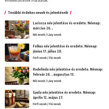
emlékezetesek maradnak.
További érdekes nevek és jelentéseik
Larissza név jelentése és eredete. Névnap:
március 26. ,
Női nevek / Lány nevek
Folkus név jelentése és eredete. Névnap:
június 17. július 20.
Férfi nevek / Fiú nevek
Rodelinda név jelentése és eredete. Névnap:
február 26. , augusztus 13.
Női nevek / Lány nevek
Gyula név jelentése és eredete. Névnap:
április 12. május 27.
Férfi nevek / Fiú nevek