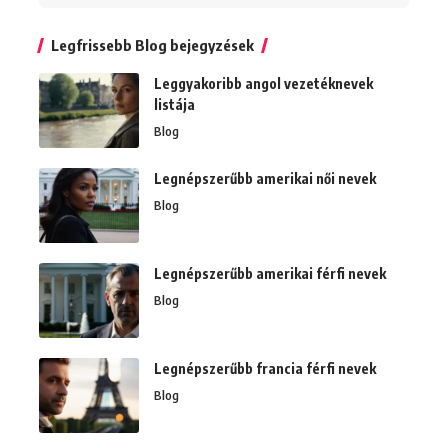
Legfrissebb Blog bejegyzések
Leggyakoribb angol vezetéknevek
listája
Blog
Legnépszerűbb amerikai női nevek
Blog
Legnépszerűbb amerikai férfi nevek
Blog
Legnépszerűbb francia férfi nevek
Blog