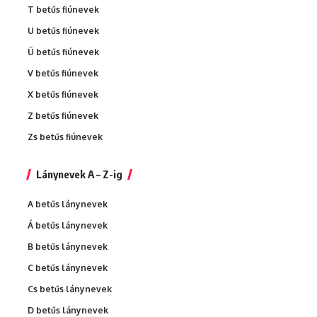
T betűs fiúnevek
U betűs fiúnevek
Ü betűs fiúnevek
V betűs fiúnevek
X betűs fiúnevek
Z betűs fiúnevek
Zs betűs fiúnevek
Lánynevek A – Z-ig
A betűs lánynevek
Á betűs lánynevek
B betűs lánynevek
C betűs lánynevek
Cs betűs lánynevek
D betűs lánynevek