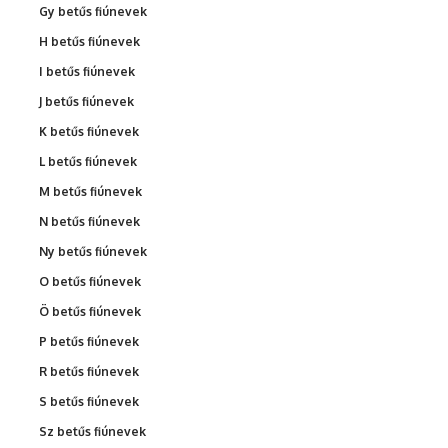
Gy betűs fiúnevek
H betűs fiúnevek
I betűs fiúnevek
J betűs fiúnevek
K betűs fiúnevek
L betűs fiúnevek
M betűs fiúnevek
N betűs fiúnevek
Ny betűs fiúnevek
O betűs fiúnevek
Ö betűs fiúnevek
P betűs fiúnevek
R betűs fiúnevek
S betűs fiúnevek
Sz betűs fiúnevek