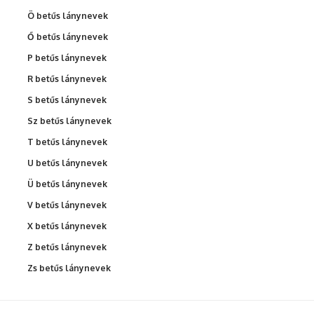
Ö betűs lánynevek
Ő betűs lánynevek
P betűs lánynevek
R betűs lánynevek
S betűs lánynevek
Sz betűs lánynevek
T betűs lánynevek
U betűs lánynevek
Ü betűs lánynevek
V betűs lánynevek
X betűs lánynevek
Z betűs lánynevek
Zs betűs lánynevek