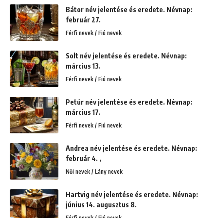
Bátor név jelentése és eredete. Névnap:
február 27.
Férfi nevek / Fiú nevek
Solt név jelentése és eredete. Névnap:
március 13.
Férfi nevek / Fiú nevek
Petúr név jelentése és eredete. Névnap:
március 17.
Férfi nevek / Fiú nevek
Andrea név jelentése és eredete. Névnap:
február 4. ,
Női nevek / Lány nevek
Hartvig név jelentése és eredete. Névnap:
június 14. augusztus 8.
Férfi nevek / Fiú nevek