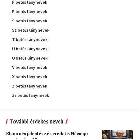
P betűs lánynevek
R betűs lánynevek
S betűs lánynevek
Sz betűs lánynevek
T betűs lánynevek
U betűs lánynevek
Ü betűs lánynevek
V betűs lánynevek
X betűs lánynevek
Z betűs lánynevek
Zs betűs lánynevek
További érdekes nevek
Kleon név jelentése és eredete. Névnap: