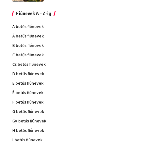
Fiúnevek A – Z-ig
A betűs fiúnevek
Á betűs fiúnevek
B betűs fiúnevek
C betűs fiúnevek
Cs betűs fiúnevek
D betűs fiúnevek
E betűs fiúnevek
É betűs fiúnevek
F betűs fiúnevek
G betűs fiúnevek
Gy betűs fiúnevek
H betűs fiúnevek
I betűs fiúnevek