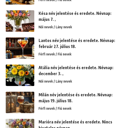
Késa név jelentése és eredete. Névnap:
május 7. ,
Női nevek / Lány nevek
Lantos név jelentése és eredete. Névnap:
február 27. július 18.
Férfi nevek / Fiú nevek
Atália név jelentése és eredete. Névnap:
december 3. ,
Női nevek / Lány nevek
Milán név jelentése és eredete. Névnap:
május 19. július 18.
Férfi nevek / Fiú nevek
Marióra név jelentése és eredete. Nincs
hivatalos névnap