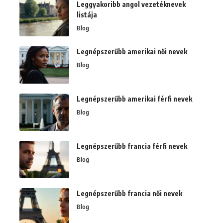
Leggyakoribb angol vezetéknevek
listája
Blog
Legnépszerűbb amerikai női nevek
Blog
Legnépszerűbb amerikai férfi nevek
Blog
Legnépszerűbb francia férfi nevek
Blog
Legnépszerűbb francia női nevek
Blog