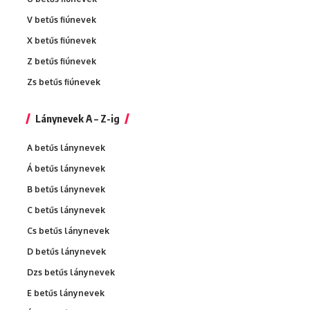
V betűs fiúnevek
X betűs fiúnevek
Z betűs fiúnevek
Zs betűs fiúnevek
Lánynevek A – Z-ig
A betűs lánynevek
Á betűs lánynevek
B betűs lánynevek
C betűs lánynevek
Cs betűs lánynevek
D betűs lánynevek
Dzs betűs lánynevek
E betűs lánynevek