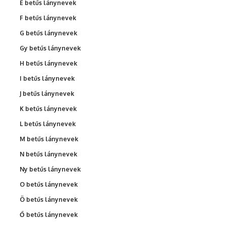
É betűs lánynevek
F betűs lánynevek
G betűs lánynevek
Gy betűs lánynevek
H betűs lánynevek
I betűs lánynevek
J betűs lánynevek
K betűs lánynevek
L betűs lánynevek
M betűs lánynevek
N betűs lánynevek
Ny betűs lánynevek
O betűs lánynevek
Ö betűs lánynevek
Ő betűs lánynevek