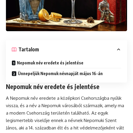
Tartalom
Nepomuk név eredete és jelentése
Ünnepeljük Nepomuk névnapját május 16-án
Nepomuk név eredete és jelentése
A Nepomuk név eredete a középkori Csehországba nyúlik
vissza, és a név a Nepomuk városából származik, amely ma
a modern Csehország területén található. Az egyik
legismertebb viselője ennek a névnek Nepomuki Szent
János, aki a 14. században élt és a hit védelmezőjeként vált