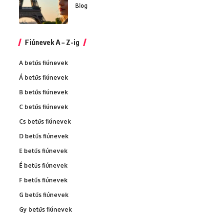
Blog
Fiúnevek A – Z-ig
A betűs fiúnevek
Á betűs fiúnevek
B betűs fiúnevek
C betűs fiúnevek
Cs betűs fiúnevek
D betűs fiúnevek
E betűs fiúnevek
É betűs fiúnevek
F betűs fiúnevek
G betűs fiúnevek
Gy betűs fiúnevek