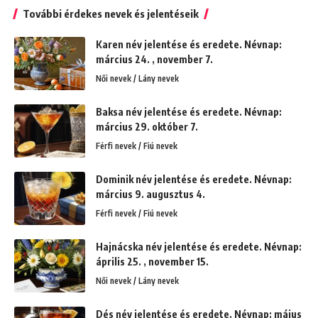
További érdekes nevek és jelentéseik
Karen név jelentése és eredete. Névnap:
március 24. , november 7.
Női nevek / Lány nevek
Baksa név jelentése és eredete. Névnap:
március 29. október 7.
Férfi nevek / Fiú nevek
Dominik név jelentése és eredete. Névnap:
március 9. augusztus 4.
Férfi nevek / Fiú nevek
Hajnácska név jelentése és eredete. Névnap:
április 25. , november 15.
Női nevek / Lány nevek
Dés név jelentése és eredete. Névnap: május