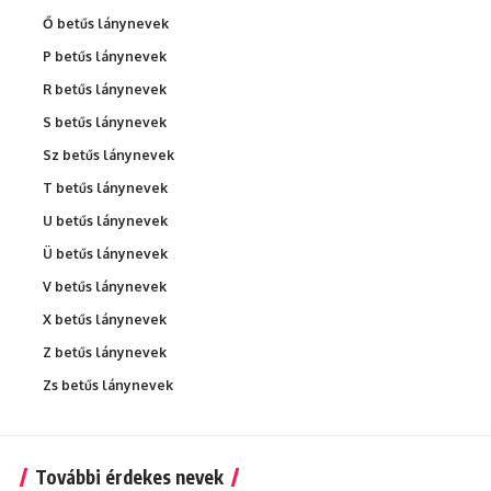
Ő betűs lánynevek
P betűs lánynevek
R betűs lánynevek
S betűs lánynevek
Sz betűs lánynevek
T betűs lánynevek
U betűs lánynevek
Ü betűs lánynevek
V betűs lánynevek
X betűs lánynevek
Z betűs lánynevek
Zs betűs lánynevek
További érdekes nevek