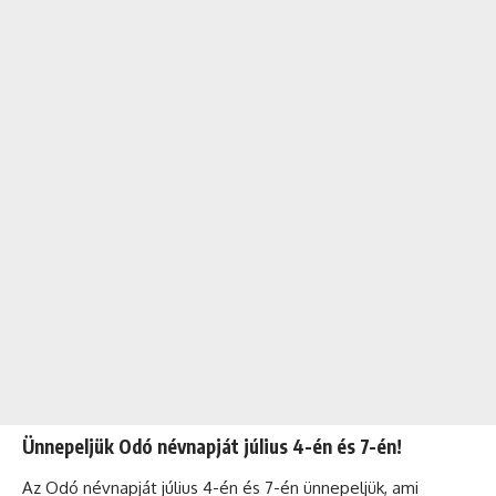
Ünnepeljük Odó névnapját július 4-én és 7-én!
Az Odó névnapját július 4-én és 7-én ünnepeljük, ami