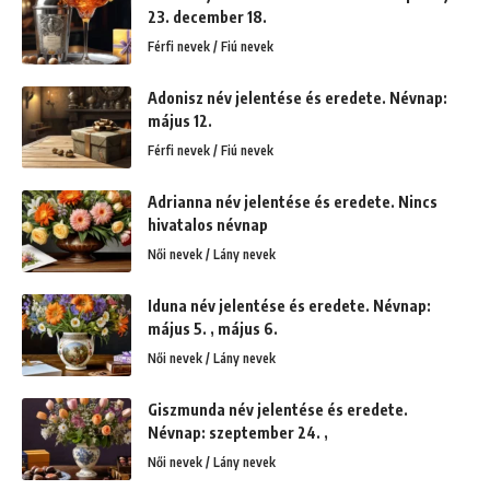
23. december 18.
Férfi nevek / Fiú nevek
Adonisz név jelentése és eredete. Névnap:
május 12.
Férfi nevek / Fiú nevek
Adrianna név jelentése és eredete. Nincs
hivatalos névnap
Női nevek / Lány nevek
Iduna név jelentése és eredete. Névnap:
május 5. , május 6.
Női nevek / Lány nevek
Giszmunda név jelentése és eredete.
Névnap: szeptember 24. ,
Női nevek / Lány nevek