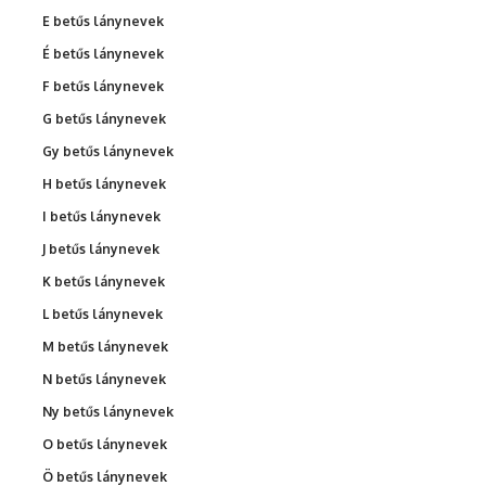
E betűs lánynevek
É betűs lánynevek
F betűs lánynevek
G betűs lánynevek
Gy betűs lánynevek
H betűs lánynevek
I betűs lánynevek
J betűs lánynevek
K betűs lánynevek
L betűs lánynevek
M betűs lánynevek
N betűs lánynevek
Ny betűs lánynevek
O betűs lánynevek
Ö betűs lánynevek