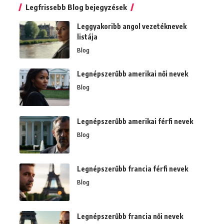
Legfrissebb Blog bejegyzések
Leggyakoribb angol vezetéknevek
listája
Blog
Legnépszerűbb amerikai női nevek
Blog
Legnépszerűbb amerikai férfi nevek
Blog
Legnépszerűbb francia férfi nevek
Blog
Legnépszerűbb francia női nevek