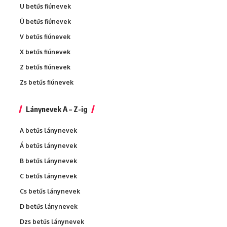
U betűs fiúnevek
Ü betűs fiúnevek
V betűs fiúnevek
X betűs fiúnevek
Z betűs fiúnevek
Zs betűs fiúnevek
Lánynevek A – Z-ig
A betűs lánynevek
Á betűs lánynevek
B betűs lánynevek
C betűs lánynevek
Cs betűs lánynevek
D betűs lánynevek
Dzs betűs lánynevek