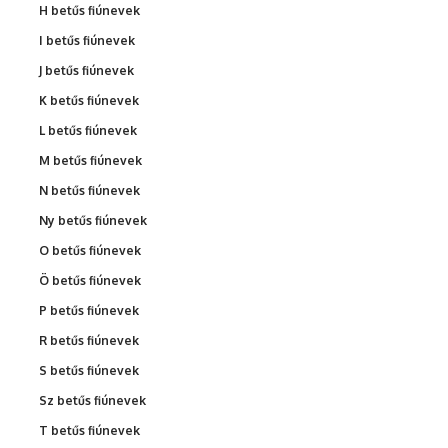
H betűs fiúnevek
I betűs fiúnevek
J betűs fiúnevek
K betűs fiúnevek
L betűs fiúnevek
M betűs fiúnevek
N betűs fiúnevek
Ny betűs fiúnevek
O betűs fiúnevek
Ö betűs fiúnevek
P betűs fiúnevek
R betűs fiúnevek
S betűs fiúnevek
Sz betűs fiúnevek
T betűs fiúnevek