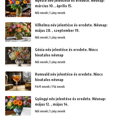
Nyeste név jelentése és eredete. Névnap:
március 10. , április 15.
Női nevek / Lány nevek
Vilhelma név jelentése és eredete. Névnap:
május 28. , szeptember 19.
Női nevek / Lány nevek
Génia név jelentése és eredete. Nincs
hivatalos névnap
Női nevek / Lány nevek
Romvald név jelentése és eredete. Nincs
hivatalos névnap
Férfi nevek / Fiú nevek
Gyöngyi név jelentése és eredete. Névnap:
május 12. , május 14.
Női nevek / Lány nevek