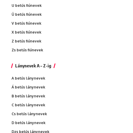
U betűs fiúnevek
Ü betűs fiúnevek
V betűs fiúnevek
X betűs fiúnevek
Z betűs fiúnevek
Zs betűs fiúnevek
Lánynevek A – Z-ig
A betűs lánynevek
Á betűs lánynevek
B betűs lánynevek
C betűs lánynevek
Cs betűs lánynevek
D betűs lánynevek
Dzs betűs lánynevek