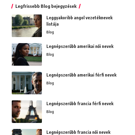
Legfrissebb Blog bejegyzések
Leggyakoribb angol vezetéknevek
listája
Blog
Legnépszerűbb amerikai női nevek
Blog
Legnépszerűbb amerikai férfi nevek
Blog
Legnépszerűbb francia férfi nevek
Blog
Legnépszerűbb francia női nevek