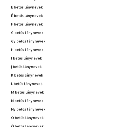
E betűs lánynevek
É betűs lánynevek
F betűs lánynevek
G betűs lánynevek
Gy betűs lánynevek
H betűs lánynevek
I betűs lánynevek
J betűs lánynevek
K betűs lánynevek
L betűs lánynevek
M betűs lánynevek
N betűs lánynevek
Ny betűs lánynevek
O betűs lánynevek
Ö betűs lánynevek