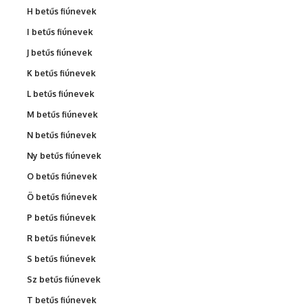
H betűs fiúnevek
I betűs fiúnevek
J betűs fiúnevek
K betűs fiúnevek
L betűs fiúnevek
M betűs fiúnevek
N betűs fiúnevek
Ny betűs fiúnevek
O betűs fiúnevek
Ö betűs fiúnevek
P betűs fiúnevek
R betűs fiúnevek
S betűs fiúnevek
Sz betűs fiúnevek
T betűs fiúnevek