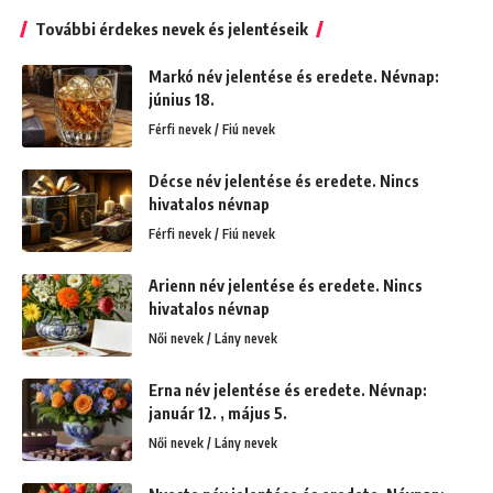
További érdekes nevek és jelentéseik
Markó név jelentése és eredete. Névnap:
június 18.
Férfi nevek / Fiú nevek
Décse név jelentése és eredete. Nincs
hivatalos névnap
Férfi nevek / Fiú nevek
Arienn név jelentése és eredete. Nincs
hivatalos névnap
Női nevek / Lány nevek
Erna név jelentése és eredete. Névnap:
január 12. , május 5.
Női nevek / Lány nevek