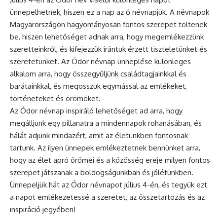
ünnepelhetnek, hiszen ez a nap az ő névnapjuk. A névnapok
Magyarországon hagyományosan fontos szerepet töltenek
be, hiszen lehetőséget adnak arra, hogy megemlékezzünk
szeretteinkről, és kifejezzük irántuk érzett tiszteletünket és
szeretetünket. Az Ódor
névnap
ünneplése különleges
alkalom arra, hogy összegyűljünk családtagjainkkal és
barátainkkal, és megosszuk egymással az emlékeket,
történeteket és örömöket.
Az Ódor névnap inspiráló lehetőséget ad arra, hogy
megálljunk egy pillanatra a mindennapok rohanásában, és
hálát adjunk mindazért, amit az életünkben fontosnak
tartunk. Az ilyen ünnepek emlékeztetnek bennünket arra,
hogy az élet apró örömei és a közösség ereje milyen fontos
szerepet játszanak a boldogságunkban és jólétünkben.
Ünnepeljük hát az Ódor névnapot július 4-én, és tegyük ezt
a napot emlékezetessé a szeretet, az összetartozás és az
inspiráció jegyében!