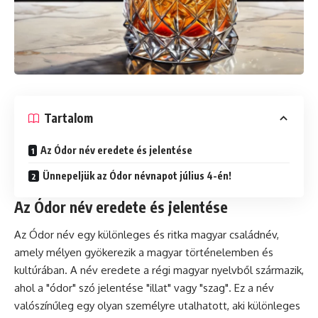
Tartalom
Az Ódor név eredete és jelentése
Ünnepeljük az Ódor névnapot július 4-én!
Az Ódor név eredete és jelentése
Az Ódor név egy különleges és ritka magyar családnév,
amely mélyen gyökerezik a magyar történelemben és
kultúrában. A név eredete a régi magyar nyelvből származik,
ahol a "ódor" szó jelentése "illat" vagy "szag". Ez a név
valószínűleg egy olyan személyre utalhatott, aki különleges