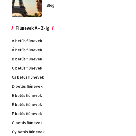
Blog
Fiúnevek A – Z-ig
A betűs fiúnevek
Á betűs fiúnevek
B betűs fiúnevek
C betűs fiúnevek
Cs betűs fiúnevek
D betűs fiúnevek
E betűs fiúnevek
É betűs fiúnevek
F betűs fiúnevek
G betűs fiúnevek
Gy betűs fiúnevek