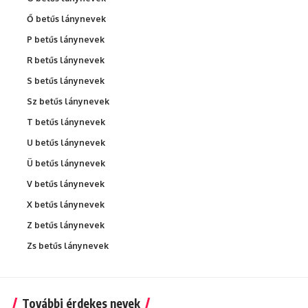
Ő betűs lánynevek
P betűs lánynevek
R betűs lánynevek
S betűs lánynevek
Sz betűs lánynevek
T betűs lánynevek
U betűs lánynevek
Ü betűs lánynevek
V betűs lánynevek
X betűs lánynevek
Z betűs lánynevek
Zs betűs lánynevek
További érdekes nevek