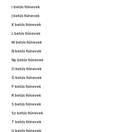
I betűs fiúnevek
J betűs fiúnevek
K betűs fiúnevek
L betűs fiúnevek
M betűs fiúnevek
N betűs fiúnevek
Ny betűs fiúnevek
O betűs fiúnevek
Ö betűs fiúnevek
P betűs fiúnevek
R betűs fiúnevek
S betűs fiúnevek
Sz betűs fiúnevek
T betűs fiúnevek
U betűs fiúnevek