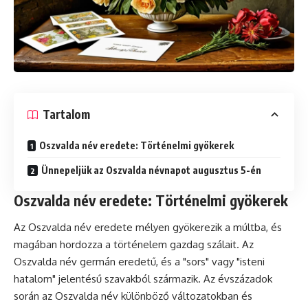
Tartalom
Oszvalda név eredete: Történelmi gyökerek
Ünnepeljük az Oszvalda névnapot augusztus 5-én
Oszvalda név eredete: Történelmi gyökerek
Az Oszvalda név eredete mélyen gyökerezik a múltba, és
magában hordozza a történelem gazdag szálait. Az
Oszvalda név germán eredetű, és a "sors" vagy "isteni
hatalom" jelentésű szavakból származik. Az évszázadok
során az Oszvalda név különböző változatokban és