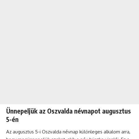
Ünnepeljük az Oszvalda névnapot augusztus
5-én
Az augusztus 5-i Oszvalda
névnap
különleges alkalom arra,