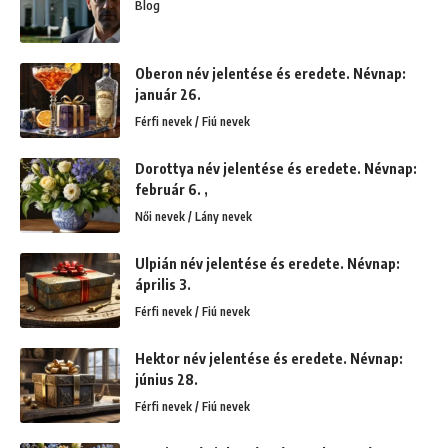
Blog
Oberon név jelentése és eredete. Névnap:
január 26.
Férfi nevek / Fiú nevek
Dorottya név jelentése és eredete. Névnap:
február 6. ,
Női nevek / Lány nevek
Ulpián név jelentése és eredete. Névnap:
április 3.
Férfi nevek / Fiú nevek
Hektor név jelentése és eredete. Névnap:
június 28.
Férfi nevek / Fiú nevek