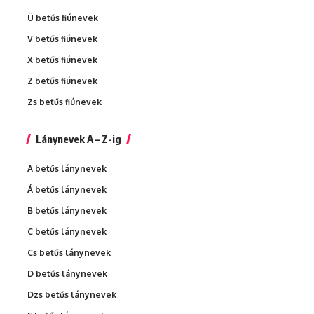
Ü betűs fiúnevek
V betűs fiúnevek
X betűs fiúnevek
Z betűs fiúnevek
Zs betűs fiúnevek
Lánynevek A – Z-ig
A betűs lánynevek
Á betűs lánynevek
B betűs lánynevek
C betűs lánynevek
Cs betűs lánynevek
D betűs lánynevek
Dzs betűs lánynevek