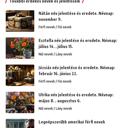
További érdekes nevek és jelentéseik
Nátán név jelentése és eredete. Névnap:
november 9.
Férfi nevek / Fiú nevek
Esztella név jelentése és eredete. Névnap:
július 14. , július 15.
Női nevek / Lány nevek
Józsiás név jelentése és eredete. Névnap:
február 16. június 22.
Férfi nevek / Fiú nevek
Ulrika név jelentése és eredete. Névnap:
május 8. , augusztus 6.
Női nevek / Lány nevek
Legnépszerűbb amerikai férfi nevek