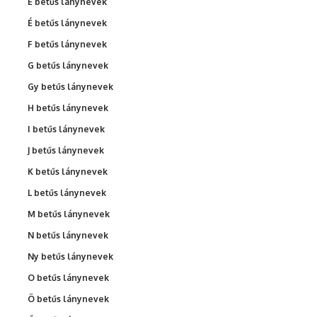
E betűs lánynevek
É betűs lánynevek
F betűs lánynevek
G betűs lánynevek
Gy betűs lánynevek
H betűs lánynevek
I betűs lánynevek
J betűs lánynevek
K betűs lánynevek
L betűs lánynevek
M betűs lánynevek
N betűs lánynevek
Ny betűs lánynevek
O betűs lánynevek
Ö betűs lánynevek