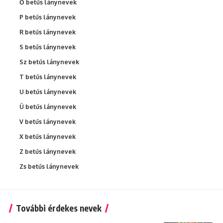
Ő betűs lánynevek
P betűs lánynevek
R betűs lánynevek
S betűs lánynevek
Sz betűs lánynevek
T betűs lánynevek
U betűs lánynevek
Ü betűs lánynevek
V betűs lánynevek
X betűs lánynevek
Z betűs lánynevek
Zs betűs lánynevek
További érdekes nevek