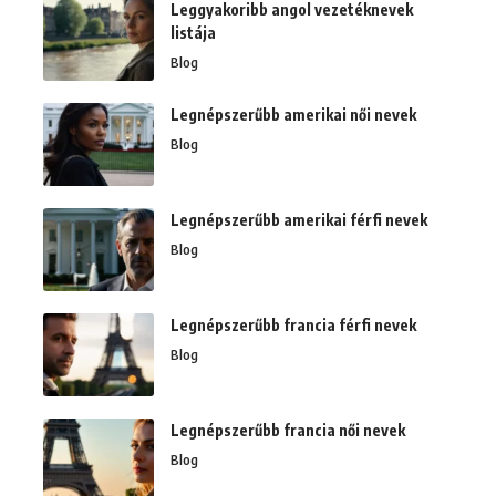
Leggyakoribb angol vezetéknevek
listája
Blog
Legnépszerűbb amerikai női nevek
Blog
Legnépszerűbb amerikai férfi nevek
Blog
Legnépszerűbb francia férfi nevek
Blog
Legnépszerűbb francia női nevek
Blog