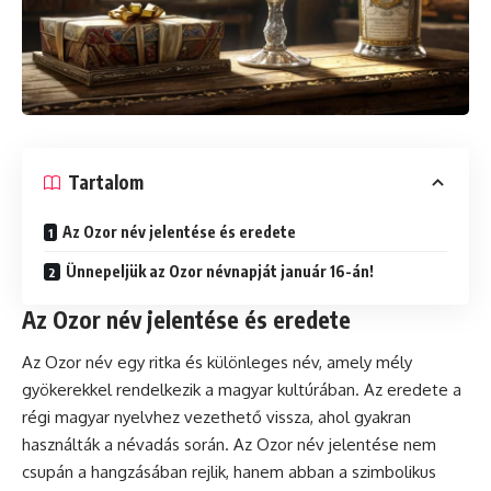
Tartalom
Az Ozor név jelentése és eredete
Ünnepeljük az Ozor névnapját január 16-án!
Az Ozor név jelentése és eredete
Az Ozor név egy ritka és különleges név, amely mély
gyökerekkel rendelkezik a magyar kultúrában. Az eredete a
régi magyar nyelvhez vezethető vissza, ahol gyakran
használták a névadás során. Az Ozor név jelentése nem
csupán a hangzásában rejlik, hanem abban a szimbolikus