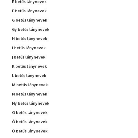
É betűs lánynevek
F betűs lánynevek
G betűs lánynevek
Gy betűs lánynevek
H betűs lánynevek
I betűs lánynevek
J betűs lánynevek
K betűs lánynevek
L betűs lánynevek
M betűs lánynevek
N betűs lánynevek
Ny betűs lánynevek
O betűs lánynevek
Ö betűs lánynevek
Ő betűs lánynevek