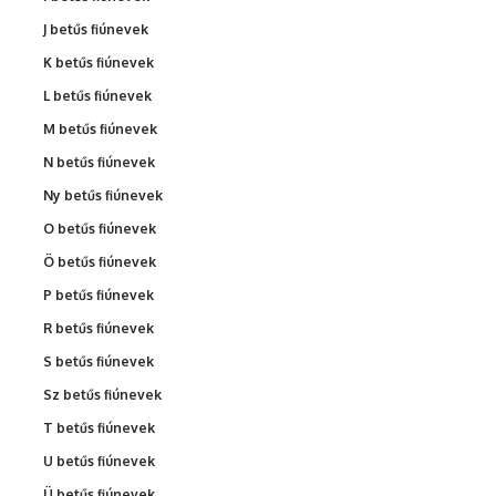
J betűs fiúnevek
K betűs fiúnevek
L betűs fiúnevek
M betűs fiúnevek
N betűs fiúnevek
Ny betűs fiúnevek
O betűs fiúnevek
Ö betűs fiúnevek
P betűs fiúnevek
R betűs fiúnevek
S betűs fiúnevek
Sz betűs fiúnevek
T betűs fiúnevek
U betűs fiúnevek
Ü betűs fiúnevek