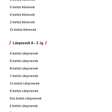
V betűs fiúnevek
X betűs fiúnevek
Z betűs fiúnevek
Zs betűs fiúnevek
Lánynevek A – Z-ig
A betűs lánynevek
Á betűs lánynevek
B betűs lánynevek
C betűs lánynevek
Cs betűs lánynevek
D betűs lánynevek
Dzs betűs lánynevek
E betűs lánynevek