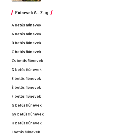
Fiúnevek A – Z-ig
A betűs fiúnevek
Á betűs fiúnevek
B betűs fiúnevek
C betűs fiúnevek
Cs betűs fiúnevek
D betűs fiúnevek
E betűs fiúnevek
É betűs fiúnevek
F betűs fiúnevek
G betűs fiúnevek
Gy betűs fiúnevek
H betűs fiúnevek
I betűs fiúnevek