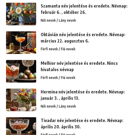
Szamanta név jelentése és eredete. Névnap:
február 6. , október 26.
Női nevek / Lány nevek
Oktávián név jelentése és eredete. Névnap:
március 22. augusztus 6.
Férfi nevek / Fiú nevek
Melhior név jelentése és eredete. Nincs
hivatalos névnap
Férfi nevek / Fiú nevek
Hermina név jelentése és eredete. Névnap:
január 3. , április 13.
Női nevek / Lány nevek
Tivadar név jelentése és eredete. Névnap:
április 20. április 30.
Férfi nevek / Fiú nevek