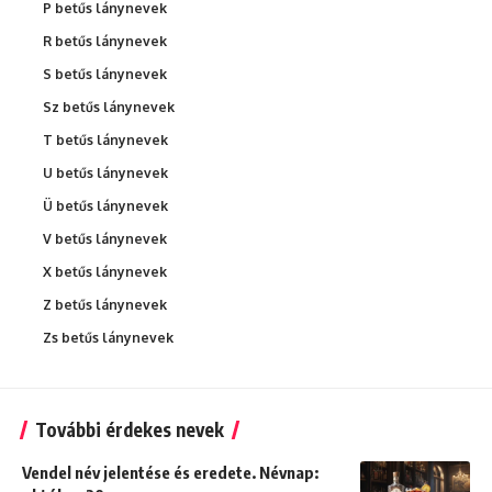
P betűs lánynevek
R betűs lánynevek
S betűs lánynevek
Sz betűs lánynevek
T betűs lánynevek
U betűs lánynevek
Ü betűs lánynevek
V betűs lánynevek
X betűs lánynevek
Z betűs lánynevek
Zs betűs lánynevek
További érdekes nevek
Vendel név jelentése és eredete. Névnap: