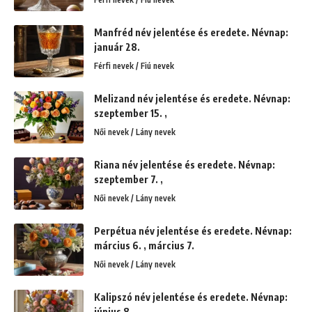
Manfréd név jelentése és eredete. Névnap:
január 28.
Férfi nevek / Fiú nevek
Melizand név jelentése és eredete. Névnap:
szeptember 15. ,
Női nevek / Lány nevek
Riana név jelentése és eredete. Névnap:
szeptember 7. ,
Női nevek / Lány nevek
Perpétua név jelentése és eredete. Névnap:
március 6. , március 7.
Női nevek / Lány nevek
Kalipszó név jelentése és eredete. Névnap:
június 8. ,