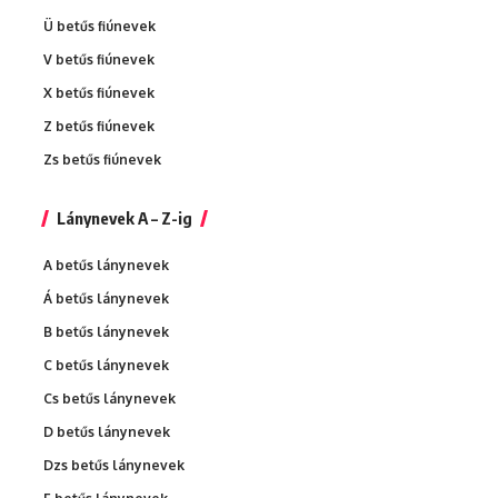
Ü betűs fiúnevek
V betűs fiúnevek
X betűs fiúnevek
Z betűs fiúnevek
Zs betűs fiúnevek
Lánynevek A – Z-ig
A betűs lánynevek
Á betűs lánynevek
B betűs lánynevek
C betűs lánynevek
Cs betűs lánynevek
D betűs lánynevek
Dzs betűs lánynevek