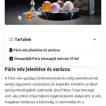
Tartalom
Páris név jelentése és varázsa
Ünnepeljük Páris névnapját március 17-én!
Páris név jelentése és varázsa
A Páris név gazdag történelemmel és mély jelentéssel bír,
amely egyszerre varázslatos és inspiráló. Eredete az ókori
görög mitológiából származik, ahol Párisz Trója hercege
volt, aki a híres trójai háború egyik központi alakja lett. A név
magában hordozza a bátorság, a szenvedély és a