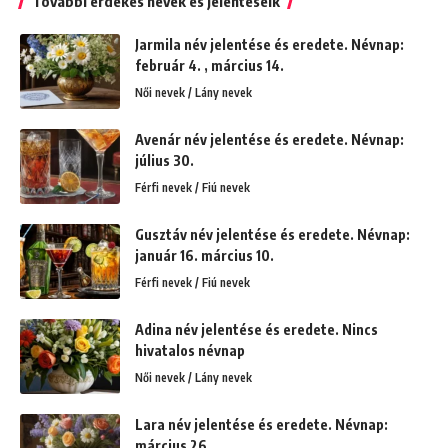
További érdekes nevek és jelentéseik
Jarmila név jelentése és eredete. Névnap:
február 4. , március 14.
Női nevek / Lány nevek
Avenár név jelentése és eredete. Névnap:
július 30.
Férfi nevek / Fiú nevek
Gusztáv név jelentése és eredete. Névnap:
január 16. március 10.
Férfi nevek / Fiú nevek
Adina név jelentése és eredete. Nincs
hivatalos névnap
Női nevek / Lány nevek
Lara név jelentése és eredete. Névnap:
március 26. ,