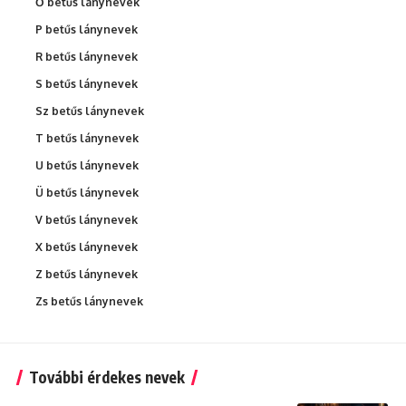
Ő betűs lánynevek
P betűs lánynevek
R betűs lánynevek
S betűs lánynevek
Sz betűs lánynevek
T betűs lánynevek
U betűs lánynevek
Ü betűs lánynevek
V betűs lánynevek
X betűs lánynevek
Z betűs lánynevek
Zs betűs lánynevek
További érdekes nevek