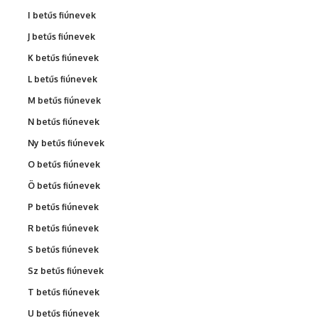
I betűs fiúnevek
J betűs fiúnevek
K betűs fiúnevek
L betűs fiúnevek
M betűs fiúnevek
N betűs fiúnevek
Ny betűs fiúnevek
O betűs fiúnevek
Ö betűs fiúnevek
P betűs fiúnevek
R betűs fiúnevek
S betűs fiúnevek
Sz betűs fiúnevek
T betűs fiúnevek
U betűs fiúnevek