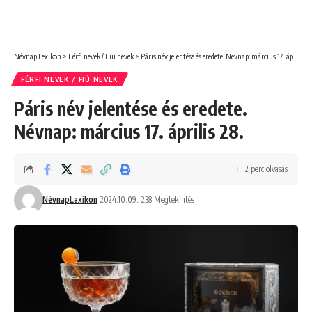
Névnap Lexikon
>
Férfi nevek / Fiú nevek
>
Páris név jelentése és eredete. Névnap: március 17. április 28.
FÉRFI NEVEK / FIÚ NEVEK
Páris név jelentése és eredete.
Névnap: március 17. április 28.
2 perc olvasás
NévnapLexikon
2024.10.09.
238 Megtekintés