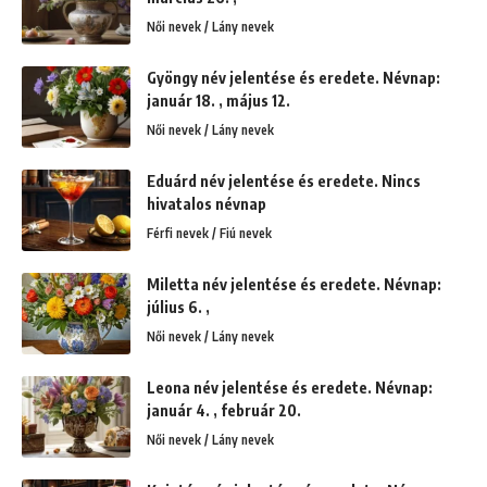
Női nevek / Lány nevek
Gyöngy név jelentése és eredete. Névnap:
január 18. , május 12.
Női nevek / Lány nevek
Eduárd név jelentése és eredete. Nincs
hivatalos névnap
Férfi nevek / Fiú nevek
Miletta név jelentése és eredete. Névnap:
július 6. ,
Női nevek / Lány nevek
Leona név jelentése és eredete. Névnap:
január 4. , február 20.
Női nevek / Lány nevek