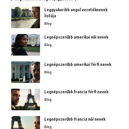
Leggyakoribb angol vezetéknevek
listája
Blog
Legnépszerűbb amerikai női nevek
Blog
Legnépszerűbb amerikai férfi nevek
Blog
Legnépszerűbb francia férfi nevek
Blog
Legnépszerűbb francia női nevek
Blog