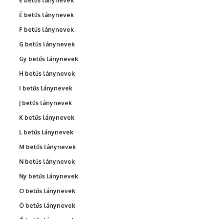
E betűs lánynevek
É betűs lánynevek
F betűs lánynevek
G betűs lánynevek
Gy betűs lánynevek
H betűs lánynevek
I betűs lánynevek
J betűs lánynevek
K betűs lánynevek
L betűs lánynevek
M betűs lánynevek
N betűs lánynevek
Ny betűs lánynevek
O betűs lánynevek
Ö betűs lánynevek