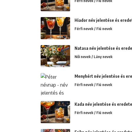
Férfi nevek / Fiú nevek
Hiador név jelentése és erede
Férfi nevek / Fiú nevek
Natasa név jelentése és erede
Női nevek / Lány nevek
Menyhért név jelentése és ere
Férfi nevek / Fiú nevek
Kada név jelentése és eredete
Férfi nevek / Fiú nevek