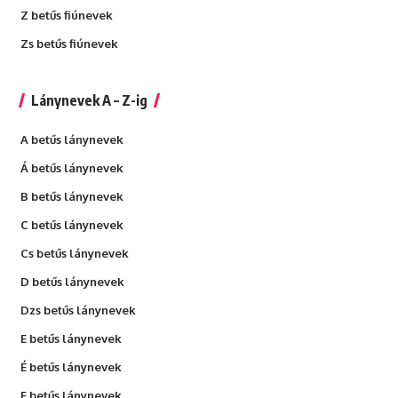
Z betűs fiúnevek
Zs betűs fiúnevek
Lánynevek A – Z-ig
A betűs lánynevek
Á betűs lánynevek
B betűs lánynevek
C betűs lánynevek
Cs betűs lánynevek
D betűs lánynevek
Dzs betűs lánynevek
E betűs lánynevek
É betűs lánynevek
F betűs lánynevek