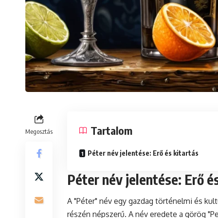
Tartalom
Megosztás
Péter név jelentése: Erő és kitartás
Péter név jelentése: Erő é
A "Péter" név egy gazdag történelmi és kult
részén népszerű. A név eredete a görög "Pet