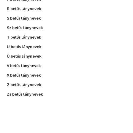
R betűs lánynevek
S betűs lánynevek
Sz betűs lánynevek
T betűs lánynevek
U betűs lánynevek
Ü betűs lánynevek
V betűs lánynevek
X betűs lánynevek
Z betűs lánynevek
Zs betűs lánynevek