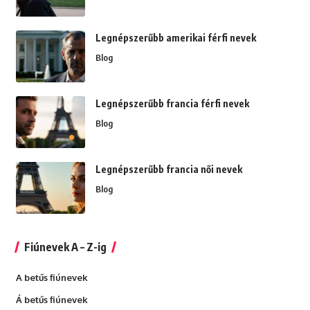
Legnépszerűbb amerikai férfi nevek
Blog
Legnépszerűbb francia férfi nevek
Blog
Legnépszerűbb francia női nevek
Blog
Fiúnevek A – Z-ig
A betűs fiúnevek
Á betűs fiúnevek