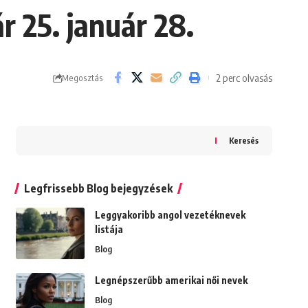
r 25. január 28.
2 perc olvasás
Megosztás
Keresés
Legfrissebb Blog bejegyzések
Leggyakoribb angol vezetéknevek
listája
Blog
Legnépszerűbb amerikai női nevek
Blog