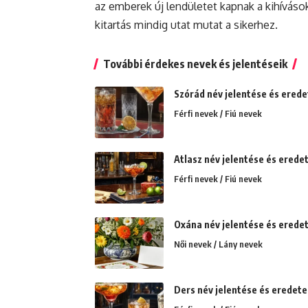
az emberek új lendületet kapnak a kihívások
kitartás mindig utat mutat a sikerhez.
További érdekes nevek és jelentéseik
Szórád név jelentése és eredete
Férfi nevek / Fiú nevek
Atlasz név jelentése és eredet
Férfi nevek / Fiú nevek
Oxána név jelentése és eredete
Női nevek / Lány nevek
Ders név jelentése és eredete