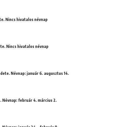
te. Nincs hivatalos névnap
te. Nincs hivatalos névnap
dete. Névnap: január 6. augusztus 14.
. Névnap: február 4. március 2.