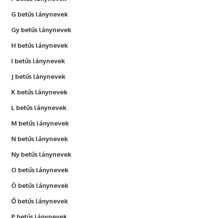
G betűs lánynevek
Gy betűs lánynevek
H betűs lánynevek
I betűs lánynevek
J betűs lánynevek
K betűs lánynevek
L betűs lánynevek
M betűs lánynevek
N betűs lánynevek
Ny betűs lánynevek
O betűs lánynevek
Ö betűs lánynevek
Ő betűs lánynevek
P betűs lánynevek