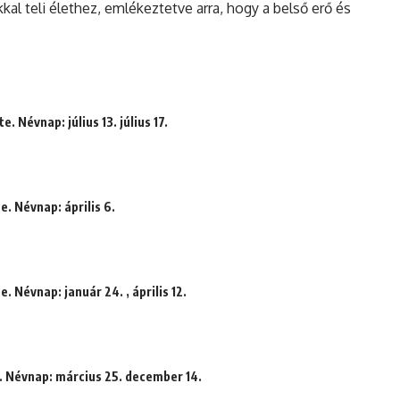
kal teli élethez, emlékeztetve arra, hogy a belső erő és
. Névnap: július 13. július 17.
e. Névnap: április 6.
. Névnap: január 24. , április 12.
. Névnap: március 25. december 14.