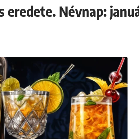
s eredete. Névnap: januá