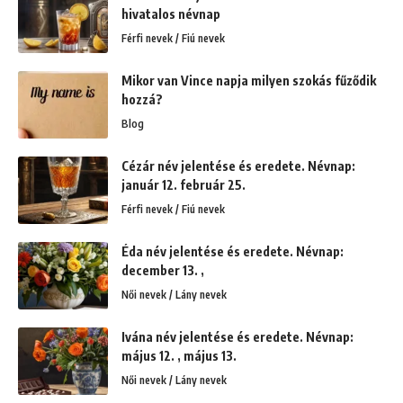
hivatalos névnap
Férfi nevek / Fiú nevek
Mikor van Vince napja milyen szokás fűződik
hozzá?
Blog
Cézár név jelentése és eredete. Névnap:
január 12. február 25.
Férfi nevek / Fiú nevek
Éda név jelentése és eredete. Névnap:
december 13. ,
Női nevek / Lány nevek
Ivána név jelentése és eredete. Névnap:
május 12. , május 13.
Női nevek / Lány nevek