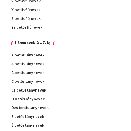
V betűs fiúnevek
X betűs fiúnevek
Z betűs fiúnevek
Zs betűs fiúnevek
Lánynevek A – Z-ig
A betűs lánynevek
Á betűs lánynevek
B betűs lánynevek
C betűs lánynevek
Cs betűs lánynevek
D betűs lánynevek
Dzs betűs lánynevek
E betűs lánynevek
É betűs lánynevek