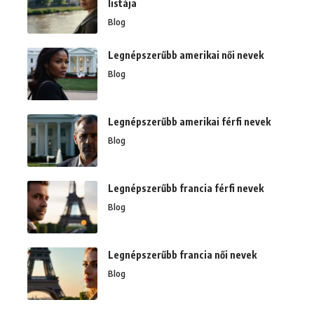
listája
Blog
Legnépszerűbb amerikai női nevek
Blog
Legnépszerűbb amerikai férfi nevek
Blog
Legnépszerűbb francia férfi nevek
Blog
Legnépszerűbb francia női nevek
Blog