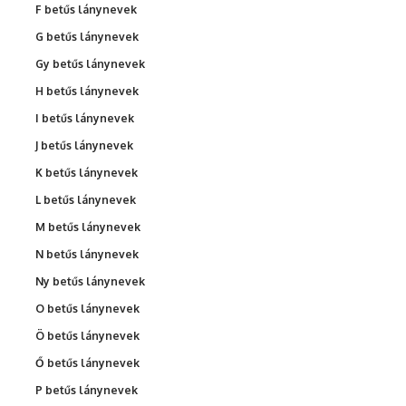
F betűs lánynevek
G betűs lánynevek
Gy betűs lánynevek
H betűs lánynevek
I betűs lánynevek
J betűs lánynevek
K betűs lánynevek
L betűs lánynevek
M betűs lánynevek
N betűs lánynevek
Ny betűs lánynevek
O betűs lánynevek
Ö betűs lánynevek
Ő betűs lánynevek
P betűs lánynevek