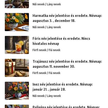
Női nevek / Lány nevek
Harmatka név jelentése és eredete. Névnap:
augusztus 3. , december 18.
Női nevek / Lány nevek
Fóris név jelentése és eredete. Nincs
hivatalos névnap
Férfi nevek / Fiú nevek
Trajánusz név jelentése és eredete. Névnap:
augusztus 11. november 30.
Férfi nevek / Fiú nevek
Inez név jelentése és eredete. Névnap:
január 21. , január 28.
Női nevek / Lány nevek
Polixéna név jelentése és eredete. Névnap: