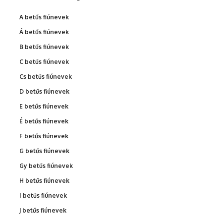
A betűs fiúnevek
Á betűs fiúnevek
B betűs fiúnevek
C betűs fiúnevek
Cs betűs fiúnevek
D betűs fiúnevek
E betűs fiúnevek
É betűs fiúnevek
F betűs fiúnevek
G betűs fiúnevek
Gy betűs fiúnevek
H betűs fiúnevek
I betűs fiúnevek
J betűs fiúnevek