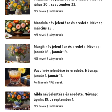
július 30. , szeptember 23.
Női nevek / Lány nevek
Mandula név jelentése és eredete. Névnap:
március 25. ,
Női nevek / Lány nevek
Margit név jelentése és eredete. Névnap:
január 18. , január 19.
Női nevek / Lány nevek
Vazul név jelentése és eredete. Névnap:
január 1. január 11.
Férfi nevek / Fiú nevek
Gilda név jelentése és eredete. Névnap:
április 19. , szeptember 1.
Női nevek / Lány nevek