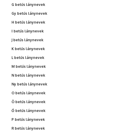
G betűs lánynevek
Gy betűs lánynevek
H betűs lánynevek
I betűs lánynevek
J betűs lánynevek
K betűs lánynevek
L betűs lánynevek
M betűs lánynevek
N betűs lánynevek
Ny betűs lánynevek
O betűs lánynevek
Ö betűs lánynevek
Ő betűs lánynevek
P betűs lánynevek
R betűs lánynevek