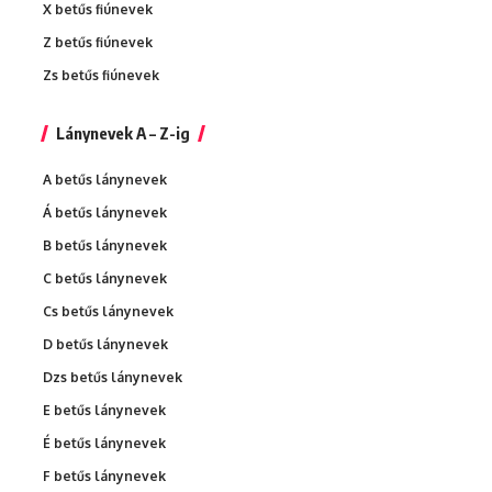
X betűs fiúnevek
Z betűs fiúnevek
Zs betűs fiúnevek
Lánynevek A – Z-ig
A betűs lánynevek
Á betűs lánynevek
B betűs lánynevek
C betűs lánynevek
Cs betűs lánynevek
D betűs lánynevek
Dzs betűs lánynevek
E betűs lánynevek
É betűs lánynevek
F betűs lánynevek