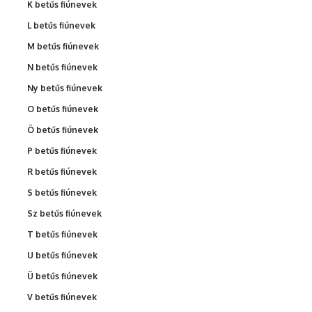
K betűs fiúnevek
L betűs fiúnevek
M betűs fiúnevek
N betűs fiúnevek
Ny betűs fiúnevek
O betűs fiúnevek
Ö betűs fiúnevek
P betűs fiúnevek
R betűs fiúnevek
S betűs fiúnevek
Sz betűs fiúnevek
T betűs fiúnevek
U betűs fiúnevek
Ü betűs fiúnevek
V betűs fiúnevek