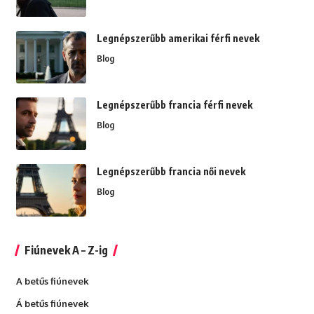
Legnépszerűbb amerikai férfi nevek
Blog
Legnépszerűbb francia férfi nevek
Blog
Legnépszerűbb francia női nevek
Blog
Fiúnevek A – Z-ig
A betűs fiúnevek
Á betűs fiúnevek