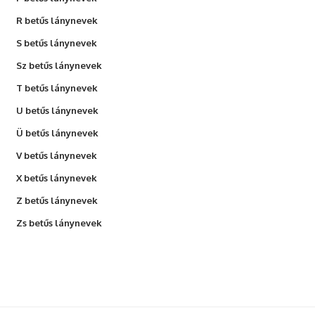
R betűs lánynevek
S betűs lánynevek
Sz betűs lánynevek
T betűs lánynevek
U betűs lánynevek
Ü betűs lánynevek
V betűs lánynevek
X betűs lánynevek
Z betűs lánynevek
Zs betűs lánynevek