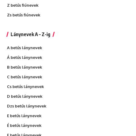
Z betűs fiúnevek
Zs betűs fiúnevek
Lánynevek A – Z-ig
A betűs lánynevek
Á betűs lánynevek
B betűs lánynevek
C betűs lánynevek
Cs betűs lánynevek
D betűs lánynevek
Dzs betűs lánynevek
E betűs lánynevek
É betűs lánynevek
F betűs lánynevek