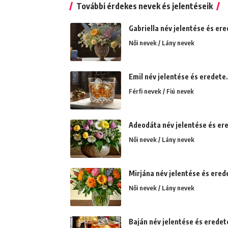
További érdekes nevek és jelentéseik
Gabriella név jelentése és ere
Női nevek / Lány nevek
Emil név jelentése és eredete
Férfi nevek / Fiú nevek
Adeodáta név jelentése és ered
Női nevek / Lány nevek
Mirjána név jelentése és ered
Női nevek / Lány nevek
Baján név jelentése és eredet