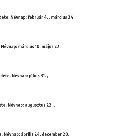
dete. Névnap: február 4. , március 24.
. Névnap: március 10. május 22.
ete. Névnap: július 31. ,
ete. Névnap: augusztus 22. ,
e. Névnap: április 24. december 20.