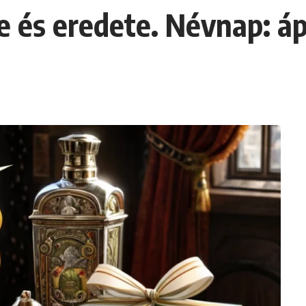
és eredete. Névnap: ápril