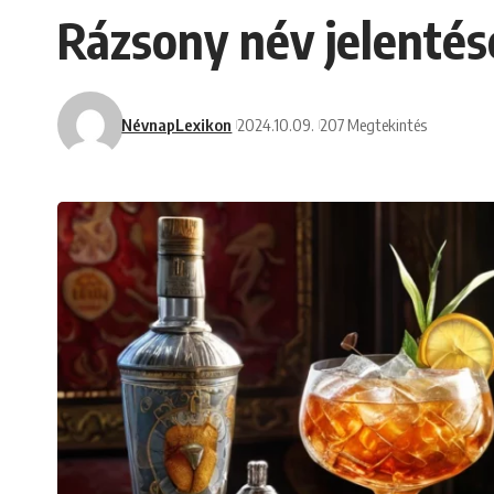
Rázsony név jelentése 
NévnapLexikon
2024.10.09.
207 Megtekintés