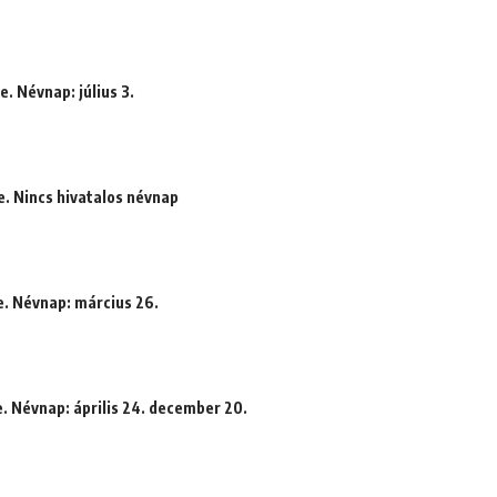
. Névnap: július 3.
e. Nincs hivatalos névnap
e. Névnap: március 26.
e. Névnap: április 24. december 20.