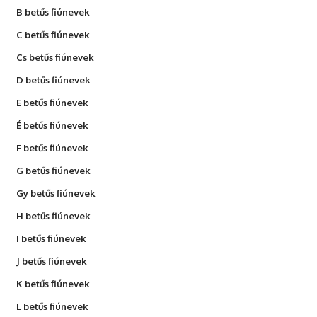
B betűs fiúnevek
C betűs fiúnevek
Cs betűs fiúnevek
D betűs fiúnevek
E betűs fiúnevek
É betűs fiúnevek
F betűs fiúnevek
G betűs fiúnevek
Gy betűs fiúnevek
H betűs fiúnevek
I betűs fiúnevek
J betűs fiúnevek
K betűs fiúnevek
L betűs fiúnevek