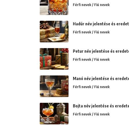
Férfi nevek / Fiú nevek
Hadúr név jelentése és eredete
Férfi nevek / Fiú nevek
Petur név jelentése és eredet
Férfi nevek / Fiú nevek
Manó név jelentése és eredet
Férfi nevek / Fiú nevek
Bojta név jelentése és eredet
Férfi nevek / Fiú nevek