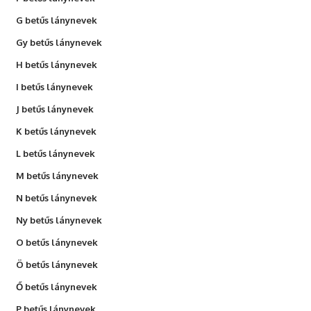
G betűs lánynevek
Gy betűs lánynevek
H betűs lánynevek
I betűs lánynevek
J betűs lánynevek
K betűs lánynevek
L betűs lánynevek
M betűs lánynevek
N betűs lánynevek
Ny betűs lánynevek
O betűs lánynevek
Ö betűs lánynevek
Ő betűs lánynevek
P betűs lánynevek