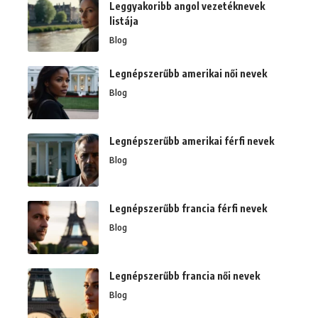
Leggyakoribb angol vezetéknevek
listája
Blog
Legnépszerűbb amerikai női nevek
Blog
Legnépszerűbb amerikai férfi nevek
Blog
Legnépszerűbb francia férfi nevek
Blog
Legnépszerűbb francia női nevek
Blog