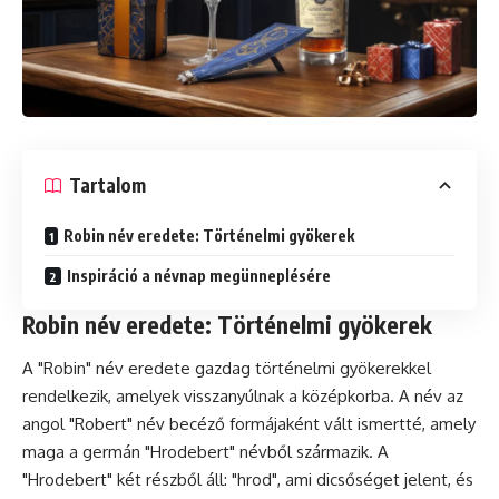
Tartalom
Robin név eredete: Történelmi gyökerek
Inspiráció a névnap megünneplésére
Robin név eredete: Történelmi gyökerek
A "Robin" név eredete gazdag történelmi gyökerekkel
rendelkezik, amelyek visszanyúlnak a középkorba. A név az
angol "Robert" név becéző formájaként vált ismertté, amely
maga a germán "Hrodebert" névből származik. A
"Hrodebert" két részből áll: "hrod", ami dicsőséget jelent, és