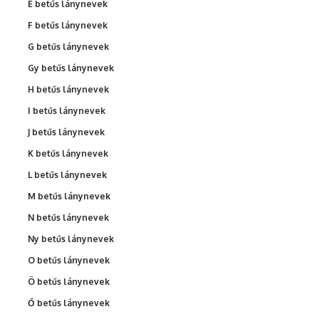
É betűs lánynevek
F betűs lánynevek
G betűs lánynevek
Gy betűs lánynevek
H betűs lánynevek
I betűs lánynevek
J betűs lánynevek
K betűs lánynevek
L betűs lánynevek
M betűs lánynevek
N betűs lánynevek
Ny betűs lánynevek
O betűs lánynevek
Ö betűs lánynevek
Ő betűs lánynevek