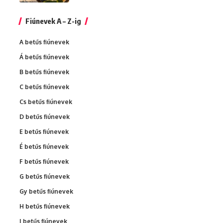
Fiúnevek A – Z-ig
A betűs fiúnevek
Á betűs fiúnevek
B betűs fiúnevek
C betűs fiúnevek
Cs betűs fiúnevek
D betűs fiúnevek
E betűs fiúnevek
É betűs fiúnevek
F betűs fiúnevek
G betűs fiúnevek
Gy betűs fiúnevek
H betűs fiúnevek
I betűs fiúnevek