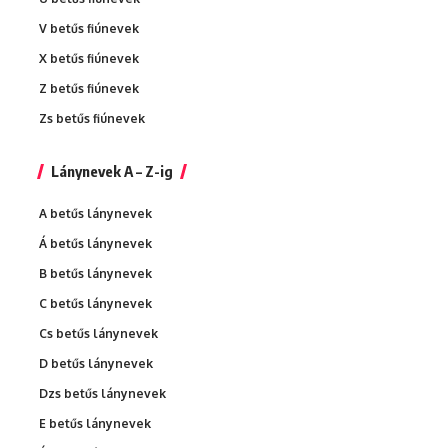
V betűs fiúnevek
X betűs fiúnevek
Z betűs fiúnevek
Zs betűs fiúnevek
Lánynevek A – Z-ig
A betűs lánynevek
Á betűs lánynevek
B betűs lánynevek
C betűs lánynevek
Cs betűs lánynevek
D betűs lánynevek
Dzs betűs lánynevek
E betűs lánynevek