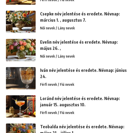
Csepke név jelentése és eredete. Névnap:
március 1. , augusztus 7.
Női nevek / Lány nevek
Evelin név jelentése és eredete. Névnap:
május 26. ,
Női nevek / Lány nevek
Iván név jelentése és eredete. Névnap: június
24.
Férfi nevek / Fiú nevek
Loránd név jelentése és eredete. Névnap:
január 15. augusztus 10.
Férfi nevek / Fiú nevek
Teobalda név jelentése és eredete. Névnap:
május 21. , július 1.