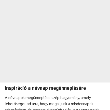
Inspiráció a névnap megünneplésére
A
névnapok
megünneplése szép hagyomány, amely
lehetőséget ad arra, hogy megálljunk a mindennapok
rohanásában, és megemlékezzünk saját vagy szeretteink