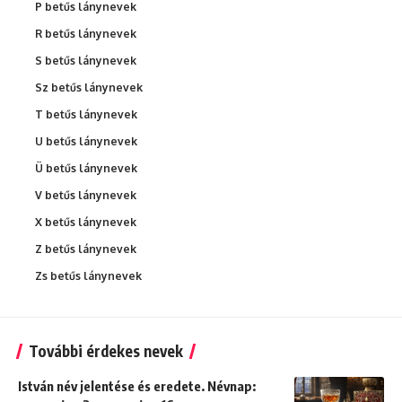
P betűs lánynevek
R betűs lánynevek
S betűs lánynevek
Sz betűs lánynevek
T betűs lánynevek
U betűs lánynevek
Ü betűs lánynevek
V betűs lánynevek
X betűs lánynevek
Z betűs lánynevek
Zs betűs lánynevek
További érdekes nevek
István név jelentése és eredete. Névnap: