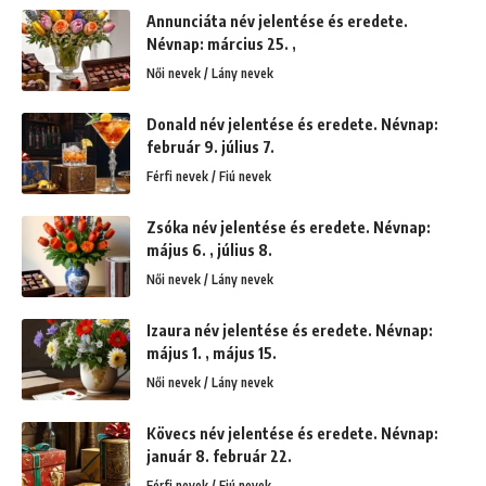
Annunciáta név jelentése és eredete.
Névnap: március 25. ,
Női nevek / Lány nevek
Donald név jelentése és eredete. Névnap:
február 9. július 7.
Férfi nevek / Fiú nevek
Zsóka név jelentése és eredete. Névnap:
május 6. , július 8.
Női nevek / Lány nevek
Izaura név jelentése és eredete. Névnap:
május 1. , május 15.
Női nevek / Lány nevek
Kövecs név jelentése és eredete. Névnap:
január 8. február 22.
Férfi nevek / Fiú nevek